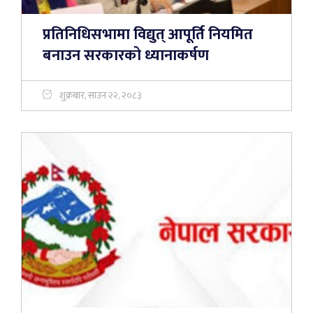
प्रतिनिधिसभामा विद्युत् आपूर्ति नियमित
बनाउन सरकारको ध्यानाकर्षण
शुक्रबार, साउन २२, २०८३