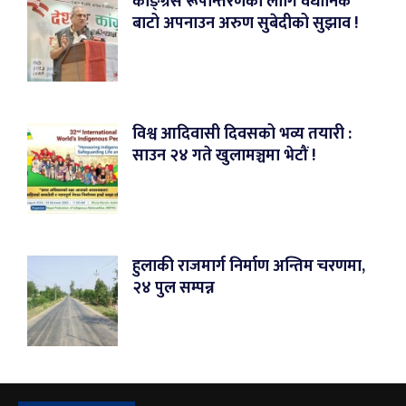
काङ्ग्रेस रूपान्तरणका लागि वैधानिक
बाटो अपनाउन अरुण सुबेदीको सुझाव !
विश्व आदिवासी दिवसको भव्य तयारी :
साउन २४ गते खुलामञ्चमा भेटौं !
हुलाकी राजमार्ग निर्माण अन्तिम चरणमा,
२४ पुल सम्पन्न