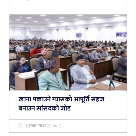
खाना पकाउने ग्यासको आपूर्ति सहज
बनाउन सांसदको जोड
शुक्रबार, साउन २२, २०८३