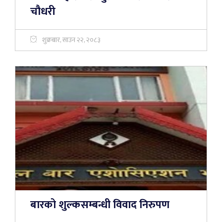
चौधरी
शुक्रबार, साउन २२, २०८३
बारको शुल्कसम्बन्धी विवाद निरुपण