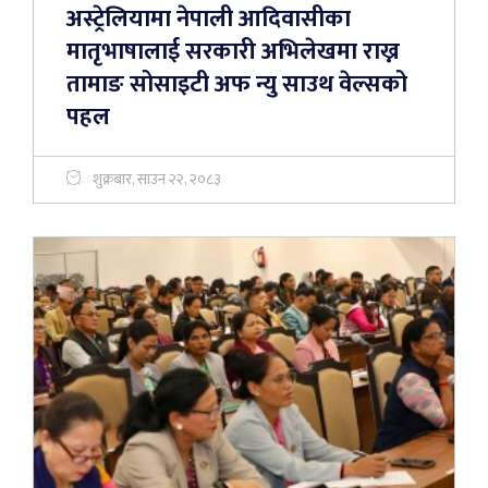
अस्ट्रेलियामा नेपाली आदिवासीका
मातृभाषालाई सरकारी अभिलेखमा राख्न
तामाङ सोसाइटी अफ न्यु साउथ वेल्सको
पहल
शुक्रबार, साउन २२, २०८३