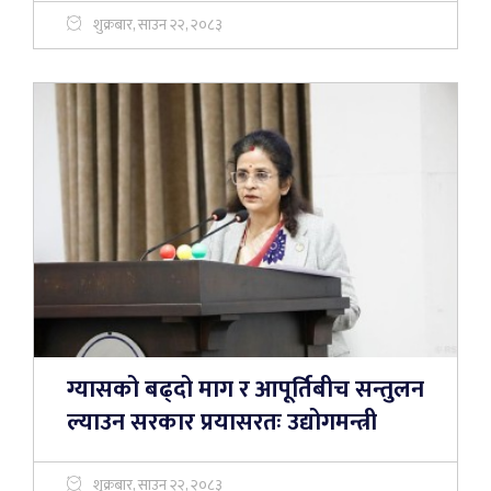
शुक्रबार, साउन २२, २०८३
ग्यासको बढ्दो माग र आपूर्तिबीच सन्तुलन
ल्याउन सरकार प्रयासरतः उद्योगमन्त्री
शुक्रबार, साउन २२, २०८३