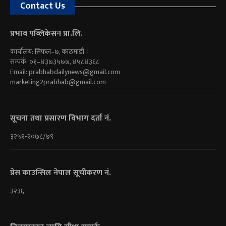
Contact Us
प्रभाव पब्लिकेसन प्रा.लि.
कार्यालय: सिफल–७, काठमाडौं ।
सम्पर्क: ०१–४३७३५७७, ४५८४३६८
Email:
prabhabdailynews@gmail.com
marketing2prabhab@gmail.com
सूचना तथा प्रसारण विभाग दर्ता नं.
३२५१-२०७८/७९
प्रेस काउन्सिल नेपाल सूचीकरण नं.
३२३६