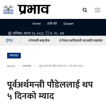
Home
हाम्रो बारे
Epaper
ट्रेन्डिङ
#नेपाली काङ्ग्रेस
#नेपाल आदिवासी जनजाति महासंघ
समाचार
Home
समाचार
पूर्वअर्थमन्त्री पौडेललाई थप ५ दिनको म्याद
पूर्वअर्थमन्त्री पौडेललाई थप
५ दिनको म्याद