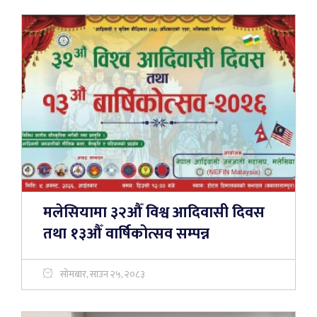
मलेसियामा ३२औँ विश्व आदिवासी दिवस
तथा १३औँ वार्षिकोत्सव सम्पन्न
सोमबार, साउन २५, २०८३