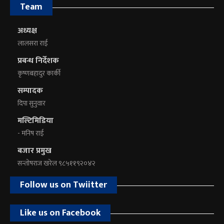
Team
अध्यक्ष
लालसरा राई
प्रबन्ध निर्देशक
कृष्णबहादुर कार्की
सम्पादक
दिपा सुनुवार
मल्टिमिडिया
- मनिष राई
बजार प्रमुख
सन्तोषराज खरेल ९८५११९२०४२
Follow us on Twiitter
Like us on Facebook