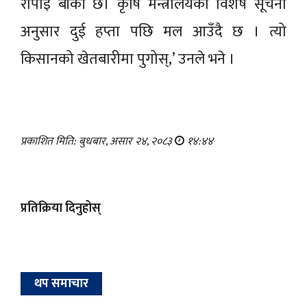
रोपाइँ बाँकी छ। कृषि मन्त्रालयको विशेष सूचना
अनुसार दुई हप्ता पछि मल आउँदै छ । त्यो
किसानको खेतबारीमा पुगोस्,’ उनले भने ।
प्रकाशित मिति: बुधबार, असार २४, २०८३
१४:४४
प्रतिक्रिया दिनुहोस्
थप समाचार