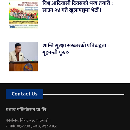
विश्व आदिवासी दिवसको भव्य तयारी :
साउन २४ गते खुलामञ्चमा भेटौं !
शान्ति सुरक्षा सरकारको प्रतिबद्धता :
गृहमन्त्री गुरुङ
Contact Us
प्रभाव पब्लिकेसन प्रा.लि.
कार्यालय: सिफल–७, काठमाडौं ।
सम्पर्क: ०१–४३७३५७७, ४५८४३६८