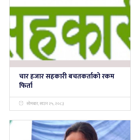
चार हजार सहकारी बचतकर्ताको रकम
फिर्ता
सोमबार, साउन २५, २०८३