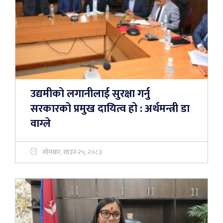
उद्यमीको लगानीलाई सुरक्षा गर्नु
सरकारको प्रमुख दायित्व हो : अर्थमन्त्री डा
वाग्ले
सोमबार, साउन २५, २०८३