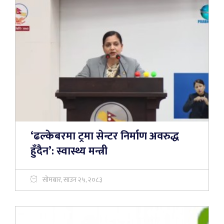
‘ढल्केबरमा ट्रमा सेन्टर निर्माण अवरुद्ध
हुँदैन’: स्वास्थ्य मन्त्री
सोमबार, साउन २५, २०८३