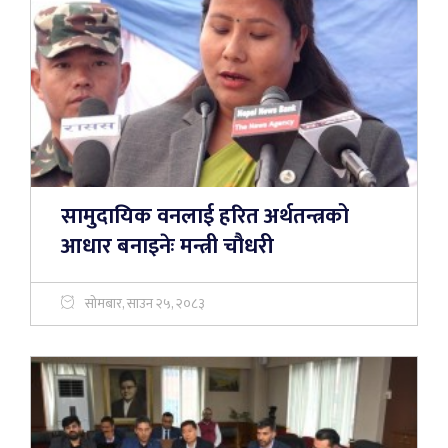
सामुदायिक वनलाई हरित अर्थतन्त्रको
आधार बनाइनेः मन्त्री चौधरी
सोमबार, साउन २५, २०८३