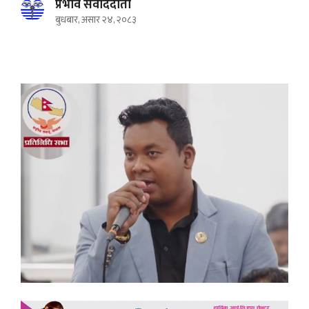
प्रभाव संवाददाता
बुधबार, असार २४, २०८३