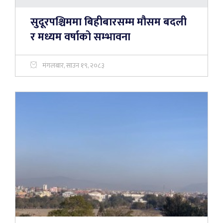
सुदूरपश्चिममा बिहीबारसम्म मौसम बदली
र मध्यम वर्षाको सम्भावना
मंगलबार, साउन १९, २०८३