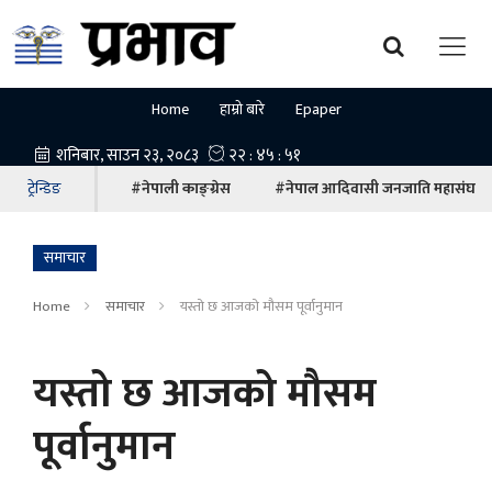
Home
हाम्रो बारे
Epaper
ट्रेन्डिङ
#नेपाली काङ्ग्रेस
#नेपाल आदिवासी जनजाति महासंघ
समाचार
Home
समाचार
यस्तो छ आजको मौसम पूर्वानुमान
यस्तो छ आजको मौसम
पूर्वानुमान