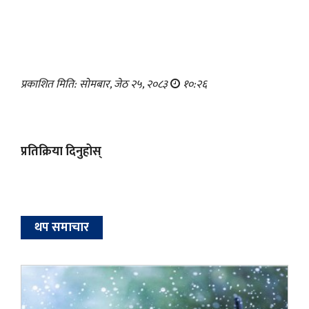
प्रकाशित मिति: सोमबार, जेठ २५, २०८३
१०:२६
प्रतिक्रिया दिनुहोस्
थप समाचार