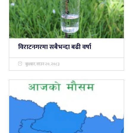
विराटनगरमा सबैभन्दा बढी वर्षा
बुधबार, साउन २०, २०८३