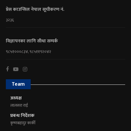
प्रेस काउन्सिल नेपाल सूचीकरण नं.
३२३६
विज्ञापनका लागि सीधा सम्पर्क
९८५१०००८३४, ९८५११९२०४२
Team
अध्यक्ष
लालसरा राई
प्रबन्ध निर्देशक
कृष्णबहादुर कार्की