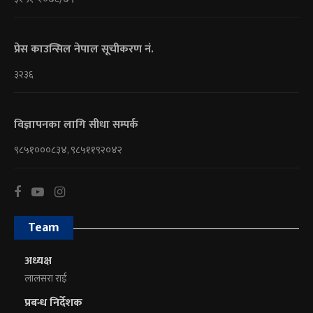
प्रेस काउन्सिल नेपाल सूचीकरण नं.
३२३६
विज्ञापनका लागि सीधा सम्पर्क
९८५१०००८३४, ९८५११९२०४२
Team
अध्यक्ष
लालसरा राई
प्रबन्ध निर्देशक