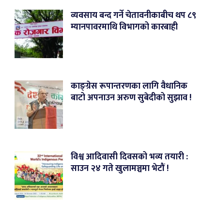
व्यवसाय बन्द गर्ने चेतावनीकाबीच थप ८९
म्यानपावरमाथि विभागको कारबाही
काङ्ग्रेस रूपान्तरणका लागि वैधानिक
बाटो अपनाउन अरुण सुबेदीको सुझाव !
विश्व आदिवासी दिवसको भव्य तयारी :
साउन २४ गते खुलामञ्चमा भेटौं !