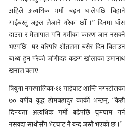
अहिले अत्यधिक गर्मी बढ्न थालेपछि बिहानै
गाईबस्तु जङ्गल लैजाने गरेका छाैँ ।” दिनमा घाँस
दाउरा र मेलापात पनि गर्मीका कारण जान नसक्ने
भएपछि घर वरिपरि शीतलमा बसेर दिन बिताउन
बाध्य हुन परेको जोगीदह कङग खोलाका उमानाथ
खनाल बताए ।
त्रियुगा नगरपालिका-११ गाईघाट शान्ति नगरटोलका
७० वर्षीय वृद्ध होमबहादुर कार्की भन्छन्, “केही
दिनयता अत्यधिक गर्मी बढेपछि घुमघाम गर्न
नसक्दा साथीसँग भेटघाट नै बन्द जस्तै भएको छ ।”