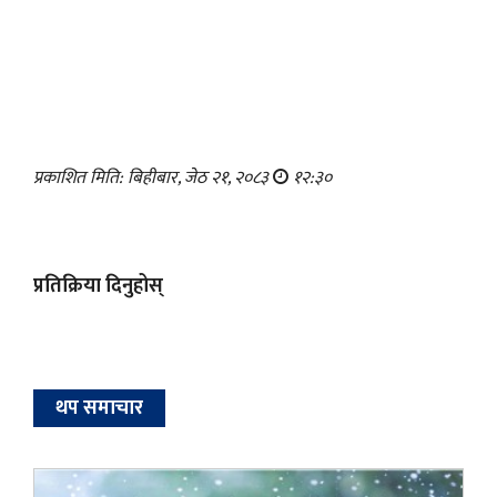
प्रकाशित मिति: बिहीबार, जेठ २१, २०८३
१२:३०
प्रतिक्रिया दिनुहोस्
थप समाचार