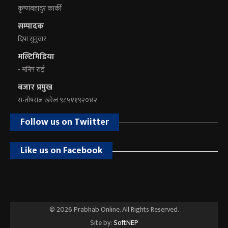
कृष्णबहादुर कार्की
सम्पादक
दिपा सुनुवार
मल्टिमिडिया
- मनिष राई
बजार प्रमुख
सन्तोषराज खरेल ९८५११९२०४२
Follow us on Twiitter
Like us on Facebook
© 2026 Prabhab Online. All Rights Reserved.
Site by:
SoftNEP