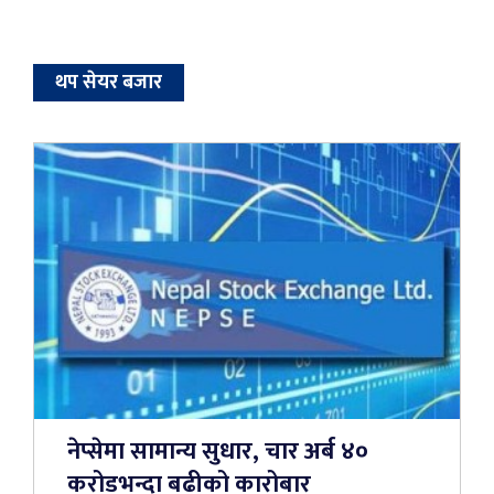
थप सेयर बजार
नेप्सेमा सामान्य सुधार, चार अर्ब ४०
करोडभन्दा बढीको कारोबार