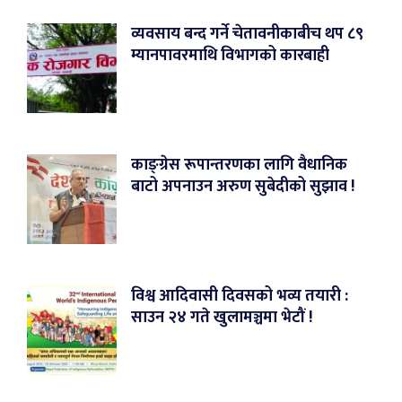
व्यवसाय बन्द गर्ने चेतावनीकाबीच थप ८९
म्यानपावरमाथि विभागको कारबाही
काङ्ग्रेस रूपान्तरणका लागि वैधानिक
बाटो अपनाउन अरुण सुबेदीको सुझाव !
विश्व आदिवासी दिवसको भव्य तयारी :
साउन २४ गते खुलामञ्चमा भेटौं !