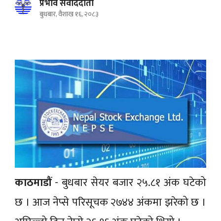
प्रभाव संवाददाता
बुधबार, वैशाख १६, २०८३
काठमाडौं
- बुधबार सेयर बजार २५.८१ अंक घटेको
छ । आज नेप्से परिसूचक २७४४ अंकमा झरेको छ ।