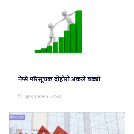
नेप्से परिसूचक दोहोरो अंकले बढ्याे
शुक्रबार, साउन १५, २०८३