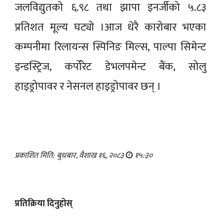
जलविद्युतको ६.९८ तथा झापा इनर्जीको ५.८३
प्रतिशत मूल्य घट्यो ।आज धेरै कारोबार भएका
कम्पनीमा रिलायन्स स्पिनिङ मिल्स, पाल्पा सिमेन्ट
इन्डस्ट्रिज, कर्पोरेट डेभलपमेन्ट बैंक, सोलु
हाइड्रोपावर र नेसनल हाइड्रोपावर छन् ।
प्रकाशित मिति: बुधबार, वैशाख १६, २०८३
१५:३०
प्रतिक्रिया दिनुहोस्