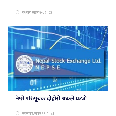
बुधबार, साउन २०, २०८३
नेप्से परिसूचक दोहोरो अंकले घट्यो
मंगलबार, साउन १९, २०८३