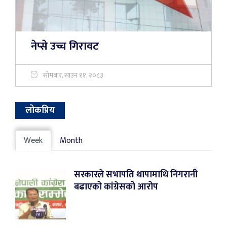
नेप्से उच्च गिरावट
सोमबार, साउन ११, २०८३
लोकप्रिय
Week
Month
सरकारले सभापति थापामाथि निगरानी
बढाएको कांग्रेसको आरोप