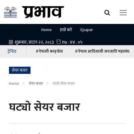
Home
हाम्रो बारे
Epaper
ट्रेन्डिङ
#नेपाली काङ्ग्रेस
#नेपाल आदिवासी जनजाति महासंघ
सेयर बजार
Home
सेयर बजार
घट्याे सेयर बजार
घट्याे सेयर बजार