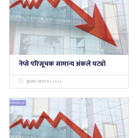
नेप्से परिसूचक सामान्य अंकले घट्यो
बुधबार, साउन १३, २०८३