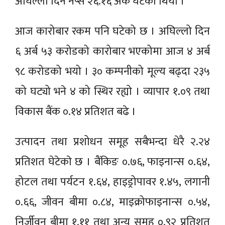
अघिल्लो दिन नेप्से २६.१६ अंक घटेको थियो ।
आज कारोबार रकम पनि घटेको छ । अघिल्लो दिन
६ अर्ब ५३ करोडको कारोबार भएकोमा आज ४ अर्ब
९८ करोडको भयो । ३० कम्पनीको मूल्य बढ्दा २३५
को घट्यो भने ४ को स्थिर रह्यो । व्यापार १.०९ तथा
विकास बैंक ०.१४ प्रतिशत बढे ।
उत्पादन तथा प्रशोधन समूह सबैभन्दा धेरै २.२४
प्रतिशत घेटेकाे छ । बैंकिङ ०.७६, फाइनान्स ०.६४,
होटल तथा पर्यटन १.६४, हाइड्रोपावर १.४५, लगानी
०.६६, जीवन बीमा ०.८४, माइक्रोफाइनान्स ०.५४,
निर्जीवन बीमा १.११ तथा अन्य समूह ०.९२ प्रतिशत