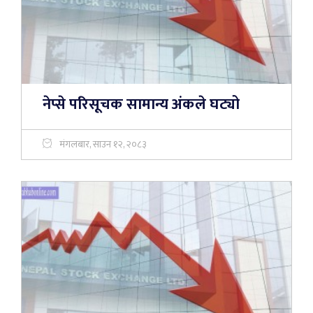
नेप्से परिसूचक सामान्य अंकले घट्यो
मंगलबार, साउन १२, २०८३