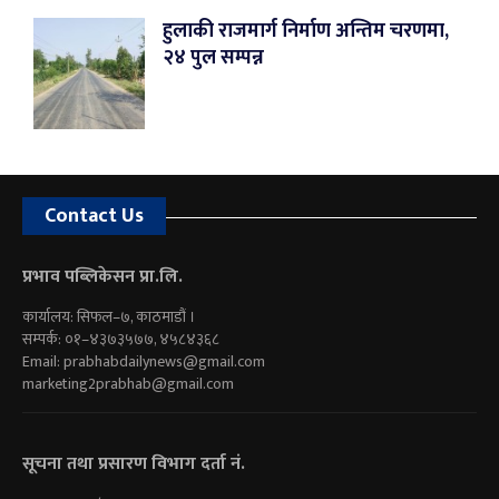
हुलाकी राजमार्ग निर्माण अन्तिम चरणमा,
२४ पुल सम्पन्न
Contact Us
प्रभाव पब्लिकेसन प्रा.लि.
कार्यालय: सिफल–७, काठमाडौं ।
सम्पर्क: ०१–४३७३५७७, ४५८४३६८
Email:
prabhabdailynews@gmail.com
marketing2prabhab@gmail.com
सूचना तथा प्रसारण विभाग दर्ता नं.