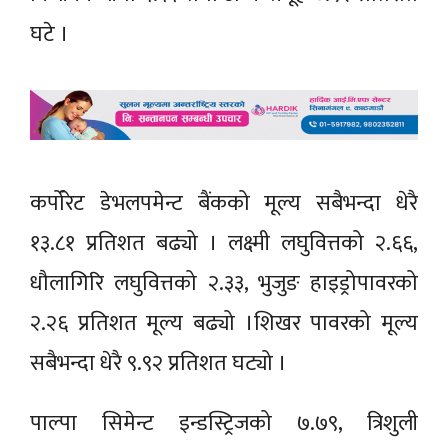
घटे ।
कर्पोरेट डेभलपमेन्ट बैंकको मूल्य सबैभन्दा धेरै
१३.८१ प्रतिशत बढ्यो । लक्ष्मी लघुवित्तको २.६६,
धौलागिरि लघुवित्तको २.३३, भुजुङ हाइड्रोपावरको
२.२६ प्रतिशत मूल्य बढ्यो ।शिखर पावरको मूल्य
सबैभन्दा धेरै ९.९२ प्रतिशत घट्यो ।
पाल्पा सिमेन्ट इन्डस्ट्रिजको ७.७९, त्रिशुली