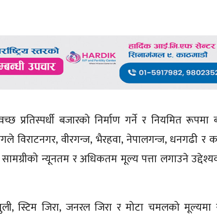
स्वच्छ प्रतिस्पर्धी बजारको निर्माण गर्ने र नियमित रूपमा
ागले विराटनगर, वीरगन्ज, भैरहवा, नेपालगन्ज, धनगढी र क
य सामग्रीको न्यूनतम र अधिकतम मूल्य पत्ता लगाउने उद्देश्
ुली, स्टिम जिरा, जनरल जिरा र मोटा चमलको मूल्यमा 