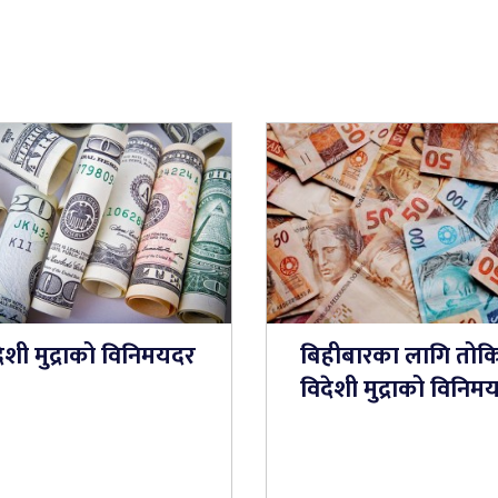
ेशी मुद्राको विनिमयदर
बिहीबारका लागि तोक
विदेशी मुद्राको विनिम