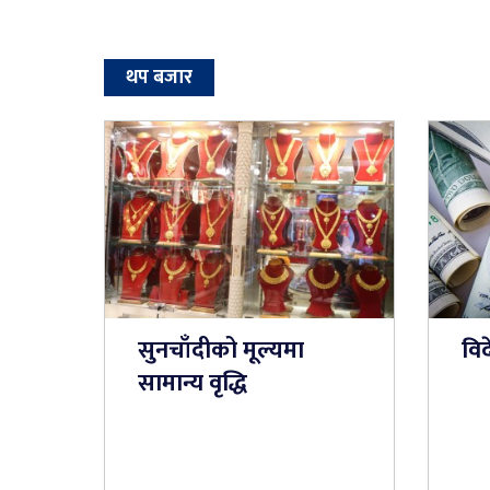
थप बजार
सुनचाँदीको मूल्यमा
विद
सामान्य वृद्धि