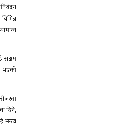
रतिवेदन
विभिन्न
सामान्य
ई सक्षम
ाव भएको
रीजस्ता
ा दिने,
ई अन्त्य