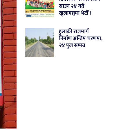
साउन २४ गते
खुलामञ्चमा भेटौं !
हुलाकी राजमार्ग
निर्माण अन्तिम चरणमा,
२४ पुल सम्पन्न