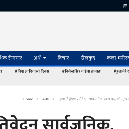
ेशिक रोजगार
अर्थ
विचार
खेलकुद
कला-मनोरञ
ंघ
#विश्व आदिवासी दिवस
#बिगेन्द्रसिंह वाईबा तामाङ
#हुलाकी र
Home
बजार
मूल्य विश्लेषण प्रतिवेदन सार्वजनिक, खाद्य वस्तुको मूल
्रतिवेदन सार्वजनिक,