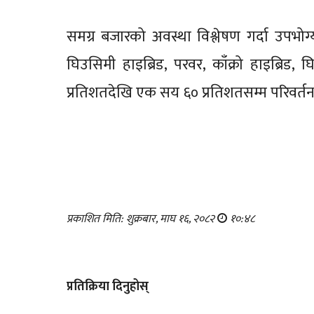
समग्र बजारको अवस्था विश्लेषण गर्दा उपभो
घिउसिमी हाइब्रिड, परवर, काँक्रो हाइब्र
प्रतिशतदेखि एक सय ६० प्रतिशतसम्म परिवर्
प्रकाशित मिति: शुक्रबार, माघ १६, २०८२
१०:४८
प्रतिक्रिया दिनुहोस्