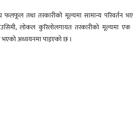
ग्य फलफूल तथा तरकारीको मूल्यमा सामान्य परिवर्तन भ
िड, घिउसिमी, लोकल कुरिलोलगायत तरकारीको मूल्यमा ए
तन भएको अध्ययनमा पाइएको छ ।