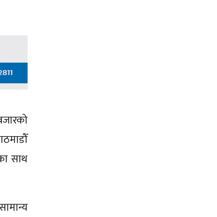
 बजारको
ाठमाडौँ
यका साथ
सामान्य