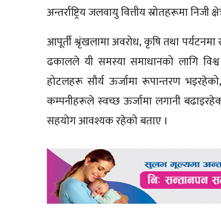
अन्तर्राष्ट्रिय जलवायु वित्तीय स्रोतहरूमा निजी 
आपूर्ती श्रृंखलामा अवरोध, कृषि तथा पर्यटनम
ढकालले यी समस्या समाधानको लागि विश्व
होटलहरू सौर्य ऊर्जामा रूपान्तरण भइरहेको
कम्पनीहरूले स्वच्छ ऊर्जामा लगानी बढाइरहेका उ
सहयोग आवश्यक रहेको बताए ।