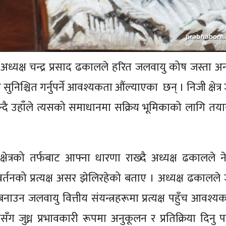
यक्ष चन्द्र प्रसाद ढकालले हरित जलवायु कोष जस्ता अन्तर्र
ँच सुनिश्चित गर्नुपर्ने आवश्यकता औंल्याएका छन् । निजी क्षेत्
ो भन्दै उहाँले त्यसको समाधानमा सक्रिय भूमिकाको लागि तया
षेत्रको तर्फबाट आफ्ना धारणा राख्दै अध्यक्ष ढकालले 
िवर्तनको प्रत्यक्ष असर झेलिरहेको बताए । अध्यक्ष ढकालले
नाउन जलवायु वित्तीय संयन्त्रहरूमा प्रत्यक्ष पहुँच आवश्
ँग जुध्न प्रभावकारी रूपमा अनुकूलन र प्रतिक्रिया दिनु पर