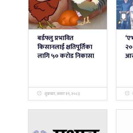
बर्डफ्लु प्रभावित
‘एभ
किसानलाई क्षतिपूर्तिका
२०
लागि ५० करोड निकासा
आर
शुक्रबार, असार १९, २०८३