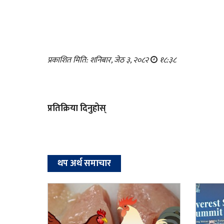
प्रकाशित मिति: शनिबार, जेठ ३, २०८२
१८:३८
प्रतिक्रिया दिनुहोस्
थप अर्थ समाचार