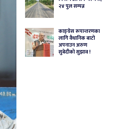
२४ पुल सम्पन्न
काङ्ग्रेस रूपान्तरणका
लागि वैधानिक बाटो
अपनाउन अरुण
सुबेदीको सुझाव !