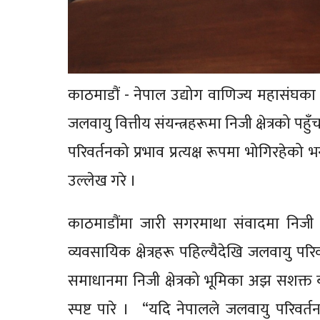
काठमाडौं - नेपाल उद्योग वाणिज्य महासंघका अध्
जलवायु वित्तीय संयन्त्रहरूमा निजी क्षेत्रको पहु
परिवर्तनको प्रभाव प्रत्यक्ष रूपमा भोगिरहेक
उल्लेख गरे ।
काठमाडौंमा जारी सगरमाथा संवादमा निजी क्
व्यवसायिक क्षेत्रहरू पहिल्यैदेखि जलवायु पर
समाधानमा निजी क्षेत्रको भूमिका अझ सशक्त ब
स्पष्ट पारे । “यदि नेपालले जलवायु परिवर्तनस