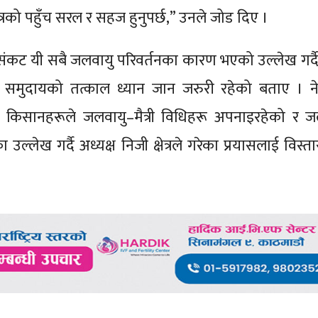
क्षेत्रको पहुँच सरल र सहज हुनुपर्छ,” उनले जोड दिए ।
ा संकट यी सबै जलवायु परिवर्तनका कारण भएको उल्लेख गर्दै 
 समुदायको तत्काल ध्यान जान जरुरी रहेको बताए । न
, किसानहरूले जलवायु–मैत्री विधिहरू अपनाइरहेको र जलव
ल्लेख गर्दै अध्यक्ष निजी क्षेत्रले गरेका प्रयासलाई विस्