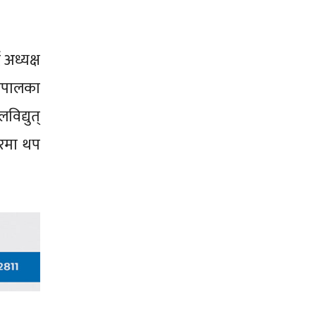
अध्यक्ष
ेपालका
िद्युत्
तारमा थप