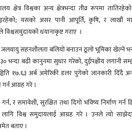
य क्षेत्र विश्वका अन्य क्षेत्रभन्दा तीव्र रूपमा तातिरहे
याइरहेको; यसको असर पानी आपूर्ति, कृषि, र लाखौं 
ले विश्वसमुदायको धयानाकृष्ट गराए ।
को जलवायु सहनशीलता बलियो बनाउन ठूलो भूमिका खेल्ने भन्
३० भन्दा बढी कानुनमा सुधार गरेको, दुईपक्षीय लगानी सम
िति १७.६३ अर्ब अमेरिकी डलर पुगेको जानकारी दिँदै अन्तर्र
गर्न आग्रह गरे ।
्न, र समावेशी, सुरक्षित तथा दिगो भविष्य निर्माण गर्न ढि
का लागि विश्व समुदायलाई आग्रह गरे । उनले त्यो साझेद
 समेत बताए ।