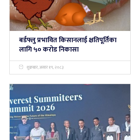
बर्डफ्लु प्रभावित किसानलाई क्षतिपूर्तिका
लागि ५० करोड निकासा
शुक्रबार, असार १९, २०८३