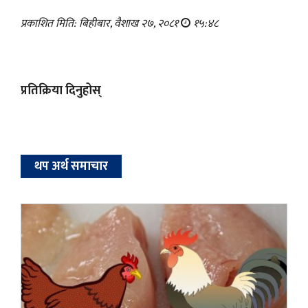
प्रकाशित मिति: बिहीबार, वैशाख २७, २०८१
१५:४८
प्रतिक्रिया दिनुहोस्
थप अर्थ समाचार