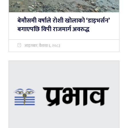
बेमौसमी वर्षाले रोशी खोलाको ‘डाइभर्सन’
बगाएपछि विपी राजमार्ग अवरुद्ध
आइतबार, वैशाख ६, २०८३