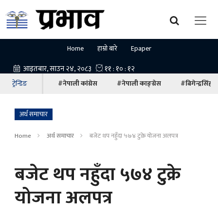
Home
हाम्रो बारे
Epaper
ट्रेन्डिङ
#नेपाली कांग्रेस
#नेपाली काङ्ग्रेस
#बिगेन्द्रसिंह
अर्थ समाचार
Home
अर्थ समाचार
बजेट थप नहुँदा ५७४ टुक्रे योजना अलपत्र
बजेट थप नहुँदा ५७४ टुक्रे
योजना अलपत्र