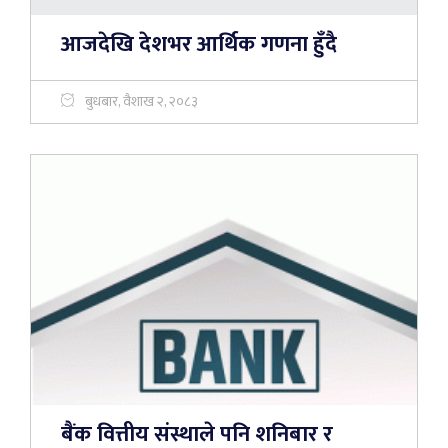
आजदेखि देशभर आर्थिक गणना हुँदै
बुधबार, वैशाख २, २०८३
बैंक वित्तीय संस्थाले पनि शनिबार र