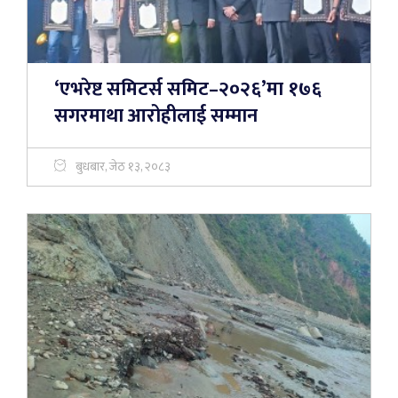
‘एभरेष्ट समिटर्स समिट–२०२६’मा १७६
सगरमाथा आरोहीलाई सम्मान
बुधबार, जेठ १३, २०८३