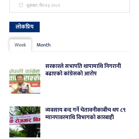
शुक्रबार, चैत १३, २०८२
लोकप्रिय
Week
Month
सरकारले सभापति थापामाथि निगरानी
बढाएको कांग्रेसको आरोप
व्यवसाय बन्द गर्ने चेतावनीकाबीच थप ८९
म्यानपावरमाथि विभागको कारबाही