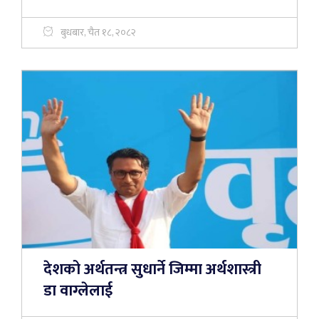
बुधबार, चैत १८, २०८२
देशको अर्थतन्त्र सुधार्ने जिम्मा अर्थशास्त्री
डा वाग्लेलाई