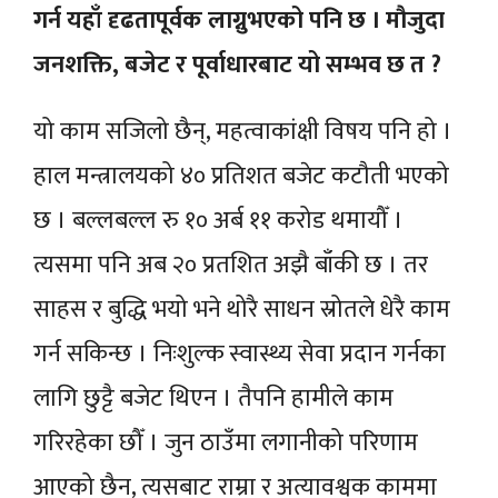
गर्न यहाँ दृढतापूर्वक लाग्नुभएको पनि छ । मौजुदा
जनशक्ति, बजेट र पूर्वाधारबाट यो सम्भव छ त ?
यो काम सजिलो छैन्, महत्वाकांक्षी विषय पनि हो ।
हाल मन्त्रालयको ४० प्रतिशत बजेट कटौती भएको
छ । बल्लबल्ल रु १० अर्ब ११ करोड थमायौँ ।
त्यसमा पनि अब २० प्रतशित अझै बाँकी छ । तर
साहस र बुद्धि भयो भने थोरै साधन स्रोतले धेरै काम
गर्न सकिन्छ । निःशुल्क स्वास्थ्य सेवा प्रदान गर्नका
लागि छुट्टै बजेट थिएन । तैपनि हामीले काम
गरिरहेका छौँ । जुन ठाउँमा लगानीको परिणाम
आएको छैन, त्यसबाट राम्रा र अत्यावश्वक काममा