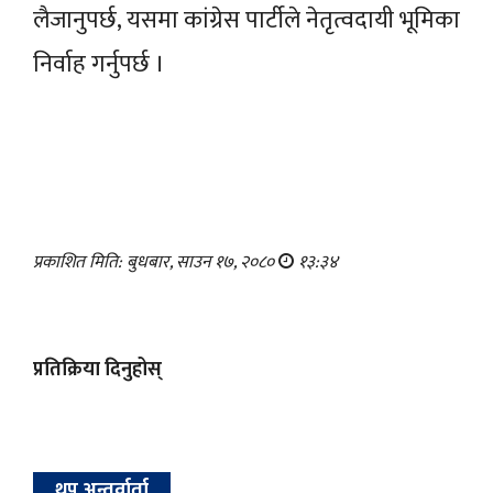
लैजानुपर्छ, यसमा कांग्रेस पार्टीले नेतृत्वदायी भूमिका
निर्वाह गर्नुपर्छ ।
प्रकाशित मिति: बुधबार, साउन १७, २०८०
१३:३४
प्रतिक्रिया दिनुहोस्
थप अन्तर्वार्ता