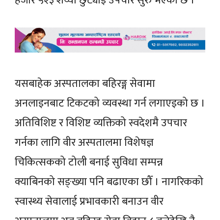
हजार ५२३ शैय्या छुट्याई उपचार सुरु भएको छ ।
यसबाहेक अस्पतालका बहिरङ्ग सेवामा
अनलाइनबाट टिकटको व्यवस्था गर्न लगाएइको छ ।
अतिविशिष्ट र विशिष्ट व्यक्तिको स्वदेशमै उपचार
गर्नका लागि वीर अस्पतालमा विशेषज्ञ
चिकित्सकको टोली बनाई सुविधा सम्पन्न
क्याबिनको सङ्ख्या पनि बढाएका छौँ । नागरिकको
स्वास्थ्य सेवालाई प्रभावकारी बनाउन वीर