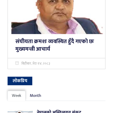
संघीयता क्रमशः व्यवस्थित हुँदै गएको छः
मुख्यमन्त्री आचार्य
बिहीबार, जेठ १४, २०८३
लोकप्रिय
Week
Month
नेपालको अस्तित्वगत संकट