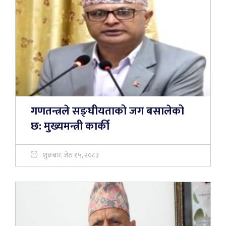
गणतन्त्रले सङ्घीयताको जग बसालेको
छ: मुख्यमन्त्री कार्की
शुक्रबार, जेठ १५, २०८३