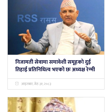
निजामती सेवामा समावेशी समूहको दुई
तिहाई प्रतिनिधित्व भएको छः अध्यक्ष रेग्मी
आइतबार, जेठ ३१, २०८३