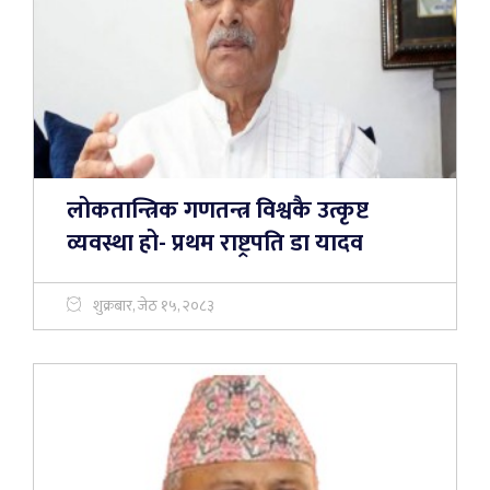
लोकतान्त्रिक गणतन्त्र विश्वकै उत्कृष्ट
व्यवस्था हो- प्रथम राष्ट्रपति डा यादव
शुक्रबार, जेठ १५, २०८३