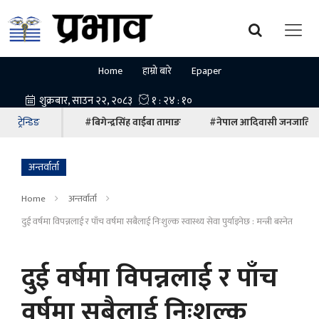
Home
हाम्रो बारे
Epaper
ट्रेन्डिङ
#बिगेन्द्रसिंह वाईबा तामाङ
#नेपाल आदिवासी जनजाति म
अन्तर्वार्ता
Home
अन्तर्वार्ता
दुई वर्षमा विपन्नलाई र पाँच वर्षमा सबैलाई निःशुल्क स्वास्थ्य सेवा पुर्याइनेछ : मन्त्री बस्नेत
दुई वर्षमा विपन्नलाई र पाँच
वर्षमा सबैलाई निःशुल्क