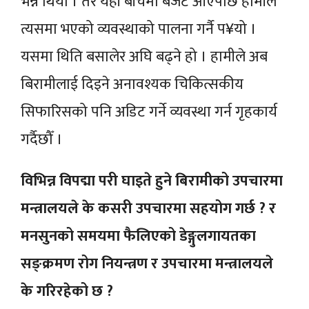
भन्ने थियो । तर यही बीचमा बजेट आएपछि हामीले
त्यसमा भएको व्यवस्थाको पालना गर्नै प¥यो ।
यसमा थिति बसालेर अघि बढ्ने हो । हामीले अब
बिरामीलाई दिइने अनावश्यक चिकित्सकीय
सिफारिसको पनि अडिट गर्ने व्यवस्था गर्न गृहकार्य
गर्दैछौँ ।
विभिन्न विपद्मा परी घाइते हुने बिरामीको उपचारमा
मन्त्रालयले के कसरी उपचारमा सहयोग गर्छ ? र
मनसुनको समयमा फैलिएको डेङ्गुलगायतका
सङ्क्रमण रोग नियन्त्रण र उपचारमा मन्त्रालयले
के गरिरहेको छ ?