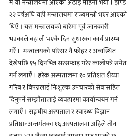
म यो मन्त्रालयमा आएको अढाई महिना भयो । झण्डै
२२ वर्षअघि यही मन्त्रालयमा राज्यमन्त्री भएर आएको
थिएँ । यस मन्त्रालयको बारेमा पूर्व जानकारी
भएकाले बहाली भएकै दिन सुधारका कार्य प्रारम्भ
गरेँ । मन्त्रालयको परिसर नै फोहर र अव्यस्थित
देखेपछि १५ दिनभित्र सरसफाइ गरेर कालोपत्रे समेत
गर्न लगाएँ । हरेक अस्पतालमा १० प्रतिशत शैय्या
गरिब र विपन्नलाई निःशुल्क उपचारको सेवासहित
दिनुपर्ने सम्झौतालाई व्यवहारमा कार्यान्वयन गर्न
लगाएँ । सङ्घीय अस्पताल र स्वास्थ्य विज्ञान
प्रतिष्ठानअन्तर्गतका १६ अस्पतालमा अहिले तीन