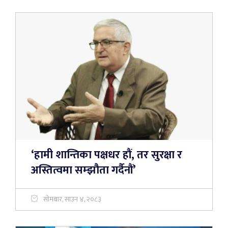
‘हामी शान्तिका पक्षधर हौं, तर सुरक्षा र
अस्तित्वमा सम्झौता गर्दैनौं’
सोमबार, साउन ४, २०८३