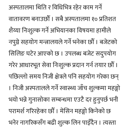
अस्पतालमा थिति र विधिभित्र रहेर काम गर्ने
वातावरण बनाउछौँ । सबै अस्पतालमा १० प्रतिशत
शैय्या निःशुल्क गर्ने अभियानका विषयमा हामीले
नपुग्ने सहयोग मन्त्रालयले गर्ने भनेका छौँ । बजेटको
सिलिङ घटेर आएको छ । उपलब्ध बजेट सदुपयोग
गरेर आधारभूत सेवा निःशुल्क प्रदान गर्न तयार छौँ ।
पछिल्लो समय निजी क्षेत्रले पनि सहयोग गरेका छन्
। निजी अस्पतालले गर्ने स्वास्थ्य जाँच शुल्कमा महङ्गो
भयो भन्ने गुनासोका सम्बन्धमा एउटै दर हुनुपर्छ भनी
परामर्श गरिरहेका छौँ । मेसिन महङ्गो किनेको छ
भनेर नागरिकसँग बढी शुल्क लिन पाइँदैन । त्यस्ता