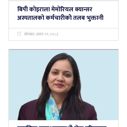
बिपी कोइराला मेमोरियल क्यान्सर
अस्पतालको कर्मचारीकोे तलब भुक्तानी
सोमबार, असार २९, २०८३