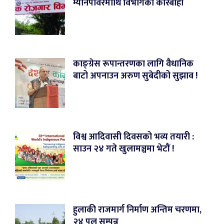
म्यानपावरमाथि विभागको कारबाही
काङ्ग्रेस रूपान्तरणका लागि वैधानिक
बाटो अपनाउन अरुण सुबेदीको सुझाव !
विश्व आदिवासी दिवसको भव्य तयारी :
साउन २४ गते खुलामञ्चमा भेटौं !
हुलाकी राजमार्ग निर्माण अन्तिम चरणमा,
२४ पुल सम्पन्न