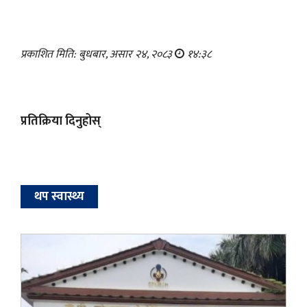
प्रकाशित मिति: बुधबार, असार २४, २०८३
१४:३८
प्रतिक्रिया दिनुहोस्
थप स्वास्थ्य