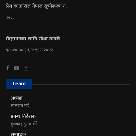
प्रेस काउन्सिल नेपाल सूचीकरण नं.
३२३६
विज्ञापनका लागि सीधा सम्पर्क
९८५१०००८३४, ९८५११९२०४२
Team
अध्यक्ष
लालसरा राई
प्रबन्ध निर्देशक
कृष्णबहादुर कार्की
सम्पादक