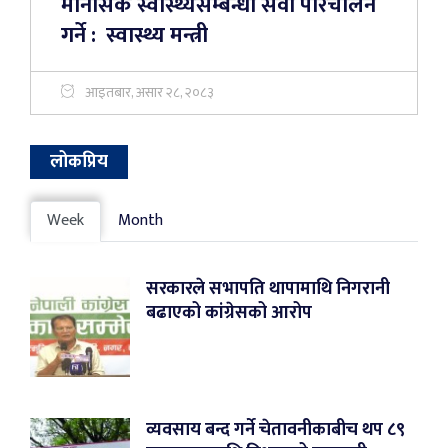
मानसिक स्वास्थ्यसम्बन्धी सेवा परिचालन
गर्ने : स्वास्थ्य मन्त्री
आइतबार, असार २८, २०८३
लोकप्रिय
Week
Month
सरकारले सभापति थापामाथि निगरानी
बढाएको कांग्रेसको आरोप
व्यवसाय बन्द गर्ने चेतावनीकाबीच थप ८९