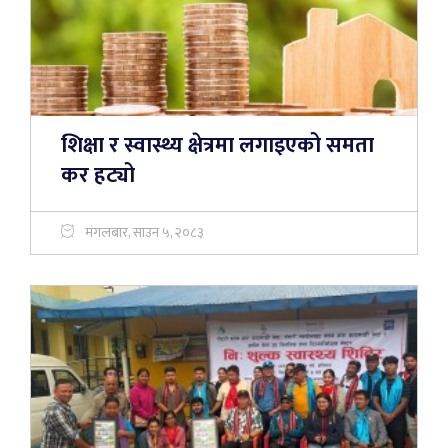
शिक्षा र स्वास्थ्य क्षेत्रमा लगाइएको समता
कर हट्यो
मंगलबार, साउन ५, २०८३