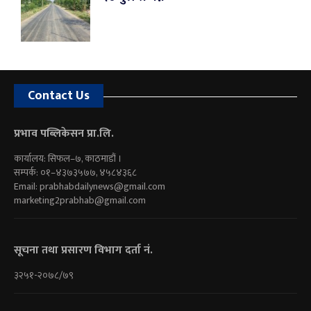
Contact Us
प्रभाव पब्लिकेसन प्रा.लि.
कार्यालय: सिफल–७, काठमाडौं ।
सम्पर्क: ०१–४३७३५७७, ४५८४३६८
Email:
prabhabdailynews@gmail.com
marketing2prabhab@gmail.com
सूचना तथा प्रसारण विभाग दर्ता नं.
३२५१-२०७८/७९