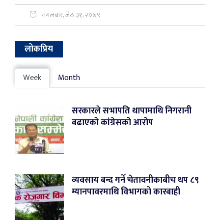
मंगलबार, जेठ ३१, २०७९
लोकप्रिय
Week
Month
सरकारले सभापति थापामाथि निगरानी
बढाएको कांग्रेसको आरोप
व्यवसाय बन्द गर्ने चेतावनीकाबीच थप ८९
म्यानपावरमाथि विभागको कारबाही