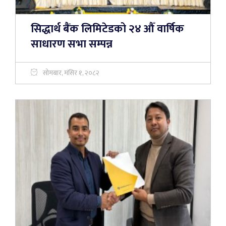
सिद्धार्थ बैंक लिमिटेडको २४ औँ वार्षिक
साधारण सभा सम्पन्न
सोमबार, मंसिर १, २०८२