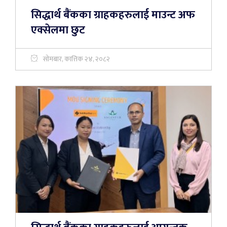
सिद्धार्थ बैंकका ग्राहकहरुलाई माउन्ट अफ
एक्सेलमा छुट
सोमबार, कात्तिक २४, २०८२