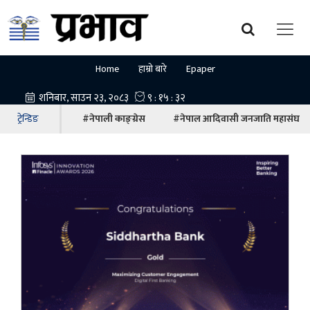
Home
हाम्रो बारे
Epaper
ट्रेन्डिङ
#नेपाली काङ्ग्रेस
#नेपाल आदिवासी जनजाति महासंघ