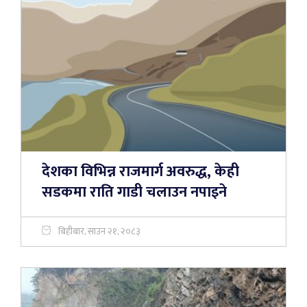
देशका विभिन्न राजमार्ग अवरुद्ध, केही
सडकमा राति गाडी चलाउन नपाइने
बिहीबार, साउन २१, २०८३