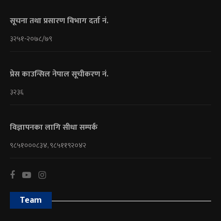
सूचना तथा प्रसारण विभाग दर्ता नं.
३२५१-२०७८/७९
प्रेस काउन्सिल नेपाल सूचीकरण नं.
३२३६
विज्ञापनका लागि सीधा सम्पर्क
९८५१०००८३४, ९८५११९२०४२
Team