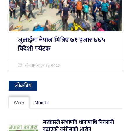
जुलाईमा नेपाल भित्रिए ७१ हजार ७७५
विदेशी पर्यटक
सोमबार, साउन १८, २०८३
लोकप्रिय
Week
Month
सरकारले सभापति थापामाथि निगरानी
बढाएको कांग्रेसको आरोप