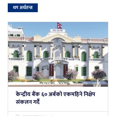
थप अर्थतन्त्र
केन्द्रीय बैंक ६० अर्बको एकमहिने निक्षेप
संकलन गर्दै