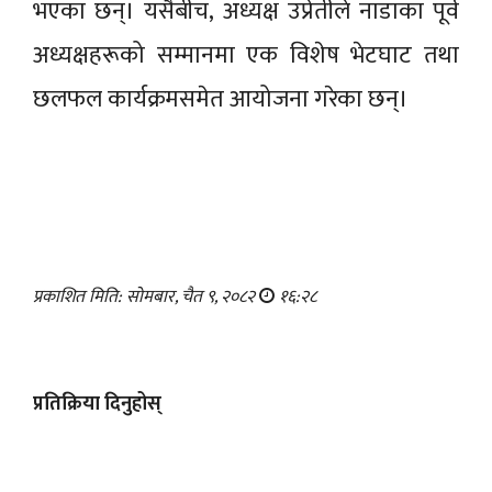
भएका छन्। यसैबीच, अध्यक्ष उप्रेतीले नाडाका पूर्व
अध्यक्षहरूको सम्मानमा एक विशेष भेटघाट तथा
छलफल कार्यक्रमसमेत आयोजना गरेका छन्।
प्रकाशित मिति: सोमबार, चैत ९, २०८२
१६:२८
प्रतिक्रिया दिनुहोस्