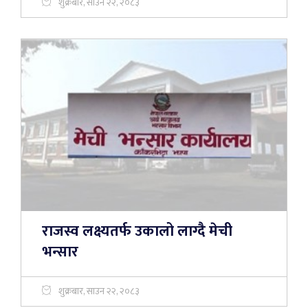
शुक्रबार, साउन २२, २०८३
राजस्व लक्ष्यतर्फ उकालो लाग्दै मेची
भन्सार
शुक्रबार, साउन २२, २०८३