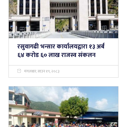
रसुवागढी भन्सार कार्यालयद्वारा १३ अर्ब
६४ करोड ६० लाख राजस्व संकलन
मंगलबार, साउन १९, २०८३