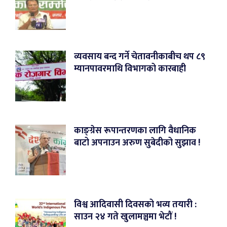
व्यवसाय बन्द गर्ने चेतावनीकाबीच थप ८९
म्यानपावरमाथि विभागको कारबाही
काङ्ग्रेस रूपान्तरणका लागि वैधानिक
बाटो अपनाउन अरुण सुबेदीको सुझाव !
विश्व आदिवासी दिवसको भव्य तयारी :
साउन २४ गते खुलामञ्चमा भेटौं !