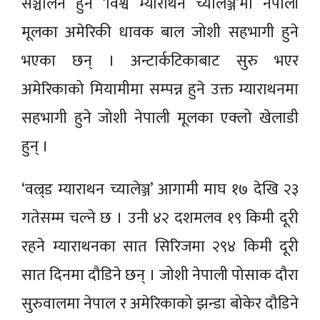
सञ्चालन हुने ‘विश्व म्याराथन च्यालेञ्ज’मा नेपाली
मूलका अमेरिकी धावक बाल जोशी सहभागी हुने
भएका छन् । अन्टार्कटिकाबाट सुरु भएर
अमेरिकाको मियामीमा सम्पन्न हुने उक्त म्याराथनमा
सहभागी हुने जोशी नेपाली मूलका एक्लो खेलाडी
हुन् ।
‘वल्र्ड म्याराथन च्यालेञ्ज’ आगामी माघ १७ देखि २३
गतेसम्म चल्ने छ । उनी ४२ दशमलव १९ किमी दूरी
रहने म्याराथनका सात सिरिजमा २९४ किमी दूरी
सात दिनमा दौडिने छन् । जोशी नेपाली पोसाक दौरा
सुरुवालमा नेपाल र अमेरिकाको झन्डा बोकेर दौडिने