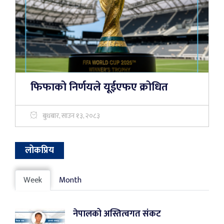
फिफाको निर्णयले यूईएफए क्रोधित
बुधबार, साउन १३, २०८३
लोकप्रिय
Week
Month
नेपालको अस्तित्वगत संकट