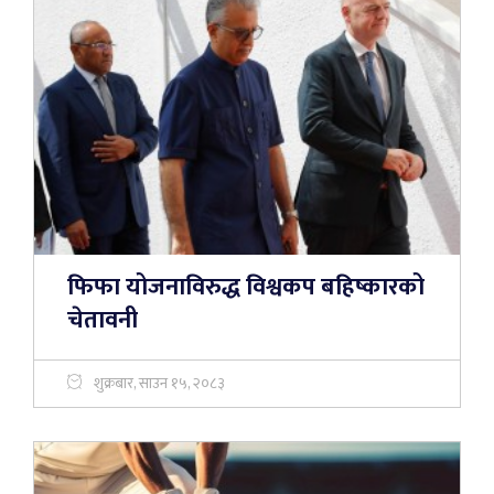
फिफा योजनाविरुद्ध विश्वकप बहिष्कारको
चेतावनी
शुक्रबार, साउन १५, २०८३