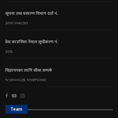
सूचना तथा प्रसारण विभाग दर्ता नं.
३२५१-२०७८/७९
प्रेस काउन्सिल नेपाल सूचीकरण नं.
३२३६
विज्ञापनका लागि सीधा सम्पर्क
९८५१०००८३४, ९८५११९२०४२
Team