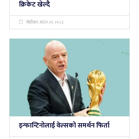
क्रिकेट खेल्दै
बिहीबार, साउन २१, २०८३
इन्फान्टिनोलाई वेल्सको समर्थन फिर्ता