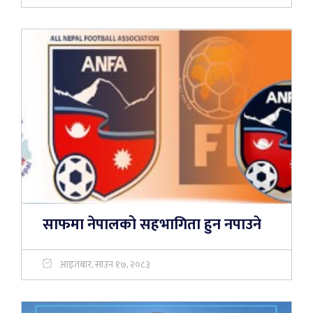
साफमा नेपालको सहभागिता हुन नपाउने
आइतबार, साउन १७, २०८३