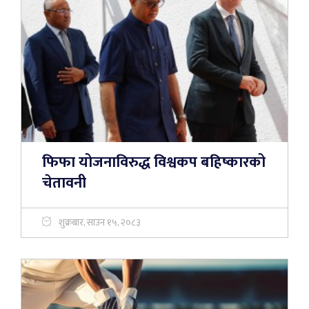
फिफा योजनाविरुद्ध विश्वकप बहिष्कारको
चेतावनी
शुक्रबार, साउन १५, २०८३