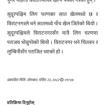
पुगेर पहिलो क्वालिफायर खेल्ने पक्का गरेका हुन् ।
सुदूरपश्चिम लिग चरणका सात खेलमध्ये छ र
विराटनगरले भने सातमध्ये पाँच खेल जितेको थियो ।
सुदूरपश्चिमले विराटनगरसँग मात्रै लिग चरणमा
पराजय भोग्नुपरेको थियो । विराटनगर भने चितवन र
लुम्बिनीसँग पराजित भएको हो ।
प्रकाशित मिति: सोमबार, मंसिर २२, २०८२
०९:५७
प्रतिक्रिया दिनुहोस्