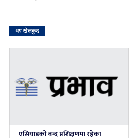
थप खेलकुद
एसियाडको बन्द प्रशिक्षणमा रहेका