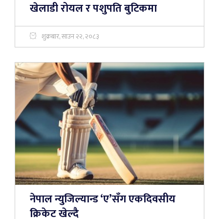
खेलाडी रोयल र पशुपति बुटिकमा
शुक्रबार, साउन २२, २०८३
नेपाल न्युजिल्यान्ड ‘ए’सँग एकदिवसीय
क्रिकेट खेल्दै