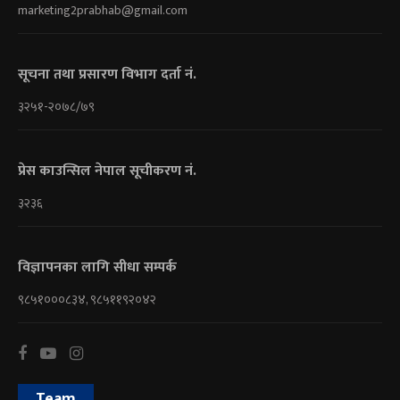
marketing2prabhab@gmail.com
सूचना तथा प्रसारण विभाग दर्ता नं.
३२५१-२०७८/७९
प्रेस काउन्सिल नेपाल सूचीकरण नं.
३२३६
विज्ञापनका लागि सीधा सम्पर्क
९८५१०००८३४, ९८५११९२०४२
Team