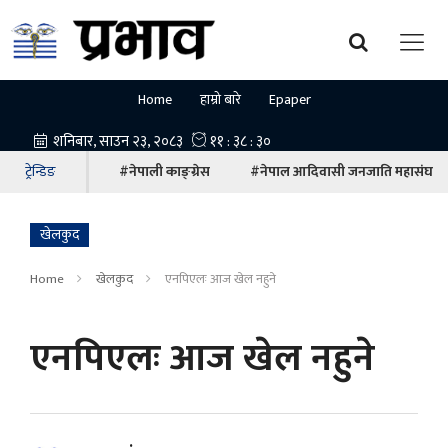
Home
हाम्रो बारे
Epaper
ट्रेन्डिङ
#नेपाली काङ्ग्रेस
#नेपाल आदिवासी जनजाति महासंघ
खेलकुद
Home
खेलकुद
एनपिएलः आज खेल नहुने
एनपिएलः आज खेल नहुने