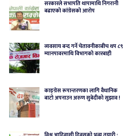
सरकारले सभापति थापामाथि निगरानी
बढाएको कांग्रेसको आरोप
व्यवसाय बन्द गर्ने चेतावनीकाबीच थप ८९
म्यानपावरमाथि विभागको कारबाही
काङ्ग्रेस रूपान्तरणका लागि वैधानिक
बाटो अपनाउन अरुण सुबेदीको सुझाव !
विश्व आदिवासी दिवसको भव्य तयारी :