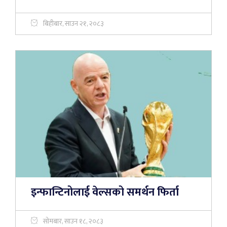
बिहीबार, साउन २१, २०८३
इन्फान्टिनोलाई वेल्सको समर्थन फिर्ता
सोमबार, साउन १८, २०८३