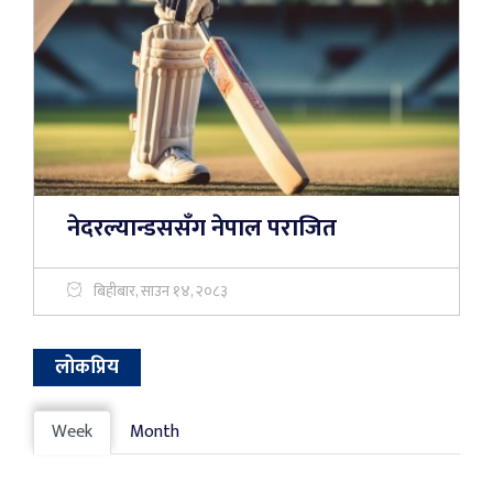
नेदरल्यान्डससँग नेपाल पराजित
बिहीबार, साउन १४, २०८३
लोकप्रिय
Week
Month