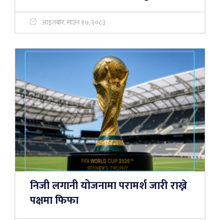
आइतबार, साउन १७, २०८३
निजी लगानी योजनामा परामर्श जारी राख्ने
पक्षमा फिफा