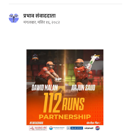
प्रभाव संवाददाता
मंगलबार, मंसिर १६, २०८२