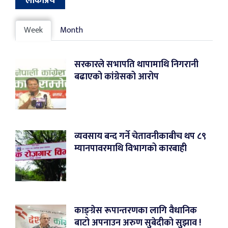
लोकप्रिय
Week
Month
सरकारले सभापति थापामाथि निगरानी
बढाएको कांग्रेसको आरोप
व्यवसाय बन्द गर्ने चेतावनीकाबीच थप ८९
म्यानपावरमाथि विभागको कारबाही
काङ्ग्रेस रूपान्तरणका लागि वैधानिक
बाटो अपनाउन अरुण सुबेदीको सुझाव !