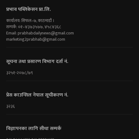
प्रभाव पब्लिकेसन प्रा.लि.
कार्यालय: सिफल–७, काठमाडौं ।
सम्पर्क: ०१–४३७३५७७, ४५८४३६८
Email:
prabhabdailynews@gmail.com
marketing2prabhab@gmail.com
सूचना तथा प्रसारण विभाग दर्ता नं.
३२५१-२०७८/७९
प्रेस काउन्सिल नेपाल सूचीकरण नं.
३२३६
विज्ञापनका लागि सीधा सम्पर्क