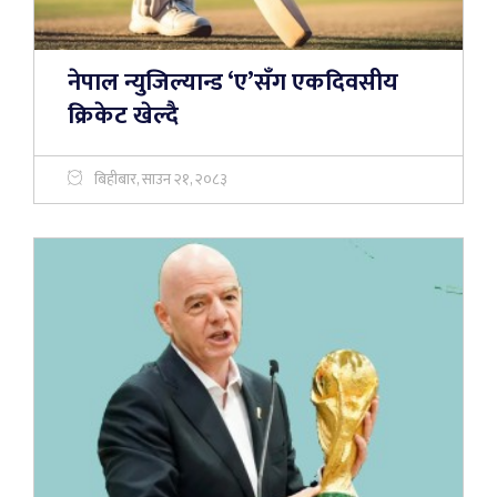
नेपाल न्युजिल्यान्ड ‘ए’सँग एकदिवसीय
क्रिकेट खेल्दै
बिहीबार, साउन २१, २०८३