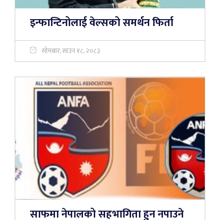
इन्फान्टिनोलाई वेल्सको समर्थन फिर्ता
सोमबार, साउन १८, २०८३
साफमा नेपालको सहभागिता हुन नपाउने