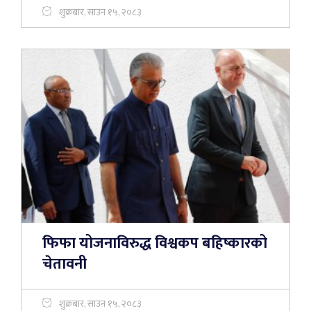
शुक्रबार, साउन १५, २०८३
फिफा योजनाविरुद्ध विश्वकप बहिष्कारको
चेतावनी
शुक्रबार, साउन १५, २०८३