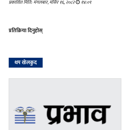
प्रकाशित मिति: मंगलबार, मंसिर १६, २०८२
१४:०९
प्रतिक्रिया दिनुहोस्
थप खेलकुद