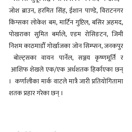
जोश ब्राउन, हरमित सिंह, ईशान पाण्डे, विराटनगर
किंग्सका लोकेश बम, मार्टिन गुप्टिल, बसिर अहमद,
पोखराका सुमित बर्माले, एडम रोसिङटन, जिमी
निशम काठमाडौँ गोर्खाजका जोन सिम्प्सन, जनकपुर
बोल्ट्सका वायन पार्नेल, सञ्जय कृष्णमूर्ति र
आशिफ शेखले एक/एक अर्धशतक हिर्काएका छन्
। कर्णालीका मार्क वाटले मात्रै जारी प्रतियोगितामा
शतक प्रहार गरेका छन् ।