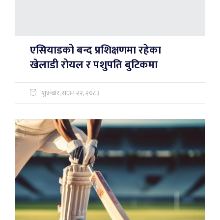
एसियाडको बन्द प्रशिक्षणमा रहेका
खेलाडी रोयल र पशुपति बुटिकमा
शुक्रबार, साउन २२, २०८३