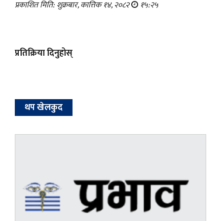
प्रकाशित मिति: शुक्रबार, कात्तिक १४, २०८२
१५:२५
प्रतिक्रिया दिनुहोस्
थप खेलकुद