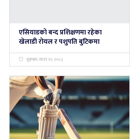
एसियाडको बन्द प्रशिक्षणमा रहेका
खेलाडी रोयल र पशुपति बुटिकमा
शुक्रबार, साउन २२, २०८३