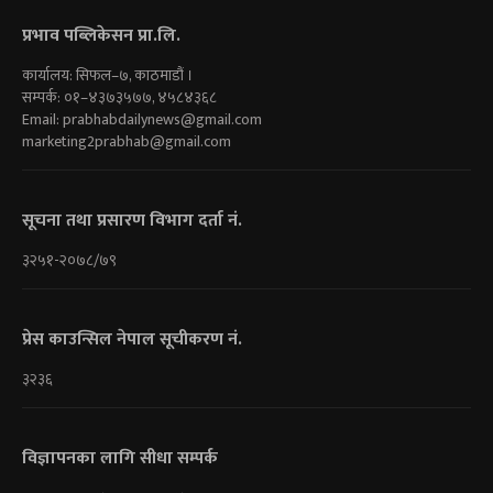
प्रभाव पब्लिकेसन प्रा.लि.
कार्यालय: सिफल–७, काठमाडौं ।
सम्पर्क: ०१–४३७३५७७, ४५८४३६८
Email:
prabhabdailynews@gmail.com
marketing2prabhab@gmail.com
सूचना तथा प्रसारण विभाग दर्ता नं.
३२५१-२०७८/७९
प्रेस काउन्सिल नेपाल सूचीकरण नं.
३२३६
विज्ञापनका लागि सीधा सम्पर्क