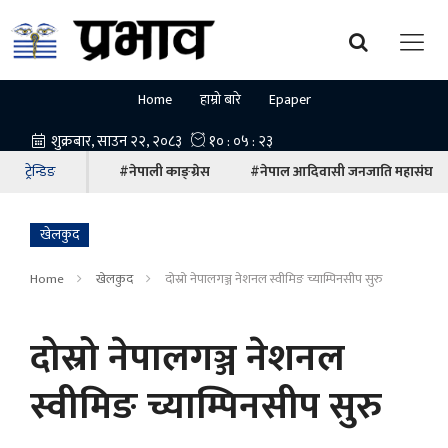
Home
हाम्रो बारे
Epaper
ट्रेन्डिङ
#नेपाली काङ्ग्रेस
#नेपाल आदिवासी जनजाति महासंघ
खेलकुद
Home
खेलकुद
दोस्रो नेपालगञ्ज नेशनल स्वीमिङ च्याम्पिनसीप सुरु
दोस्रो नेपालगञ्ज नेशनल
स्वीमिङ च्याम्पिनसीप सुरु