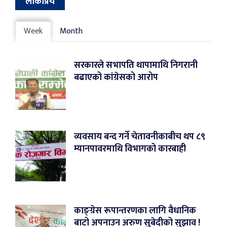
लोकप्रिय
Week
Month
सरकारले सभापति थापामाथि निगरानी
बढाएको कांग्रेसको आरोप
व्यवसाय बन्द गर्ने चेतावनीकाबीच थप ८९
म्यानपावरमाथि विभागको कारबाही
काङ्ग्रेस रूपान्तरणका लागि वैधानिक
बाटो अपनाउन अरुण सुबेदीको सुझाव !