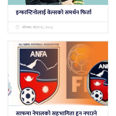
इन्फान्टिनोलाई वेल्सको समर्थन फिर्ता
सोमबार, साउन १८, २०८३
साफमा नेपालको सहभागिता हुन नपाउने