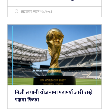
आइतबार, साउन १७, २०८३
निजी लगानी योजनामा परामर्श जारी राख्ने
पक्षमा फिफा