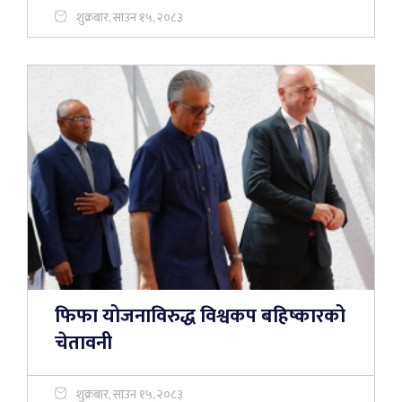
शुक्रबार, साउन १५, २०८३
फिफा योजनाविरुद्ध विश्वकप बहिष्कारको
चेतावनी
शुक्रबार, साउन १५, २०८३