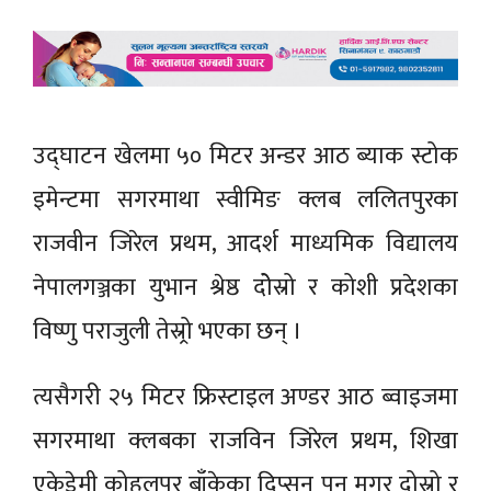
उद्घाटन खेलमा ५० मिटर अन्डर आठ ब्याक स्टोक
इमेन्टमा सगरमाथा स्वीमिङ क्लब ललितपुरका
राजवीन जिरेल प्रथम, आदर्श माध्यमिक विद्यालय
नेपालगञ्जका युभान श्रेष्ठ दोेस्रो र कोशी प्रदेशका
विष्णु पराजुली तेस्र्रो भएका छन् ।
त्यसैगरी २५ मिटर फ्रिस्टाइल अण्डर आठ ब्वाइजमा
सगरमाथा क्लबका राजविन जिरेल प्रथम, शिखा
एकेडेमी कोहलपुर बाँकेका दिप्सन पुन मगर दोस्रो र