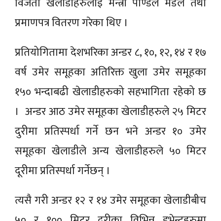
विजेता खेलाडीहरुलाई मन्त्री पाण्डेले मेडल तथा
प्रमाणपत्र वितरण गरेका थिए ।
प्रतियोगितामा देशभरिका अन्डर ८, १०, १२, १४ र १७
वर्ष उमेर समूहका अतिरिक्त खुला उमेर समूहका
१५० भन्दाबढी खेलाडीहरुको सहभागिता रहेको छ
। अन्डर आठ उमेर समूहका खेलाडीहरुले २५ मिटर
दुरीमा प्रतिस्पर्धा गर्ने छन भने अन्डर १० उमेर
समूहका खेलाडीले अन्य खेलाडीहरुले ५० मिटर
दूरीमा प्रतिस्पर्धा गर्नेछन् ।
त्यसै गरी अन्डर १२ र १४ उमेर समूहका खेलाडीबीच
५० र १०० मिटर दूरीका विभिन्न इभेन्टहरुमा