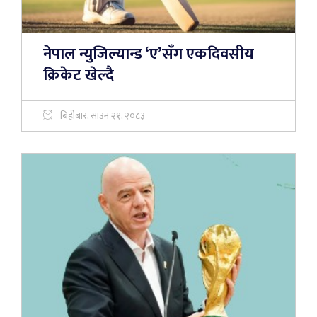
नेपाल न्युजिल्यान्ड ‘ए’सँग एकदिवसीय
क्रिकेट खेल्दै
बिहीबार, साउन २१, २०८३