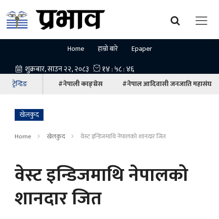
Home
हाम्रो बारे
Epaper
ट्रेन्डिङ
#नेपाली काङ्ग्रेस
#नेपाल आदिवासी जनजाति महासंघ
खेलकुद
Home
खेलकुद
वेस्ट इन्डिजमाथि नेपालको शानदार जित
वेस्ट इन्डिजमाथि नेपालको
शानदार जित