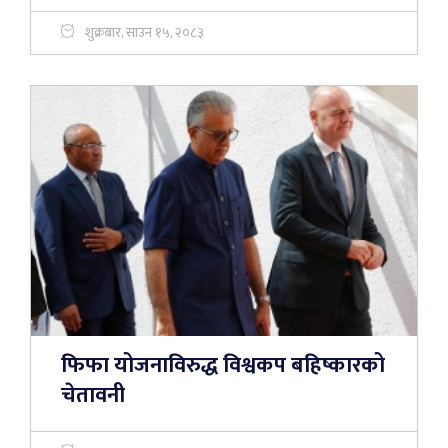
शुक्रबार, साउन १५, २०८३
फिफा योजनाविरुद्ध विश्वकप बहिष्कारको
चेतावनी