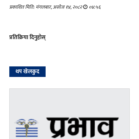
प्रकाशित मिति: मंगलबार, असोज १४, २०८२
०४:५६
प्रतिक्रिया दिनुहोस्
थप खेलकुद