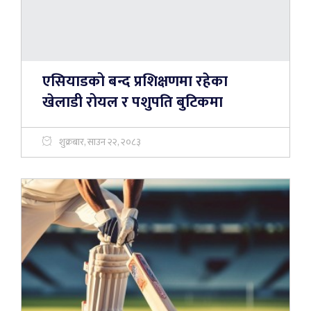
एसियाडको बन्द प्रशिक्षणमा रहेका
खेलाडी रोयल र पशुपति बुटिकमा
शुक्रबार, साउन २२, २०८३