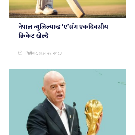
नेपाल न्युजिल्यान्ड ‘ए’सँग एकदिवसीय
क्रिकेट खेल्दै
बिहीबार, साउन २१, २०८३