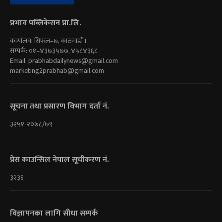
प्रभाव पब्लिकेसन प्रा.लि.
कार्यालय: सिफल–७, काठमाडौं ।
सम्पर्क: ०१–४३७३५७७, ४५८४३६८
Email:
prabhabdailynews@gmail.com
marketing2prabhab@gmail.com
सूचना तथा प्रसारण विभाग दर्ता नं.
३२५१-२०७८/७९
प्रेस काउन्सिल नेपाल सूचीकरण नं.
३२३६
विज्ञापनका लागि सीधा सम्पर्क