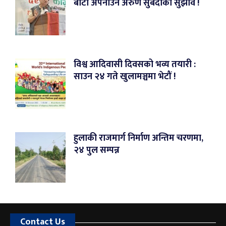
बाटो अपनाउन अरुण सुबेदीको सुझाव !
विश्व आदिवासी दिवसको भव्य तयारी :
साउन २४ गते खुलामञ्चमा भेटौं !
हुलाकी राजमार्ग निर्माण अन्तिम चरणमा,
२४ पुल सम्पन्न
Contact Us