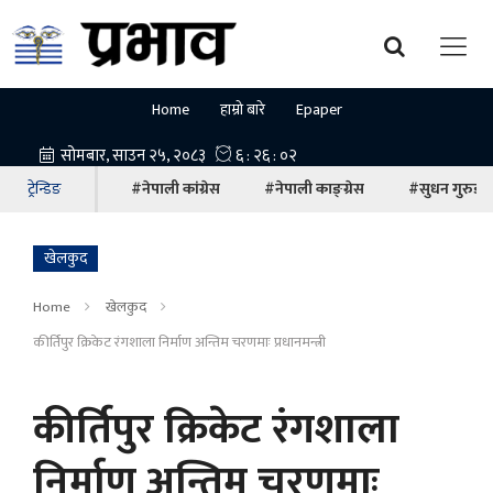
Home
हाम्रो बारे
Epaper
ट्रेन्डिङ
#नेपाली कांग्रेस
#नेपाली काङ्ग्रेस
#सुधन गुरुङ
खेलकुद
Home
खेलकुद
कीर्तिपुर क्रिकेट रंगशाला निर्माण अन्तिम चरणमाः प्रधानमन्त्री
कीर्तिपुर क्रिकेट रंगशाला
निर्माण अन्तिम चरणमाः