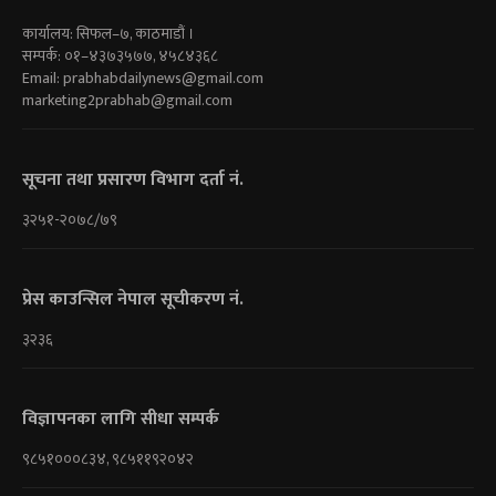
कार्यालय: सिफल–७, काठमाडौं ।
सम्पर्क: ०१–४३७३५७७, ४५८४३६८
Email:
prabhabdailynews@gmail.com
marketing2prabhab@gmail.com
सूचना तथा प्रसारण विभाग दर्ता नं.
३२५१-२०७८/७९
प्रेस काउन्सिल नेपाल सूचीकरण नं.
३२३६
विज्ञापनका लागि सीधा सम्पर्क
९८५१०००८३४, ९८५११९२०४२