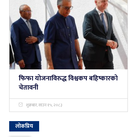
फिफा योजनाविरुद्ध विश्वकप बहिष्कारको
चेतावनी
शुक्रबार, साउन १५, २०८३
लोकप्रिय