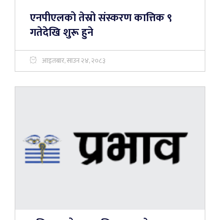
एनपीएलको तेस्रो संस्करण कात्तिक ९
गतेदेखि शुरू हुने
आइतबार, साउन २४, २०८३