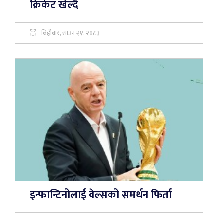
क्रिकेट खेल्दै
बिहीबार, साउन २१, २०८३
इन्फान्टिनोलाई वेल्सको समर्थन फिर्ता