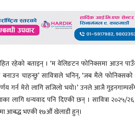
्साहित रहेको बताइन् । ‘म वेलिङटन फोनिक्समा आउन पाउँ
ी बनाउन चाहन्छु’ सावित्राले भनिन्, ‘जब मैले फोनिक्सक
े निर्णय गर्न मेरो लागि सजिलो भयो।’ उनले आजै गुइनगाम्प
्राका लागि धन्यवाद पनि दिएकी छन् । सावित्रा २०२५/२
ा आबद्ध भएकी १७औं खेलाडी हुन्।