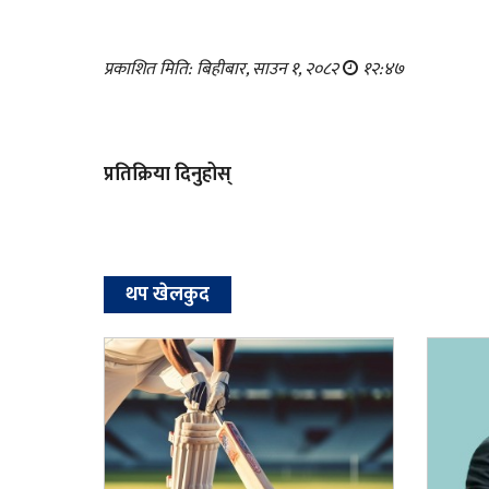
प्रकाशित मिति: बिहीबार, साउन १, २०८२
१२:४७
प्रतिक्रिया दिनुहोस्
थप खेलकुद