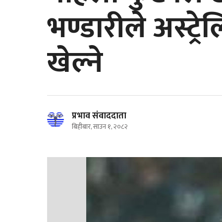
भण्डारीले अस्ट्
खेल्ने
प्रभाव संवाददाता
बिहीबार, साउन १, २०८२