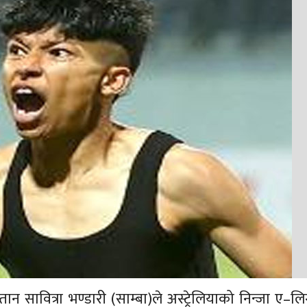
सावित्रा भण्डारी (साम्बा)ले अस्ट्रेलियाको निन्जा ए–लिग