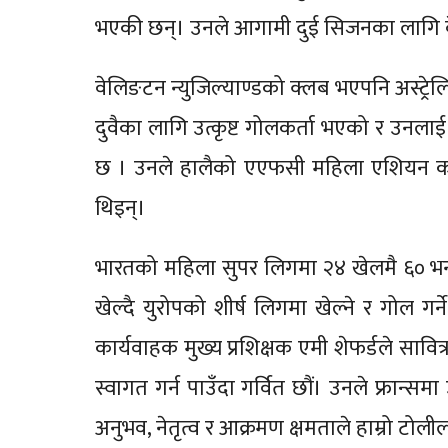
भएकी छन्। उनले आगामी दुई सिजनका लागि वे
वेलिङटन न्युजिल्याण्डको क्लब भएपनि अस्ट्रे
दुवैका लागि उत्कृष्ट गोलकर्ता भएको र उनला
छ । उनले हालैको एएफसी महिला एशियन कप 
थिइन्।
भारतको महिला सुपर लिगमा २४ खेलमै ६० भन्दा
खेल्दै युरोपको शीर्ष लिगमा खेल्ने र गोल 
कार्यवाहक मुख्य प्रशिक्षक एमी शेफर्डले सावित
स्वागत गर्न पाउँदा गर्वित छौं। उनले फ्रान्समा
अनुभव, नेतृत्व र आक्रमण क्षमताले हाम्रो टो