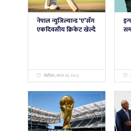
नेपाल न्युजिल्यान्ड ‘ए’सँग
इन्
एकदिवसीय क्रिकेट खेल्दै
समर
बिहीबार, साउन २१, २०८३