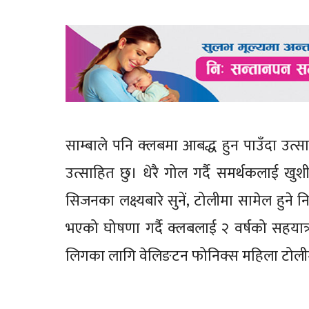
साम्बाले पनि क्लबमा आबद्ध हुन पाउँदा उत
उत्साहित छु। धेरै गोल गर्दै समर्थकलाई खुश
सिजनका लक्ष्यबारे सुनें, टोलीमा सामेल हुन
भएको घोषणा गर्दै क्लबलाई २ वर्षको सहयात
लिगका लागि वेलिङटन फोनिक्स महिला टोलीम