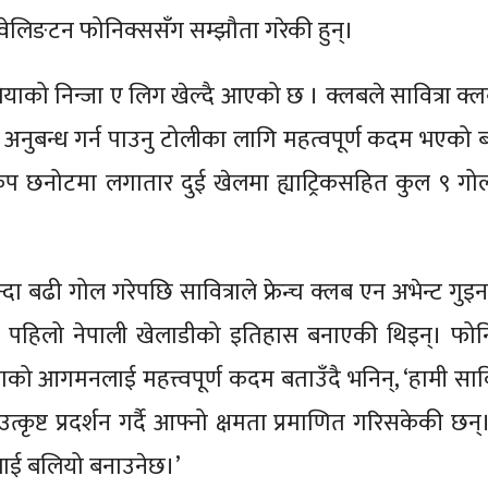
लिङटन फोनिक्ससँग सम्झौता गरेकी हुन्।
लियाको निन्जा ए लिग खेल्दै आएको छ । क्लबले सावित्रा क्ल
ई अनुबन्ध गर्न पाउनु टोलीका लागि महत्वपूर्ण कदम भएको
छनोटमा लगातार दुई खेलमा ह्याट्रिकसहित कुल ९ गोल
 बढी गोल गरेपछि सावित्राले फ्रेन्च क्लब एन अभेन्ट गुइन
गर्ने पहिलो नेपाली खेलाडीको इतिहास बनाएकी थिइन्। फो
्राको आगमनलाई महत्त्वपूर्ण कदम बताउँदै भनिन्, ‘हामी साव
 उत्कृष्ट प्रदर्शन गर्दै आफ्नो क्षमता प्रमाणित गरिसकेकी छ
लीलाई बलियो बनाउनेछ।’