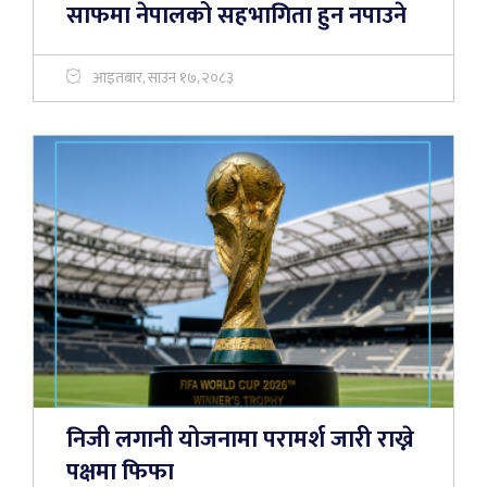
साफमा नेपालको सहभागिता हुन नपाउने
आइतबार, साउन १७, २०८३
निजी लगानी योजनामा परामर्श जारी राख्ने
पक्षमा फिफा