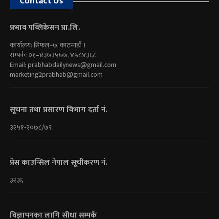
Contact Us
प्रभाव पब्लिकेसन प्रा.लि.
कार्यालय: सिफल–७, काठमाडौं ।
सम्पर्क: ०१–४३७३५७७, ४५८४३६८
Email:
prabhabdailynews@gmail.com
marketing2prabhab@gmail.com
सूचना तथा प्रसारण विभाग दर्ता नं.
३२५१-२०७८/७९
प्रेस काउन्सिल नेपाल सूचीकरण नं.
३२३६
विज्ञापनका लागि सीधा सम्पर्क