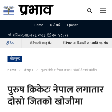
Home
हाम्रो बारे
Epaper
ट्रेन्डिङ
#नेपाली काङ्ग्रेस
#नेपाल आदिवासी जनजाति महासंघ
खेलकुद
Home
खेलकुद
पुरुष क्रिकेटः नेपाल लगातार दोस्रो जितको खोजीमा
पुरुष क्रिकेटः नेपाल लगातार
दोस्रो जितको खोजीमा