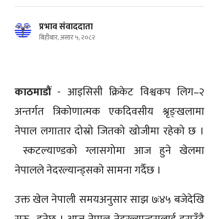
प्रभाव संवाददाता
बिहीबार, असार ५, २०८२
काठमाडौं
- आइसिसी क्रिकेट विश्वकप लिग–२
अन्तर्गत त्रिकोणात्मक एकदिवसीय श्रृङ्खलामा
नेपाल लगातार दोस्रो जितको खोजीमा रहेको छ ।
स्कटल्याण्डको ग्लासगोमा आज हुने खेलमा
नेपालले नेदरल्यान्ड्सको सामना गर्दैछ ।
उक्त खेल नेपाली समयअनुसार साझ ७ः४५ बजेदेखि