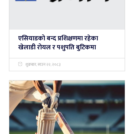
एसियाडको बन्द प्रशिक्षणमा रहेका
खेलाडी रोयल र पशुपति बुटिकमा
शुक्रबार, साउन २२, २०८३