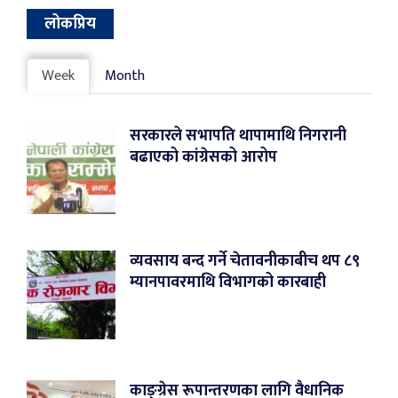
लोकप्रिय
Week
Month
सरकारले सभापति थापामाथि निगरानी
बढाएको कांग्रेसको आरोप
व्यवसाय बन्द गर्ने चेतावनीकाबीच थप ८९
म्यानपावरमाथि विभागको कारबाही
काङ्ग्रेस रूपान्तरणका लागि वैधानिक