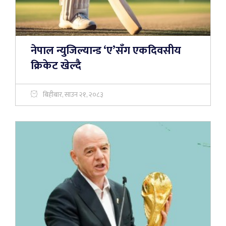
नेपाल न्युजिल्यान्ड ‘ए’सँग एकदिवसीय
क्रिकेट खेल्दै
बिहीबार, साउन २१, २०८३