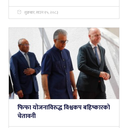
शुक्रबार, साउन १५, २०८३
फिफा योजनाविरुद्ध विश्वकप बहिष्कारको
चेतावनी