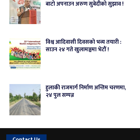
बाटो अपनाउन अरुण सुबेदीको सुझाव !
विश्व आदिवासी दिवसको भव्य तयारी :
साउन २४ गते खुलामञ्चमा भेटौं !
हुलाकी राजमार्ग निर्माण अन्तिम चरणमा,
२४ पुल सम्पन्न
Contact Us