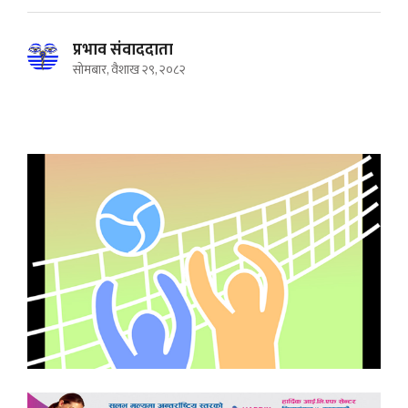
प्रभाव संवाददाता
सोमबार, वैशाख २९, २०८२