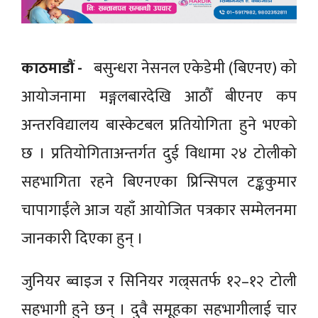
काठमाडौं -
बसुन्धरा नेसनल एकेडेमी (बिएनए) को
आयोजनामा मङ्गलबारदेखि आठौँ बीएनए कप
अन्तरविद्यालय बास्केटबल प्रतियोगिता हुने भएको
छ । प्रतियोगिताअन्तर्गत दुई विधामा २४ टोलीको
सहभागिता रहने बिएनएका प्रिन्सिपल टङ्ककुमार
चापागाईंले आज यहाँ आयोजित पत्रकार सम्मेलनमा
जानकारी दिएका हुन् ।
जुनियर ब्वाइज र सिनियर गल्र्सतर्फ १२–१२ टोली
सहभागी हुने छन् । दुवै समूहका सहभागीलाई चार