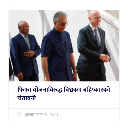
फिफा योजनाविरुद्ध विश्वकप बहिष्कारको
चेतावनी
शुक्रबार, साउन १५, २०८३