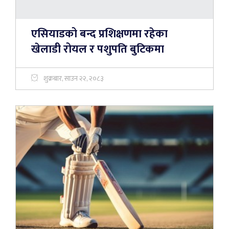
एसियाडको बन्द प्रशिक्षणमा रहेका
खेलाडी रोयल र पशुपति बुटिकमा
शुक्रबार, साउन २२, २०८३