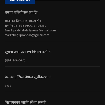
प्रभाव पब्लिकेसन प्रा.लि.
कार्यालय: सिफल–७, काठमाडौं ।
सम्पर्क: ०१–४३७३५७७, ४५८४३६८
Email:
prabhabdailynews@gmail.com
marketing2prabhab@gmail.com
सूचना तथा प्रसारण विभाग दर्ता नं.
३२५१-२०७८/७९
प्रेस काउन्सिल नेपाल सूचीकरण नं.
३२३६
विज्ञापनका लागि सीधा सम्पर्क