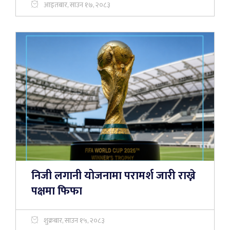
आइतबार, साउन १७, २०८३
निजी लगानी योजनामा परामर्श जारी राख्ने
पक्षमा फिफा
शुक्रबार, साउन १५, २०८३