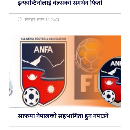
इन्फान्टिनोलाई वेल्सको समर्थन फिर्ता
सोमबार, साउन १८, २०८३
साफमा नेपालको सहभागिता हुन नपाउने