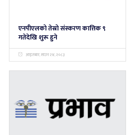
एनपीएलको तेस्रो संस्करण कात्तिक ९
गतेदेखि शुरू हुने
आइतबार, साउन २४, २०८३