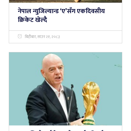
नेपाल न्युजिल्यान्ड ‘ए’सँग एकदिवसीय
क्रिकेट खेल्दै
बिहीबार, साउन २१, २०८३