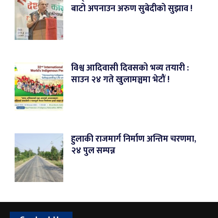
बाटो अपनाउन अरुण सुबेदीको सुझाव !
विश्व आदिवासी दिवसको भव्य तयारी :
साउन २४ गते खुलामञ्चमा भेटौं !
हुलाकी राजमार्ग निर्माण अन्तिम चरणमा,
२४ पुल सम्पन्न