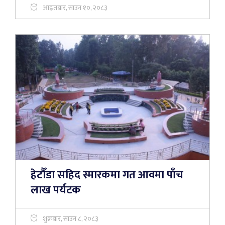
आइतबार, साउन १०, २०८३
हेटौँडा सहिद स्मारकमा गत आवमा पाँच
लाख पर्यटक
शुक्रबार, साउन ८, २०८३