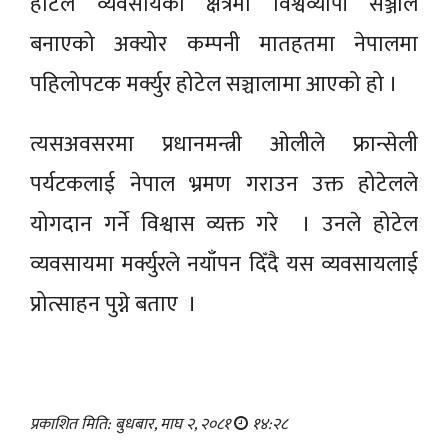
होटेल व्यवसायका क्षेत्रमा विश्वव्यापी सञ्जाल
बनाएको अक्योर कम्पनी मातहतमा नेपालमा
पहिलोपटक मर्क्युर होटेल सञ्चालामा आएको हो ।
त्यसअवसरमा प्रधानमन्त्री ओलीले फ्रान्सेली
पर्यटकलाई नेपाल भ्रमण गराउन उक्त होटेलले
योगदान गर्ने विश्वास व्यक्त गरे । उनले होटेल
व्यवसायमा मर्क्युरले नयाँपन दिँदै यस व्यवसायलाई
प्रोत्साहन पुग्ने बताए ।
प्रकाशित मिति: बुधबार, माघ २, २०८१
१४:२८