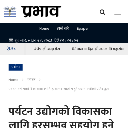
Home
हाम्रो बारे
Epaper
ट्रेन्डिङ
#नेपाली काङ्ग्रेस
#नेपाल आदिवासी जनजाति महासंघ
पर्यटन
Home
पर्यटन
पर्यटन उद्योगको विकासका लागि हरसम्भव सहयोग हुने प्रधानमन्त्रीको प्रतिबद्धता
पर्यटन उद्योगको विकासका
लागि हरसम्भव सहयोग हुने