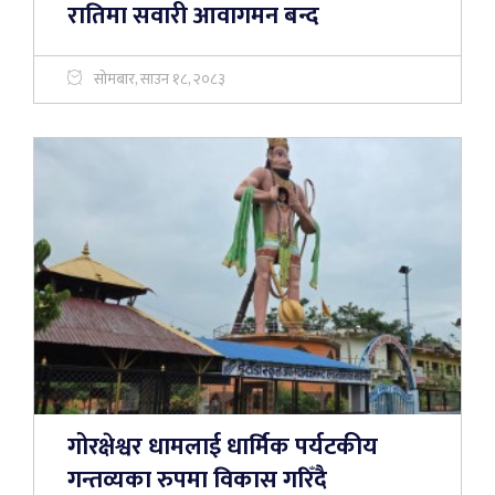
रातिमा सवारी आवागमन बन्द
सोमबार, साउन १८, २०८३
गोरक्षेश्वर धामलाई धार्मिक पर्यटकीय
गन्तव्यका रुपमा विकास गरिँदै