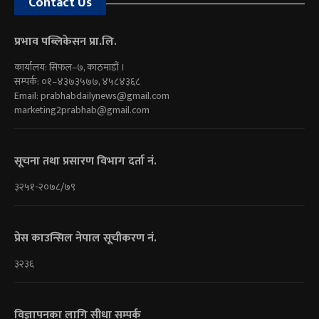
Contact Us
प्रभाव पब्लिकेसन प्रा.लि.
कार्यालय: सिफल–७, काठमाडौं ।
सम्पर्क: ०१–४३७३५७७, ४५८४३६८
Email:
prabhabdailynews@gmail.com
marketing2prabhab@gmail.com
सूचना तथा प्रसारण विभाग दर्ता नं.
३२५१-२०७८/७९
प्रेस काउन्सिल नेपाल सूचीकरण नं.
३२३६
विज्ञापनका लागि सीधा सम्पर्क