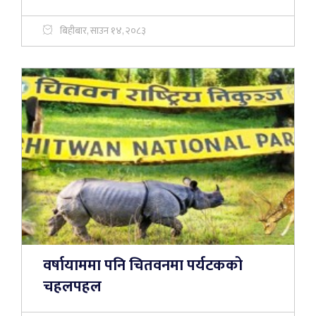
बिहीबार, साउन १४, २०८३
वर्षायाममा पनि चितवनमा पर्यटकको
चहलपहल