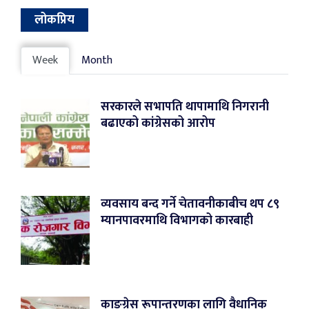
लोकप्रिय
Week
Month
सरकारले सभापति थापामाथि निगरानी
बढाएको कांग्रेसको आरोप
व्यवसाय बन्द गर्ने चेतावनीकाबीच थप ८९
म्यानपावरमाथि विभागको कारबाही
काङ्ग्रेस रूपान्तरणका लागि वैधानिक