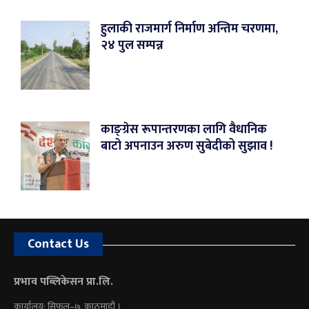
हुलाकी राजमार्ग निर्माण अन्तिम चरणमा,
२४ पुल सम्पन्न
काङ्ग्रेस रूपान्तरणका लागि वैधानिक
बाटो अपनाउन अरुण सुबेदीको सुझाव !
Contact Us
प्रभाव पब्लिकेसन प्रा.लि.
कार्यालय: सिफल–७, काठमाडौं ।