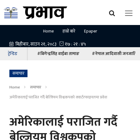
Home
हाम्रो बारे
Epaper
ट्रेन्डिङ
#बिगेन्द्रसिंह वाईबा तामाङ
#नेपाल आदिवासी जनजाति म
समाचार
Home
समाचार
अमेरिकालाई पराजित गर्दै बेल्जियम विश्वकपको क्वार्टरफाइनलमा प्रवेश
अमेरिकालाई पराजित गर्दै
बेल्जियम विश्वकपको