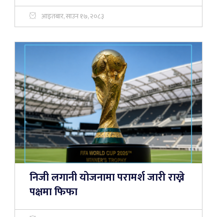
आइतबार, साउन १७, २०८३
निजी लगानी योजनामा परामर्श जारी राख्ने
पक्षमा फिफा