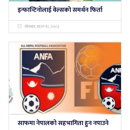
इन्फान्टिनोलाई वेल्सको समर्थन फिर्ता
सोमबार, साउन १८, २०८३
साफमा नेपालको सहभागिता हुन नपाउने