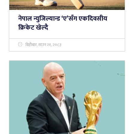
नेपाल न्युजिल्यान्ड ‘ए’सँग एकदिवसीय
क्रिकेट खेल्दै
बिहीबार, साउन २१, २०८३