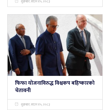
शुक्रबार, साउन १५, २०८३
फिफा योजनाविरुद्ध विश्वकप बहिष्कारको
चेतावनी
शुक्रबार, साउन १५, २०८३