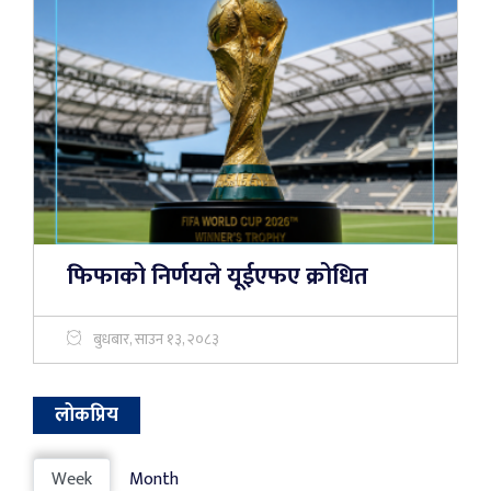
फिफाको निर्णयले यूईएफए क्रोधित
बुधबार, साउन १३, २०८३
लोकप्रिय
Week
Month