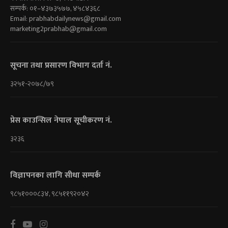
सम्पर्क: ०१–४३७३५७७, ४५८४३६८
Email:
prabhabdailynews@gmail.com
marketing2prabhab@gmail.com
सूचना तथा प्रसारण विभाग दर्ता नं.
३२५१-२०७८/७९
प्रेस काउन्सिल नेपाल सूचीकरण नं.
३२३६
विज्ञापनका लागि सीधा सम्पर्क
९८५१०००८३४, ९८५११९२०४२