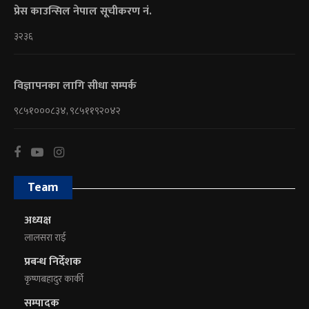
प्रेस काउन्सिल नेपाल सूचीकरण नं.
३२३६
विज्ञापनका लागि सीधा सम्पर्क
९८५१०००८३४, ९८५११९२०४२
Team
अध्यक्ष
लालसरा राई
प्रबन्ध निर्देशक
कृष्णबहादुर कार्की
सम्पादक