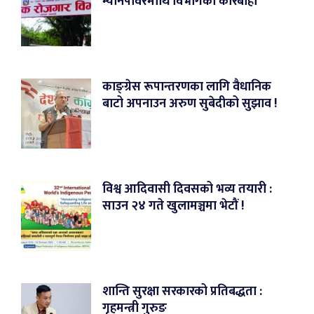
म्यानपावरमाथि विभागको कारबाही
काङ्ग्रेस रूपान्तरणका लागि वैधानिक
बाटो अपनाउन अरुण सुबेदीको सुझाव !
विश्व आदिवासी दिवसको भव्य तयारी :
साउन २४ गते खुलामञ्चमा भेटौं !
शान्ति सुरक्षा सरकारको प्रतिबद्धता :
गृहमन्त्री गुरुङ