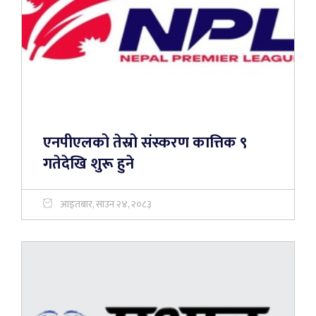
एनपीएलको तेस्रो संस्करण कात्तिक ९
गतेदेखि शुरू हुने
आइतबार, साउन २४, २०८३