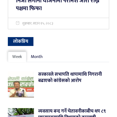
निजी लगानी योजनामा परामर्श जारी राख्ने
पक्षमा फिफा
शुक्रबार, साउन १५, २०८३
लोकप्रिय
Week
Month
सरकारले सभापति थापामाथि निगरानी
बढाएको कांग्रेसको आरोप
व्यवसाय बन्द गर्ने चेतावनीकाबीच थप ८९