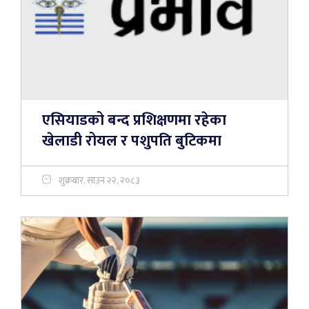
एसियाडको बन्द प्रशिक्षणमा रहेका
खेलाडी रोयल र पशुपति बुटिकमा
शुक्रबार, साउन २२, २०८३