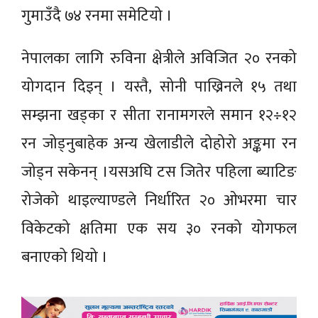
गुमाउँदै ७४ रनमा समेटियो ।
नेपालका लागि रुविना क्षेत्रीले अविजित २० रनको
योगदान दिइन् । यस्तै, सोनी पाख्रिनले १५ तथा
सम्झना खड्का र सीता रानामगरले समान १२÷१२
रन जोड्नुबाहेक अन्य खेलाडीले दोहोरो अङ्कमा रन
जोड्न सकेनन् ।यसअघि टस जितेर पहिला ब्याटिङ
रोजेको थाइल्याण्डले निर्धारित २० ओभरमा चार
विकेटको क्षतिमा एक सय ३० रनको योगफल
बनाएको थियो ।