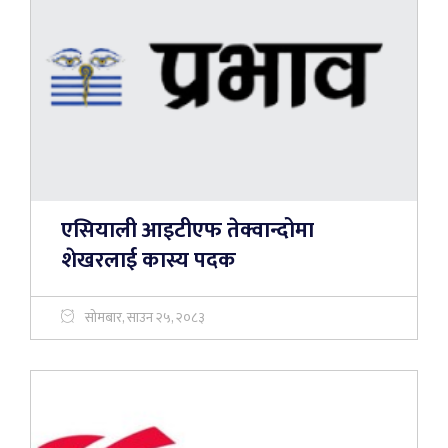
एसियाली आइटीएफ तेक्वान्दोमा
शेखरलाई कास्य पदक
सोमबार, साउन २५, २०८३