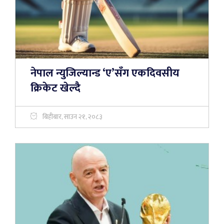
नेपाल न्युजिल्यान्ड ‘ए’सँग एकदिवसीय
क्रिकेट खेल्दै
बिहीबार, साउन २१, २०८३