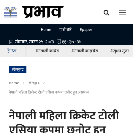
Home
हाम्रो बारे
Epaper
ट्रेन्डिङ
#नेपाली कांग्रेस
#नेपाली काङ्ग्रेस
#सुधन गुरुङ
खेलकुद
Home
खेलकुद
नेपाली महिला क्रिकेट टोली एसिया कपमा छनोट हुन असफल
नेपाली महिला क्रिकेट टोली
एसिया कपमा छनोट हुन