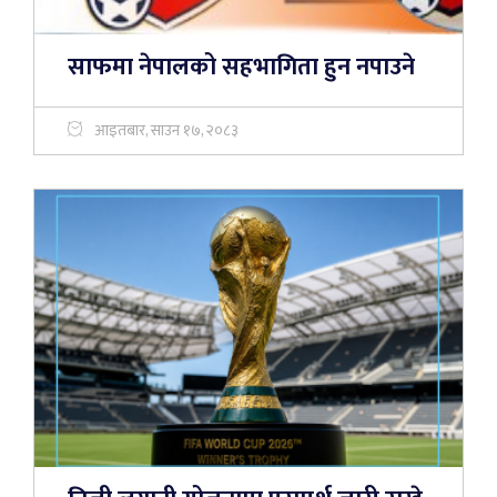
साफमा नेपालको सहभागिता हुन नपाउने
आइतबार, साउन १७, २०८३