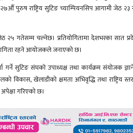
ँ पुरुष राष्ट्रिय सुटिङ च्याम्पियनसिप आगामी जेठ २३ 
 जेठ २५ गतेसम्म चल्नेछ। प्रतियोगितामा देशभरका सात प्र
भागिता रहने आयोजकले जनाएको छ।
र्ने सुटिङ संघकाे उपाध्यक्ष तथा कार्यक्रम संयोजक ज्ञानेन्द्र
को विकास, खेलाडीको क्षमता अभिवृद्धि तथा राष्ट्रिय स्तर
ने अपेक्षा गरिएको छ।