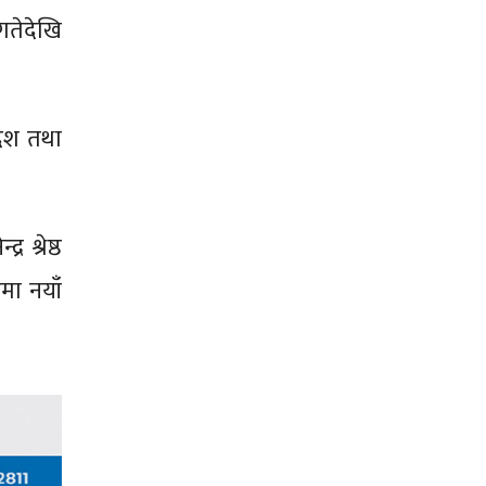
गतेदेखि
देश तथा
 श्रेष्ठ
मा नयाँ