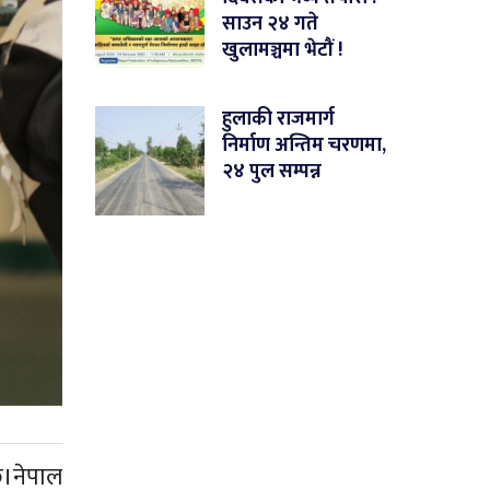
साउन २४ गते
खुलामञ्चमा भेटौं !
हुलाकी राजमार्ग
निर्माण अन्तिम चरणमा,
२४ पुल सम्पन्न
छ।नेपाल