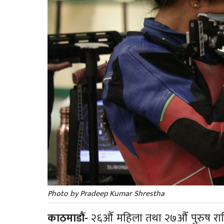
Photo by Pradeep Kumar Shrestha
काठमाडौं-
२६औँ महिला तथा २७औँ पुरुष राष्ट