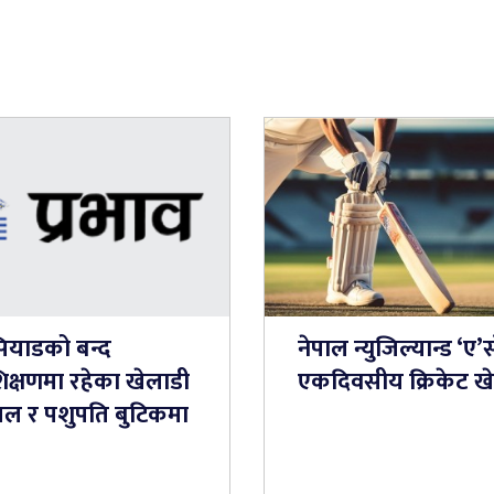
ियाडको बन्द
नेपाल न्युजिल्यान्ड ‘ए’
शिक्षणमा रहेका खेलाडी
एकदिवसीय क्रिकेट खेल
यल र पशुपति बुटिकमा