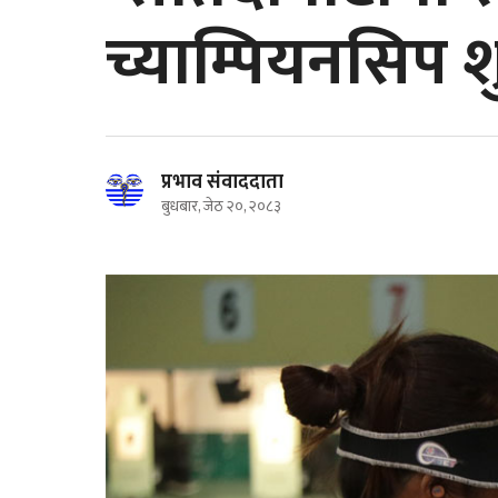
च्याम्पियनसिप शु
प्रभाव संवाददाता
बुधबार, जेठ २०, २०८३