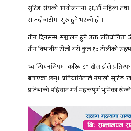
सुटिङ संघको आयोजनामा २६औँ महिला तथा २७औ
सातदोबाटोमा सुरु हुने भएको हाे ।
तीन दिनसम्म सञ्चालन हुने उक्त प्रतियोगिता
तीन विभागीय टोली गरी कुल १० टोलीको सह
च्याम्पियनसिपमा करिब ८० खेलाडीले प्रतिस्पर्धा ग
बताएका छन्। प्रतियोगिताले नेपाली सुटिङ खेल
प्रतिभाको पहिचान गर्न महत्वपूर्ण भूमिका खेल्