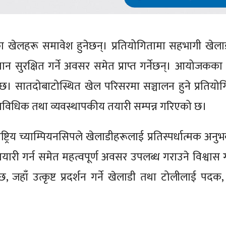
िधाका खेलहरू समावेश हुनेछन्। प्रतियोगितामा सहभागी खेला
ा स्थान सुरक्षित गर्ने अवसर समेत प्राप्त गर्नेछन्। आयोजकक
ो छ। सातदोबाटोस्थित खेल परिसरमा सञ्चालन हुने प्रतियो
प्राविधिक तथा व्यवस्थापकीय तयारी सम्पन्न गरिएको छ।
ट्रिय च्याम्पियनसिपले खेलाडीहरूलाई प्रतिस्पर्धात्मक अनुभ
ागि तयारी गर्न समेत महत्वपूर्ण अवसर उपलब्ध गराउने विश्वा
जहाँ उत्कृष्ट प्रदर्शन गर्ने खेलाडी तथा टोलीलाई पदक, 