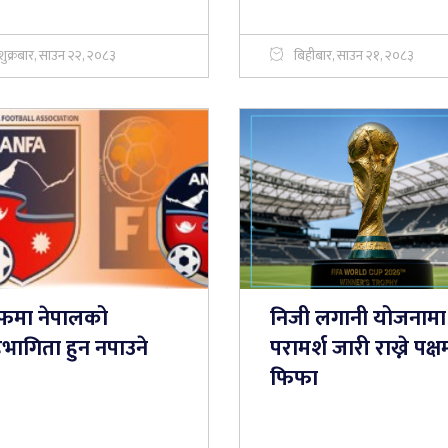
शुक्रबार, साउन २२, २०८३
बिहीबार, साउन २१, २०८३
फमा नेपालको
निजी लगानी योजनामा
भागिता हुन नपाउने
परामर्श जारी राख्ने पक्ष
फिफा