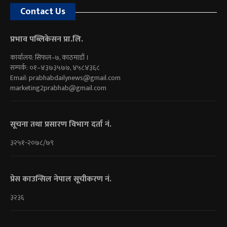
Contact Us
प्रभाव पब्लिकेसन प्रा.लि.
कार्यालय: सिफल–७, काठमाडौं ।
सम्पर्क: ०१–४३७३५७७, ४५८४३६८
Email:
prabhabdailynews@gmail.com
marketing2prabhab@gmail.com
सूचना तथा प्रसारण विभाग दर्ता नं.
३२५१-२०७८/७९
प्रेस काउन्सिल नेपाल सूचीकरण नं.
३२३६