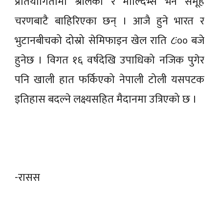
प्रतियोगितामा श्रीलंका र माल्दिभ्स भने समूह
चरणबाटै बाहिरिएका छन् । आजै हुने भारत र
भुटानबीचको दोस्रो सेमिफाइन खेल राति ८ः०० बजे
हुनेछ । विगत १६ वर्षदेखि उपाधिको नजिक पुगेर
पनि खाली हात फर्किएको नेपाली टोली यसपटक
इतिहास बदल्ने लक्ष्यसहित मैदानमा उत्रिएको छ ।
-रासस