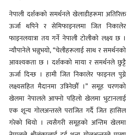
नेपाली दर्शकको समर्थनले खेलाडीहरूमा अतिरिक्त
ऊर्जा थपिने र सेमिफाइनलमा जित निकालेर
फाइनलयात्रा तय गर्ने नेपाली टोलीको लक्ष्य छ ।
न्यौपानेले भन्नुभयो, “चेलीहरूलाई साथ र समर्थनको
आवश्यकता छ । दर्शकको माया र समर्थनले छुट्टै
ऊर्जा दिन्छ । हामी जित निकालेर फाइनल पुग्ने
लक्ष्यसहित मैदानमा उत्रिनेछौँ ।” समूह चरणको
खेलमा नेपालले आफ्नो पहिलो खेलमा भुटानलाई
एक शून्य गोलअन्तरले पराजित गर्दै जित हासिल
गरेको थियो । त्यसैगरी समूहको अन्तिम खेलमा
नेपालले श्रीलंकालाई दुई शून्य गोलअन्तरले पाखा