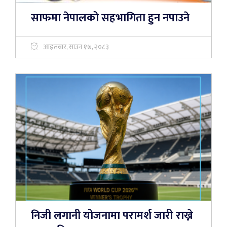
साफमा नेपालको सहभागिता हुन नपाउने
आइतबार, साउन १७, २०८३
निजी लगानी योजनामा परामर्श जारी राख्ने