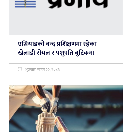
एसियाडको बन्द प्रशिक्षणमा रहेका
खेलाडी रोयल र पशुपति बुटिकमा
शुक्रबार, साउन २२, २०८३