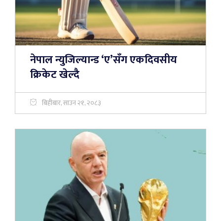
नेपाल न्युजिल्यान्ड ‘ए’सँग एकदिवसीय
क्रिकेट खेल्दै
बिहीबार, साउन २१, २०८३