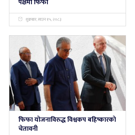
पक्षमा फिफा
शुक्रबार, साउन १५, २०८३
फिफा योजनाविरुद्ध विश्वकप बहिष्कारको
चेतावनी