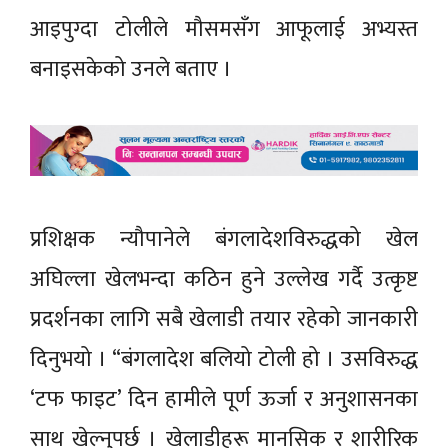
आइपुग्दा टोलीले मौसमसँग आफूलाई अभ्यस्त
बनाइसकेको उनले बताए ।
प्रशिक्षक न्यौपानेले बंगलादेशविरुद्धको खेल
अघिल्ला खेलभन्दा कठिन हुने उल्लेख गर्दै उत्कृष्ट
प्रदर्शनका लागि सबै खेलाडी तयार रहेको जानकारी
दिनुभयो । “बंगलादेश बलियो टोली हो । उसविरुद्ध
‘टफ फाइट’ दिन हामीले पूर्ण ऊर्जा र अनुशासनका
साथ खेल्नुपर्छ । खेलाडीहरू मानसिक र शारीरिक