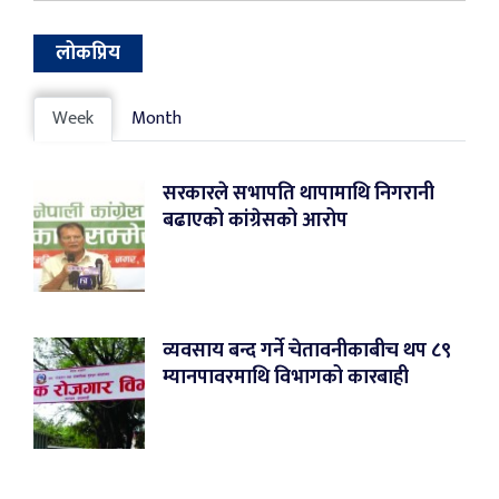
लोकप्रिय
Week
Month
सरकारले सभापति थापामाथि निगरानी
बढाएको कांग्रेसको आरोप
व्यवसाय बन्द गर्ने चेतावनीकाबीच थप ८९
म्यानपावरमाथि विभागको कारबाही