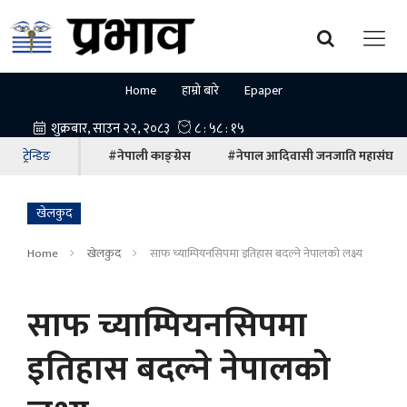
Home
हाम्रो बारे
Epaper
ट्रेन्डिङ
#नेपाली काङ्ग्रेस
#नेपाल आदिवासी जनजाति महासंघ
खेलकुद
Home
खेलकुद
साफ च्याम्पियनसिपमा इतिहास बदल्ने नेपालको लक्ष्य
साफ च्याम्पियनसिपमा
इतिहास बदल्ने नेपालको