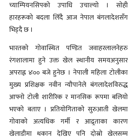
च्याम्पियनसिपको उपाधि उचाल्यो । सोही
हारहरूको बदला लिँदै आज नेपाल बंगलादेशसँग
भिड्दै छ ।
भारतको गोवास्थित पण्डित जवाहरलालनेहरु
रंगशालामा हुने उक्त खेल स्थानीय समयअनुसार
अपराह्न ४ः०० बजे हुनेछ । नेपाली महिला टोलीका
मुख्य प्रशिक्षक नवीन न्यौपानेले बंगलादेशविरुद्ध
आफ्नो टोली शारीरिक र मानसिक रूपमा बलियो
भएको बताए । प्रतियोगिताको सुरुआती खेलमा
गोवाको अत्यधिक गर्मी र आद्र्रताका कारण
खेलाडीमा थकान देखिए पनि दोस्रो खेलसम्म