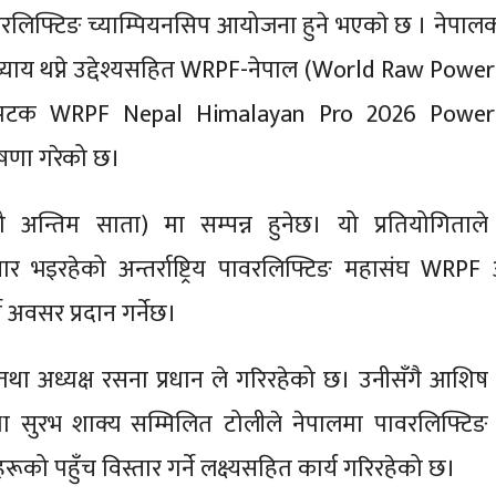
ावरलिफ्टिङ च्याम्पियनसिप आयोजना हुने भएकाे छ । नेपालक
याय थप्ने उद्देश्यसहित WRPF-नेपाल (World Raw Power
ो पटक WRPF Nepal Himalayan Pro 2026 Powerl
षणा गरेको छ।
ौ अन्तिम साता) मा सम्पन्न हुनेछ। यो प्रतियोगिताले
तार भइरहेको अन्तर्राष्ट्रिय पावरलिफ्टिङ महासंघ WRPF अ
गर्ने अवसर प्रदान गर्नेछ।
िधि तथा अध्यक्ष रसना प्रधान ले गरिरहेको छ। उनीसँगै आशिष
य तथा सुरभ शाक्य सम्मिलित टोलीले नेपालमा पावरलिफ्टि
हरूको पहुँच विस्तार गर्ने लक्ष्यसहित कार्य गरिरहेको छ।