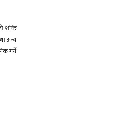
ो शक्ति
था अन्य
क गर्ने