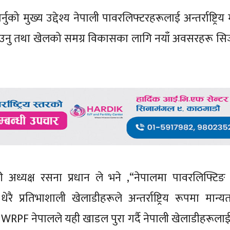
ुख्य उद्देश्य नेपाली पावरलिफ्टरहरूलाई अन्तर्राष्ट्रिय म
िनाउनु तथा खेलको समग्र विकासका लागि नयाँ अवसरहरू सिर्जन
की अध्यक्ष रसना प्रधान ले भने ,“नेपालमा पावरलिफ्टि
 प्रतिभाशाली खेलाडीहरूले अन्तर्राष्ट्रिय रूपमा मान्यता 
न्। WRPF नेपालले यही खाडल पुरा गर्दै नेपाली खेलाडीहरूलाई 