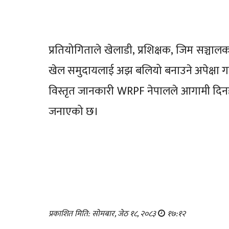
प्रतियोगिताले खेलाडी, प्रशिक्षक, जिम सञ्चा
खेल समुदायलाई अझ बलियो बनाउने अपेक्षा गरिए
विस्तृत जानकारी WRPF नेपालले आगामी दिनह
जनाएको छ।
प्रकाशित मिति: सोमबार, जेठ १८, २०८३
१७:१२