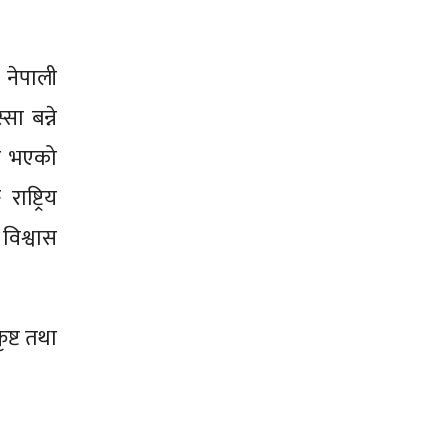
नेपाली
ा बन्ने
सर भएको
ष्ट्रिय
विश्वास
ष्ट तथा