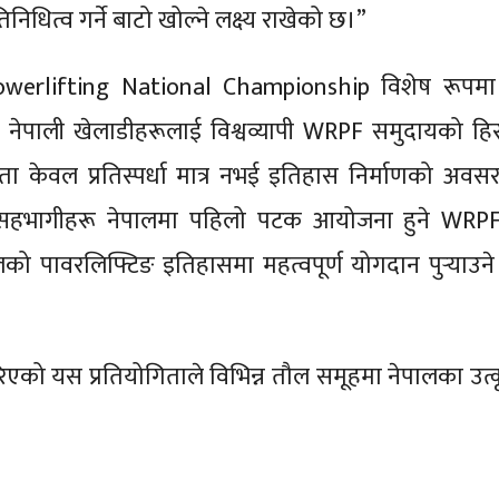
िनिधित्व गर्ने बाटो खोल्ने लक्ष्य राखेको छ।”
rlifting National Championship विशेष रूपमा 
नेपाली खेलाडीहरूलाई विश्वव्यापी WRPF समुदायको हिस्स
ता केवल प्रतिस्पर्धा मात्र नभई इतिहास निर्माणको अव
सहभागीहरू नेपालमा पहिलो पटक आयोजना हुने WRPF रा
लको पावरलिफ्टिङ इतिहासमा महत्वपूर्ण योगदान पुर्‍याउने 
को यस प्रतियोगिताले विभिन्न तौल समूहमा नेपालका उत्कृ