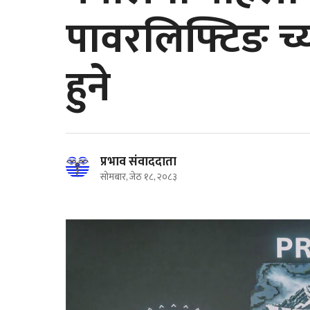
पावरलिफ्टिङ च
हुने
प्रभाव संवाददाता
सोमबार, जेठ १८, २०८३