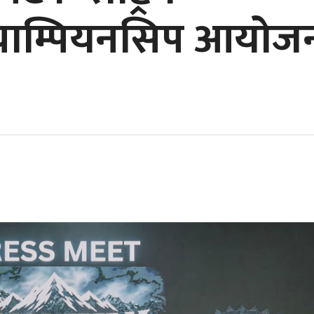
्याम्पियनसिप आयोज