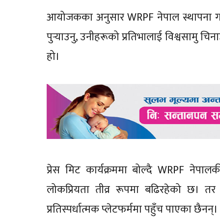
आयोजकका अनुसार WRPF नेपाल स्थापना गर्नुको म
पुर्‍याउनु, उनीहरूको प्रतिभालाई विश्वसामु च
हो।
प्रेस मिट कार्यक्रममा बोल्दै WRPF नेपाल
लोकप्रियता तीव्र रूपमा बढिरहेको छ। तर धेरै
प्रतिस्पर्धात्मक प्लेटफर्ममा पहुँच पाएका छैन