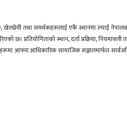
लक, खेलप्रेमी तथा समर्थकहरूलाई एकै स्थानमा ल्याई नेपालक
को छ। प्रतियोगिताको स्थान, दर्ता प्रक्रिया, नियमावली त
रूमा आफ्ना आधिकारिक सामाजिक सञ्जालमार्फत सार्वजनि