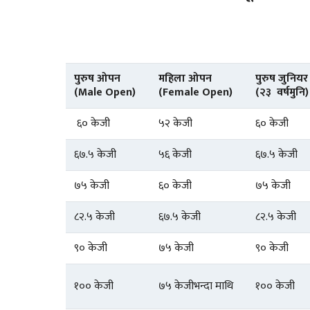
पुरुष ओपन
महिला ओपन
पुरुष जुनियर
(Male Open)
(Female Open)
(२३ वर्षमुनि)
६० केजी
५२ केजी
६० केजी
६७.५ केजी
५६ केजी
६७.५ केजी
७५ केजी
६० केजी
७५ केजी
८२.५ केजी
६७.५ केजी
८२.५ केजी
९० केजी
७५ केजी
९० केजी
१०० केजी
७५ केजीभन्दा माथि
१०० केजी