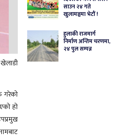
साउन २४ गते
खुलामञ्चमा भेटौं !
हुलाकी राजमार्ग
निर्माण अन्तिम चरणमा,
२४ पुल सम्पन्न
 खेलाडी
ु गरेको
भएको हो
पप्रमुख
 नामबाट