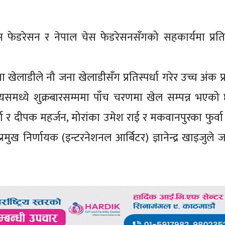
स फेडरेसन र नेपाल चेस फेडरेसनसँगको सहकार्यमा प्रत
लाडीले नौ जना खेलाडीसँग प्रतिस्पर्धा गरेर उच्च अंक प्राप
। यसमध्ये शुक्रबारसम्ममा पाँच चरणमा खेल सम्पन्न भएको
र दीपक महर्जन, मोरांका उमेश राई र मकवानपुरका फुर्वा
रमुख निर्णायक (इन्टरनेशनल आर्बिटर) ज्ञानेन्द्र खाइजुले 