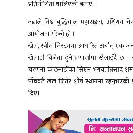
प्रतियोगिता थालिएको बताए ।
वडाले विश्व बुद्धिचाल महासङ्घ, एशियन चे
आयोजना गरेको हो ।
खेल, स्वीस सिस्टममा आधारित अर्थात् एक जना खे
खेलाडी विजेता हुने प्रणालीमा खेलाइँदै छ 
चरणमा काठमाडौंका सिएम भगवतीप्रसाद शर्मा 
पाँचवटै खेल जितेर शीर्ष स्थानमा रहनुभएको प्
दिए।