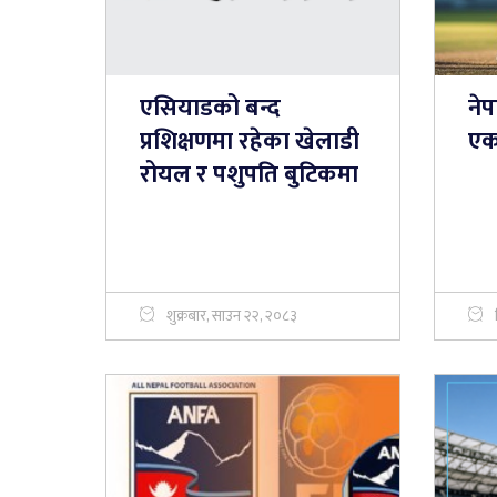
एसियाडको बन्द
नेप
प्रशिक्षणमा रहेका खेलाडी
एक
रोयल र पशुपति बुटिकमा
शुक्रबार, साउन २२, २०८३