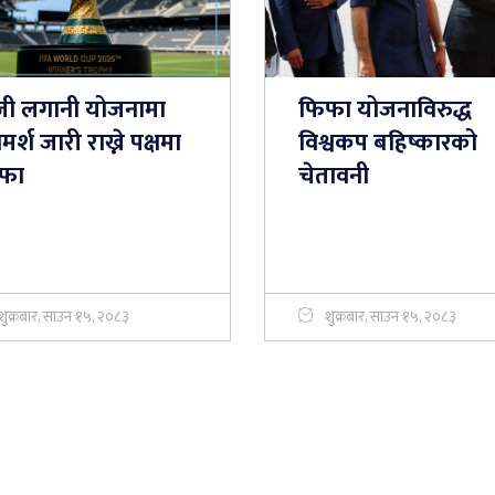
जी लगानी योजनामा
फिफा योजनाविरुद्ध
मर्श जारी राख्ने पक्षमा
विश्वकप बहिष्कारको
फा
चेतावनी
शुक्रबार, साउन १५, २०८३
शुक्रबार, साउन १५, २०८३