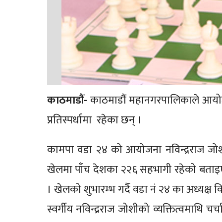
काठमाडौं-
काठमाडौं महानगरपालिकाले आयोजन
प्रतिस्पर्धामा रहेका छन् ।
कामपा वडा २४ को आयोजना नविन्द्रराज जोशी स्
खेलमा पाँच देशका २२६ सहभागी रहेको बताइएक
। खेलको शुभारम्भ गर्दै वडा नं २४ का अध्यक्
स्वर्गीय नविन्द्रराज जोशीको व्यक्तित्वमाथि