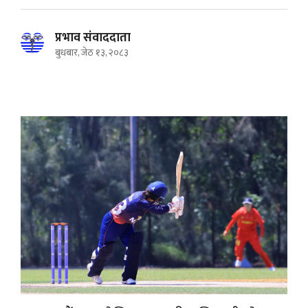
प्रभाव संवाददाता
बुधबार, जेठ १३, २०८३