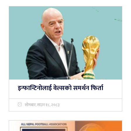
इन्फान्टिनोलाई वेल्सको समर्थन फिर्ता
सोमबार, साउन १८, २०८३