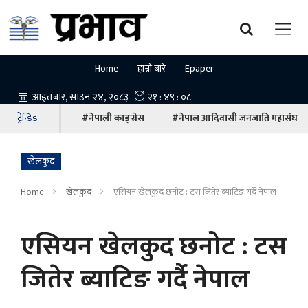
Home
हाम्रो बारे
Epaper
ट्रेन्डिङ
#नेपाली काङ्ग्रेस
#नेपाल आदिवासी जनजाति महासंघ
खेलकुद
Home
खेलकुद
एसियन खेलकुद छनोट : टस जितेर ब्याटिङ गर्दै नेपाल
एसियन खेलकुद छनोट : टस
जितेर ब्याटिङ गर्दै नेपाल