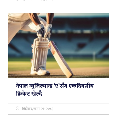
नेपाल न्युजिल्यान्ड ‘ए’सँग एकदिवसीय
क्रिकेट खेल्दै
बिहीबार, साउन २१, २०८३