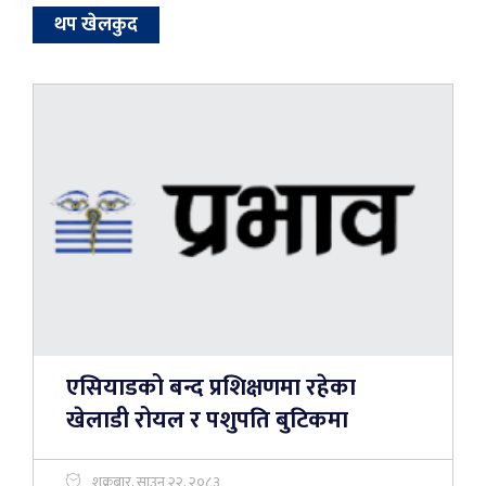
थप खेलकुद
एसियाडको बन्द प्रशिक्षणमा रहेका
खेलाडी रोयल र पशुपति बुटिकमा
शुक्रबार, साउन २२, २०८३