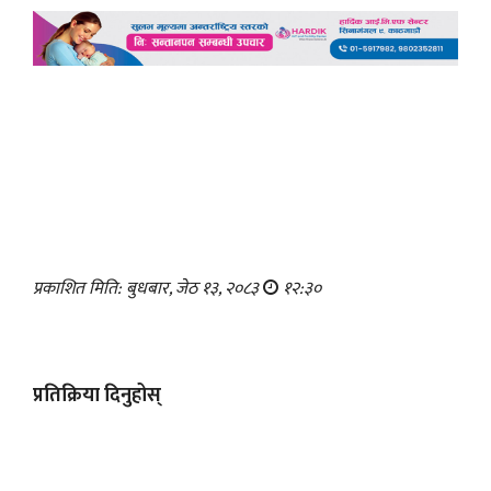
प्रकाशित मिति: बुधबार, जेठ १३, २०८३
१२:३०
प्रतिक्रिया दिनुहोस्