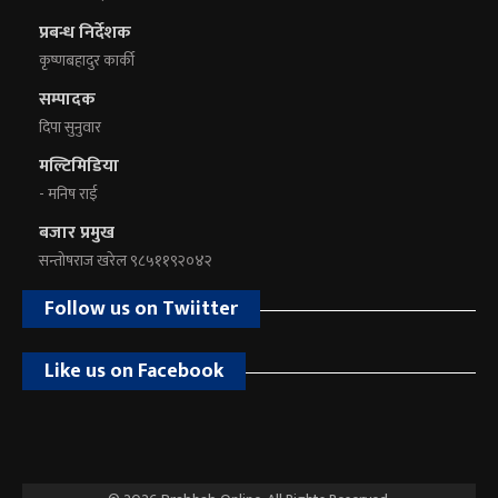
प्रबन्ध निर्देशक
कृष्णबहादुर कार्की
सम्पादक
दिपा सुनुवार
मल्टिमिडिया
- मनिष राई
बजार प्रमुख
सन्तोषराज खरेल ९८५११९२०४२
Follow us on Twiitter
Like us on Facebook