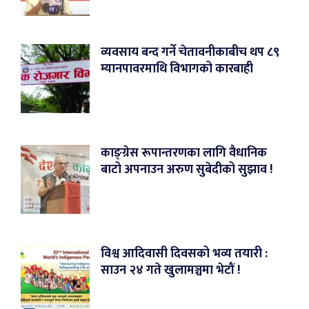
व्यवसाय बन्द गर्ने चेतावनीकाबीच थप ८९
म्यानपावरमाथि विभागको कारबाही
काङ्ग्रेस रूपान्तरणका लागि वैधानिक
बाटो अपनाउन अरुण सुबेदीको सुझाव !
विश्व आदिवासी दिवसको भव्य तयारी :
साउन २४ गते खुलामञ्चमा भेटौं !