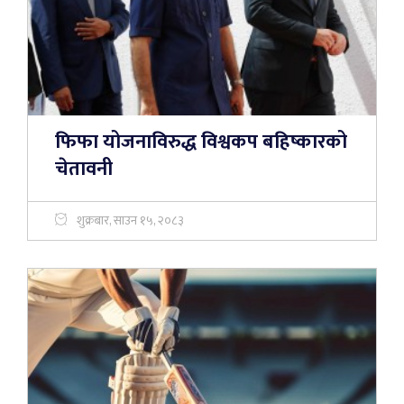
फिफा योजनाविरुद्ध विश्वकप बहिष्कारको
चेतावनी
शुक्रबार, साउन १५, २०८३