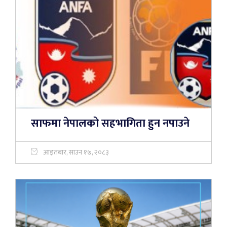
साफमा नेपालको सहभागिता हुन नपाउने
आइतबार, साउन १७, २०८३