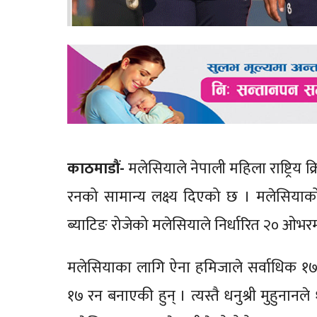
काठमाडौं-
मलेसियाले नेपाली महिला राष्ट्रिय क्
रनको सामान्य लक्ष्य दिएको छ । मलेसियाक
ब्याटिङ रोजेको मलेसियाले निर्धारित २० ओभ
मलेसियाका लागि ऐना हमिजाले सर्वाधिक १
१७ रन बनाएकी हुन् । त्यस्तै धनुश्री मुहुना