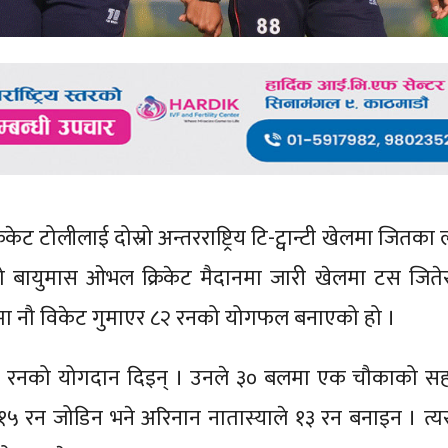
रिकेट टोलीलाई दोस्रो अन्तरराष्ट्रिय टि-ट्वान्टी खेलमा जितका
ो बायुमास ओभल क्रिकेट मैदानमा जारी खेलमा टस जिते
रमा नौ विकेट गुमाएर ८२ रनको योगफल बनाएको हो ।
७ रनको योगदान दिइन् । उनले ३० बलमा एक चौकाको सह
नले १५ रन जोडिन भने अरिनान नातास्याले १३ रन बनाइन । त्