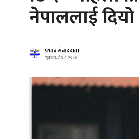
नेपाललाई दियो 
प्रभाव संवाददाता
शुक्रबार, जेठ ८, २०८३