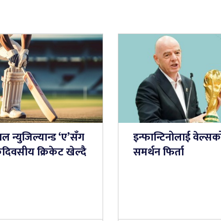
ाल न्युजिल्यान्ड ‘ए’सँग
इन्फान्टिनोलाई वेल्सक
दिवसीय क्रिकेट खेल्दै
समर्थन फिर्ता