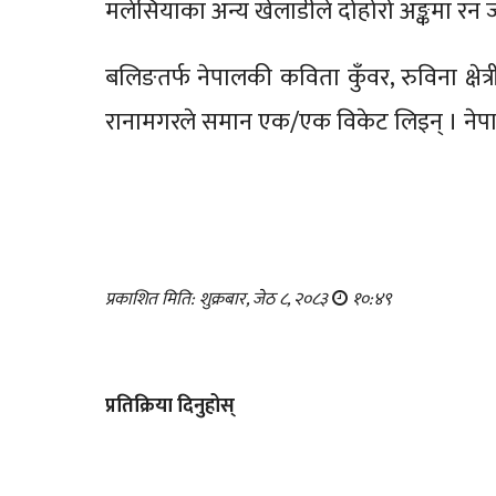
मलेसियाका अन्य खेलाडीले दोहोरो अङ्कमा रन 
बलिङतर्फ नेपालकी कविता कुँवर, रुविना क्षेत
रानामगरले समान एक/एक विकेट लिइन् । नेपा
प्रकाशित मिति: शुक्रबार, जेठ ८, २०८३
१०:४९
प्रतिक्रिया दिनुहोस्