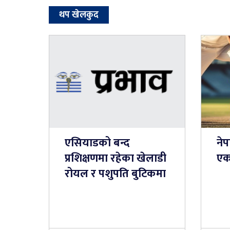
थप खेलकुद
एसियाडको बन्द
नेप
प्रशिक्षणमा रहेका खेलाडी
एक
रोयल र पशुपति बुटिकमा