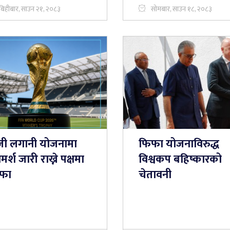
बिहीबार, साउन २१, २०८३
सोमबार, साउन १८, २०८३
जी लगानी योजनामा
फिफा योजनाविरुद्ध
मर्श जारी राख्ने पक्षमा
विश्वकप बहिष्कारको
फा
चेतावनी