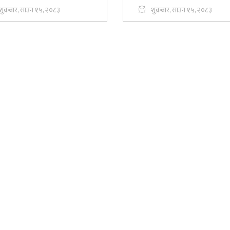
शुक्रबार, साउन १५, २०८३
शुक्रबार, साउन १५, २०८३