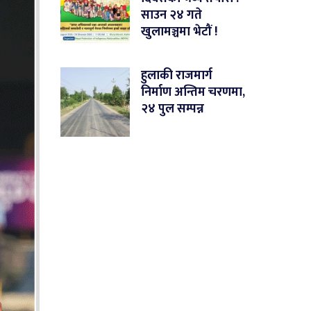
साउन २४ गते
खुलामञ्चमा भेटौं !
हुलाकी राजमार्ग
निर्माण अन्तिम चरणमा,
२४ पुल सम्पन्न