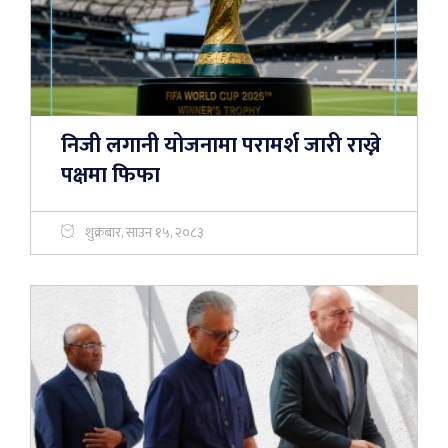
निजी लगानी योजनामा परामर्श जारी राख्ने
पक्षमा फिफा
शुक्रबार, साउन १५, २०८३