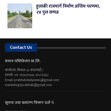
हुलाकी राजमार्ग निर्माण अन्तिम चरणमा,
२४ पुल सम्पन्न
Contact Us
प्रभाव पब्लिकेसन प्रा.लि.
कार्यालय: सिफल–७, काठमाडौं ।
सम्पर्क: ०१–४३७३५७७, ४५८४३६८
Email:
prabhabdailynews@gmail.com
marketing2prabhab@gmail.com
सूचना तथा प्रसारण विभाग दर्ता नं.