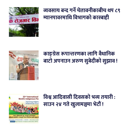
व्यवसाय बन्द गर्ने चेतावनीकाबीच थप ८९
म्यानपावरमाथि विभागको कारबाही
काङ्ग्रेस रूपान्तरणका लागि वैधानिक
बाटो अपनाउन अरुण सुबेदीको सुझाव !
विश्व आदिवासी दिवसको भव्य तयारी :
साउन २४ गते खुलामञ्चमा भेटौं !