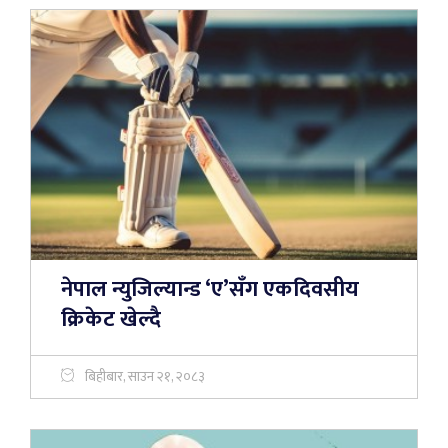
नेपाल न्युजिल्यान्ड ‘ए’सँग एकदिवसीय
क्रिकेट खेल्दै
बिहीबार, साउन २१, २०८३