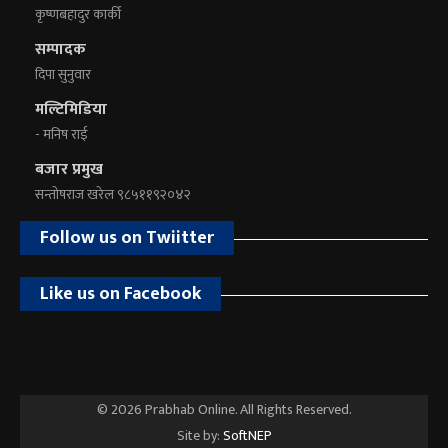
कृष्णबहादुर कार्की
सम्पादक
दिपा सुनुवार
मल्टिमिडिया
- मनिष राई
बजार प्रमुख
सन्तोषराज खरेल ९८५११९२०४२
Follow us on Twiitter
Like us on Facebook
© 2026 Prabhab Online. All Rights Reserved.
Site by:
SoftNEP