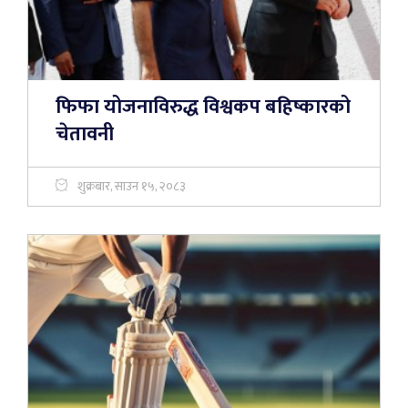
फिफा योजनाविरुद्ध विश्वकप बहिष्कारको
चेतावनी
शुक्रबार, साउन १५, २०८३