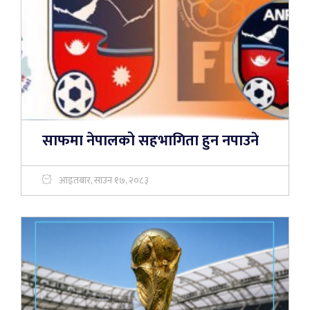
साफमा नेपालको सहभागिता हुन नपाउने
आइतबार, साउन १७, २०८३