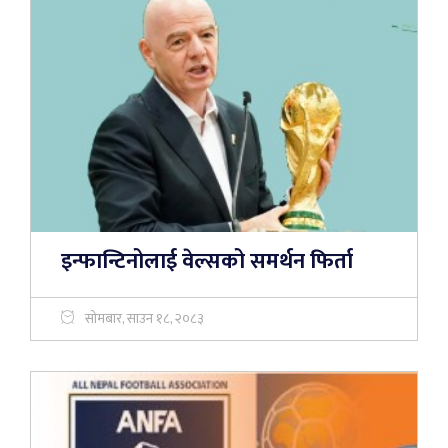
इन्फान्टिनोलाई वेल्सको समर्थन फिर्ता
सोमबार, साउन १८, २०८३