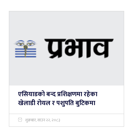
एसियाडको बन्द प्रशिक्षणमा रहेका
खेलाडी रोयल र पशुपति बुटिकमा
शुक्रबार, साउन २२, २०८३