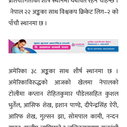
प्रतियोगिताको शीर्ष स्थानमा यथावत रहन चाहन्छ ।
नेपाल २२ अङ्कका साथ विश्वकप क्रिकेट लिग–२ को
पाँचौ स्थानमा छ ।
अमेरिका ३८ अङ्कका साथ शीर्ष स्थानमा छ ।
अमेरिकाविरुद्धको आजको खेलमा नेपालको
टोलीमा कप्तान रोहितकुमार पौडेलसहित कुशल
भुर्तेल, आसिफ शेख, इशान पाण्डे, दीपेन्द्रसिंह ऐरी,
आरिफ शेख, गुल्सन झा, सोमपाल कामी, नन्दन