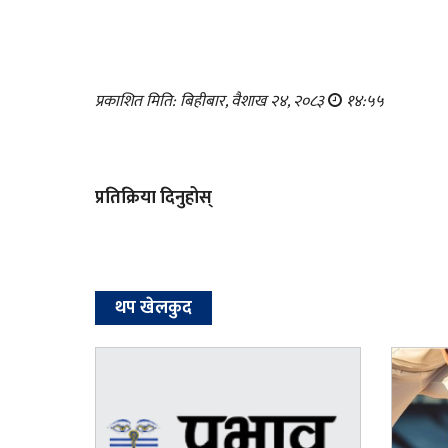
प्रकाशित मिति: बिहीबार, वैशाख २४, २०८३
१४:५५
प्रतिक्रिया दिनुहोस्
थप खेलकुद