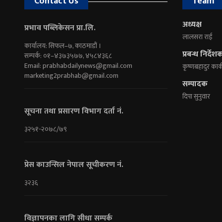
Contact Us
Team
अध्यक्ष
प्रभाव पब्लिकेसन प्रा.लि.
लालसरा राई
कार्यालय: सिफल–७, काठमाडौं ।
प्रबन्ध निर्देश
सम्पर्क: ०१–४३७३५७७, ४५८४३६८
Email:
prabhabdailynews@gmail.com
कृष्णबहादुर कार्
marketing2prabhab@gmail.com
सम्पादक
दिपा सुनुवार
सूचना तथा प्रसारण विभाग दर्ता नं.
३२५१-२०७८/७९
प्रेस काउन्सिल नेपाल सूचीकरण नं.
३२३६
विज्ञापनका लागि सीधा सम्पर्क