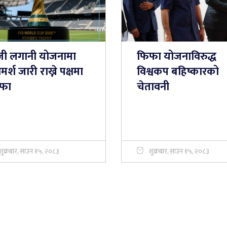
जी लगानी योजनामा
फिफा योजनाविरुद्ध
मर्श जारी राख्ने पक्षमा
विश्वकप बहिष्कारको
फा
चेतावनी
शुक्रबार, साउन १५, २०८३
शुक्रबार, साउन १५, २०८३