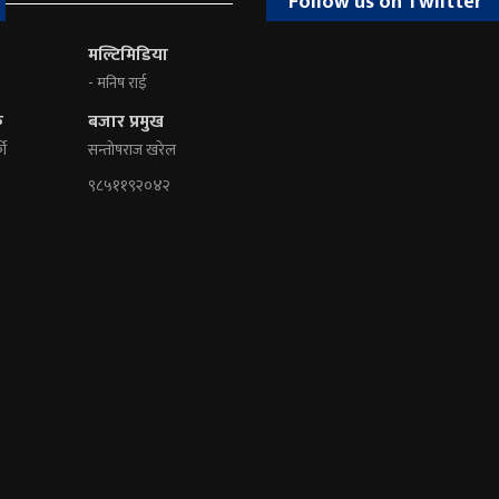
Follow us on Twiitter
मल्टिमिडिया
- मनिष राई
क
बजार प्रमुख
की
सन्तोषराज खरेल
९८५११९२०४२