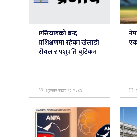
एसियाडको बन्द
नेप
प्रशिक्षणमा रहेका खेलाडी
एक
रोयल र पशुपति बुटिकमा
शुक्रबार, साउन २२, २०८३