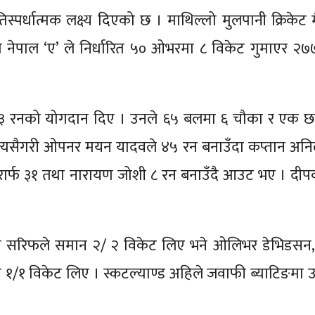
िस्पर्धात्मक लक्ष्य दिएको छ । माथिल्लो मुलपानी क्रिकेट 
 नेपाल ‘ए’ ले निर्धारित ५० ओभरमा ८ विकेट गुमाएर २
 ६३ रनको योगदान दिए । उनले ६५ बलमा ६ चौका र एक 
त्यसैगरी ओपनर मयन यादवले ४५ रन बनाउँदा कप्तान अन
ार्फ ३१ तथा नारायण जोशी ८ रन बनाउँदै आउट भए । दीपक ड
ान सरिफले समान २/ २ विकेट लिए भने ओलिभर डेभिडसन, ब
न १/१ विकेट लिए । स्कटल्याण्ड अहिले जवाफी ब्याटिङमा उत