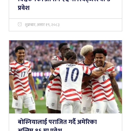
प्रवेश
शुक्रबार, असार १९, २०८३
बोस्नियालाई पराजित गर्दै अमेरिका
अन्तिम १६ मा प्रवेश