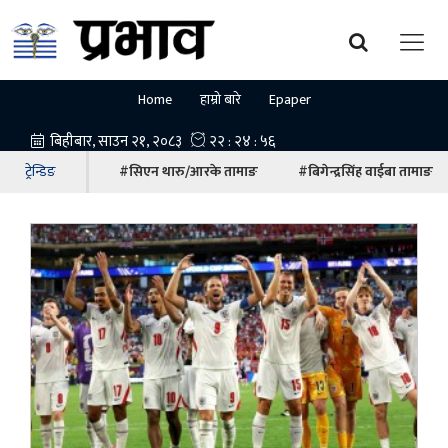
Home
हाम्रो बारे
Epaper
ट्रेन्डिङ
#सिएन थारु/आरके तामाङ
#बिगेन्द्रसिंह वाईबा तामाङ