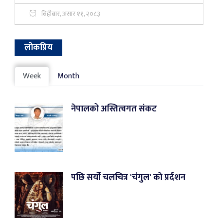
बिहीबार, असार ११, २०८३
लोकप्रिय
Week
Month
नेपालको अस्तित्वगत संकट
पछि सर्यो चलचित्र 'चंगुल' काे प्रर्दशन