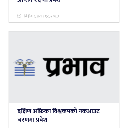
बिहीबार, असार १८, २०८३
दक्षिण अफ्रिका विश्वकपको नकआउट
चरणमा प्रवेश