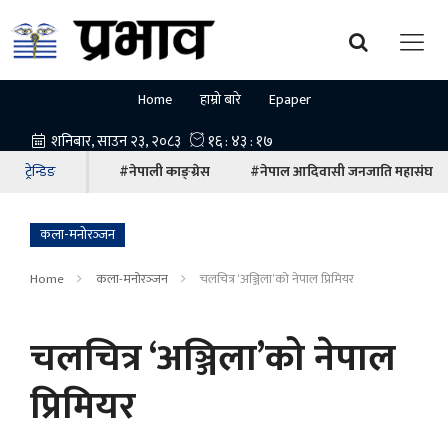
Home
हाम्रो बारे
Epaper
ट्रेन्डिङ
#नेपाली काङ्ग्रेस
#नेपाल आदिवासी जनजाति महासंघ
कला-मनोरञ्‍जन
Home
कला-मनोरञ्‍जन
चलचित्र ‘अञ्जिला’को नेपाल प्रिमियर
चलचित्र ‘अञ्जिला’को नेपाल
प्रिमियर