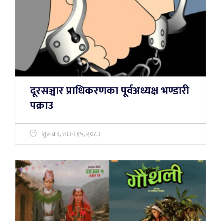
दूरसञ्चार प्राधिकरणका पूर्वअध्यक्ष भण्डारी
पक्राउ
शुक्रबार, साउन १५, २०८३