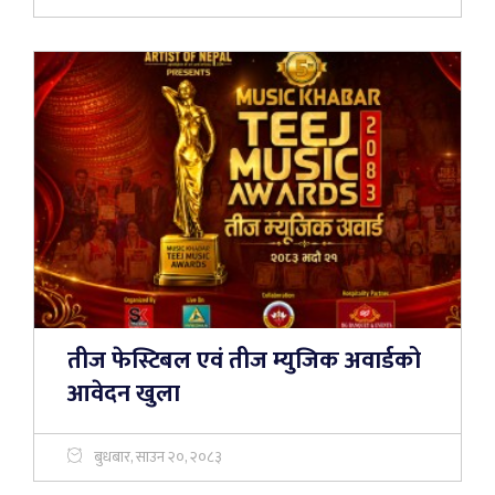
तीज फेस्टिबल एवं तीज म्युजिक अवार्डको
आवेदन खुला
बुधबार, साउन २०, २०८३