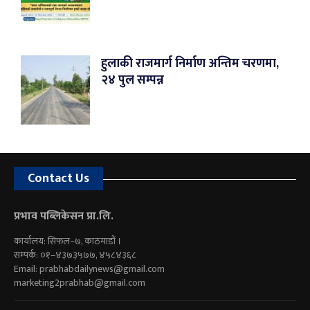
हुलाकी राजमार्ग निर्माण अन्तिम चरणमा,
२४ पुल सम्पन्न
Contact Us
प्रभाव पब्लिकेसन प्रा.लि.
कार्यालय: सिफल–७, काठमाडौं ।
सम्पर्क: ०१–४३७३५७७, ४५८४३६८
Email:
prabhabdailynews@gmail.com
marketing2prabhab@gmail.com