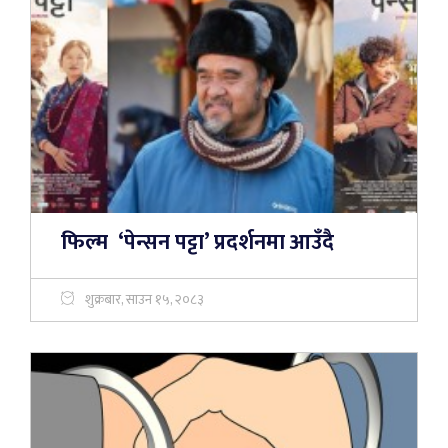
फिल्म ‘पेन्सन पट्टा’ प्रदर्शनमा आउँदै
शुक्रबार, साउन १५, २०८३