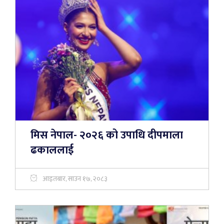
मिस नेपाल- २०२६ को उपाधि दीपमाला
ढकाललाई
आइतबार, साउन १७, २०८३