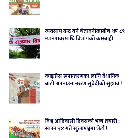
व्यवसाय बन्द गर्ने चेतावनीकाबीच थप ८९
म्यानपावरमाथि विभागको कारबाही
काङ्ग्रेस रूपान्तरणका लागि वैधानिक
बाटो अपनाउन अरुण सुबेदीको सुझाव !
विश्व आदिवासी दिवसको भव्य तयारी :
साउन २४ गते खुलामञ्चमा भेटौं !