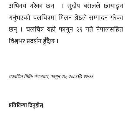
अभिनय गरेका छन् । सुदीप बरालले छायाङ्कन
गर्नुभएको चलचित्रमा मिलन श्रेष्ठले सम्पादन गरेका
छन् । चलचित्र यही फागुन २९ गते नेपालसहित
विश्वभर प्रदर्शन हुँदैछ ।
प्रकाशित मिति: मंगलबार, फागुन २७, २०८१
११:११
प्रतिक्रिया दिनुहोस्