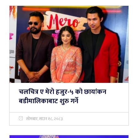
चलचित्र ए मेरो हजुर-५ को छायांकन
बडीमालिकाबाट शुरु गर्ने
सोमबार, साउन १८, २०८३