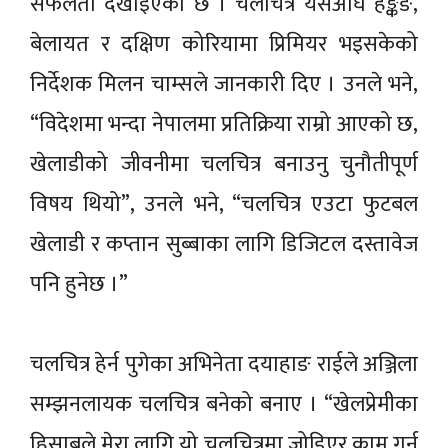
सफलता देखाइएको छ । चलचित्र यसअघि हङ्कङ,
बेलायत र दक्षिण कोरियामा प्रिमियर भइसकेको
निर्देशक मिलन चाम्सले जानकारी दिए । उनले भने,
“विदेशमा भन्दा नेपालमा प्रतिक्रिया राम्रो आएको छ,
खेलाडीको जीवनीमा चलचित्र बनाउनु चुनौतीपूर्ण
विषय थियो”, उनले भने, “चलचित्र एउटा फुटबल
खेलाडी र कप्तान सुब्बाका लागि डिजिटल दस्तावेज
पनि हुनेछ ।”
चलचित्र हेर्न पुगेका अभिनेता दयाहाङ राईले अञ्जिला
सम्झनलायक चलचित्र बनेको बनाए । “खेलप्रेमीका
हिसाबले मेरा लागि यो चलचित्रमा जोडिएर काम गर्न