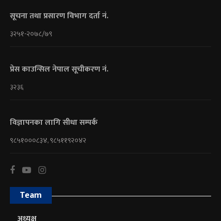
सूचना तथा प्रसारण विभाग दर्ता नं.
३२५१-२०७८/७९
प्रेस काउन्सिल नेपाल सूचीकरण नं.
३२३६
विज्ञापनका लागि सीधा सम्पर्क
९८५१०००८३४, ९८५११९२०४२
Team
अध्यक्ष