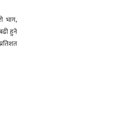
री भाग,
ढी हुने
प्रतिशत