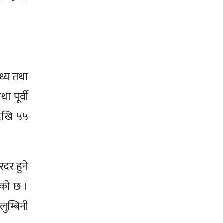
ध्य तथा
ा पूर्वी
देखि ५५
दर हुने
ेको छ ।
लुम्बिनी