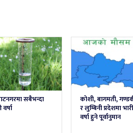
राटनगरमा सबैभन्दा
कोशी, बागमती, गण्ड
 वर्षा
र लुम्बिनी प्रदेशमा भार
वर्षा हुने पूर्वानुमान