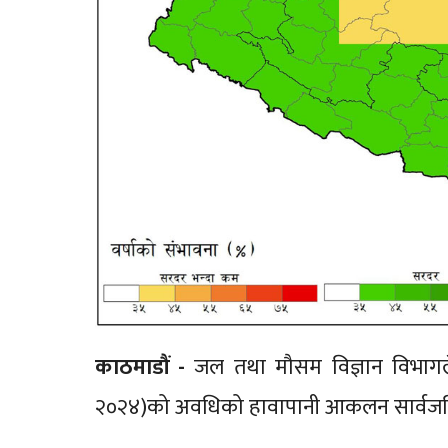
काठमाडौं -
जल तथा मौसम विज्ञान विभागले
२०२४)को अवधिको हावापानी आकलन सार्वजन