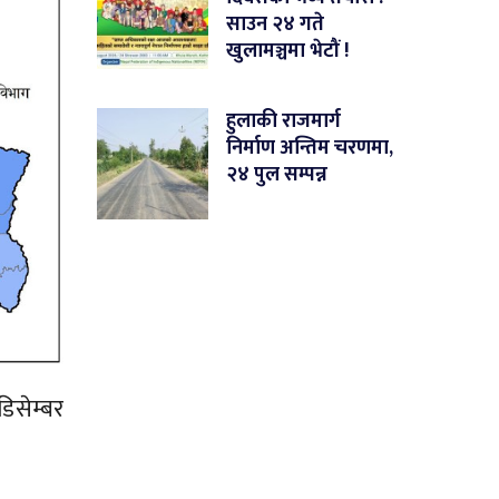
साउन २४ गते
खुलामञ्चमा भेटौं !
हुलाकी राजमार्ग
निर्माण अन्तिम चरणमा,
२४ पुल सम्पन्न
िसेम्बर