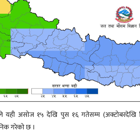
 यही असोज १५ देखि पुस १६ गतेसम्म (अक्टोबरदेखि ड
िक गरेको छ ।