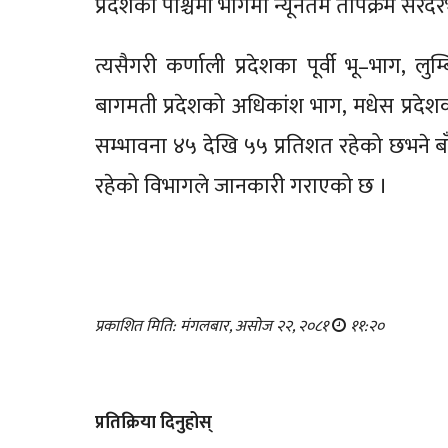
प्रदेशका पश्चिमी भागमा न्यूनतम तापक्रम सरदर
त्यसैगरी कर्णाली प्रदेशका पूर्वी भू–भाग, लु
बागमती प्रदेशको अधिकांश भाग, मधेस प्रदेशका
सम्भावना ४५ देखि ५५ प्रतिशत रहेको छभने बा
रहेको विभागले जानकारी गराएको छ ।
प्रकाशित मिति: मंगलबार, असोज २२, २०८१
११:२०
प्रतिक्रिया दिनुहोस्