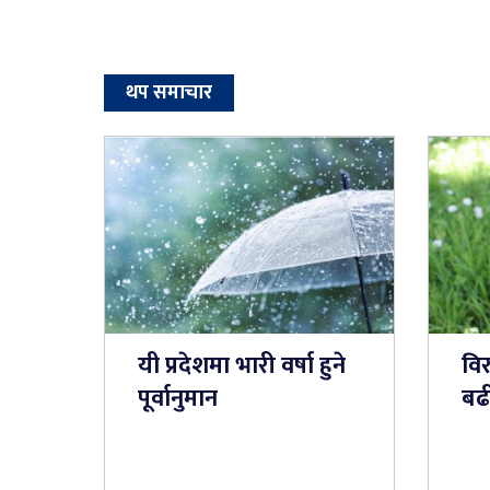
थप समाचार
यी प्रदेशमा भारी वर्षा हुने
वि
पूर्वानुमान
बढी