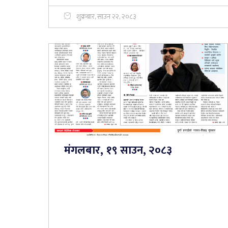
शुक्रबार, साउन २२, २०८३
मंगलबार, १९ साउन, २०८३