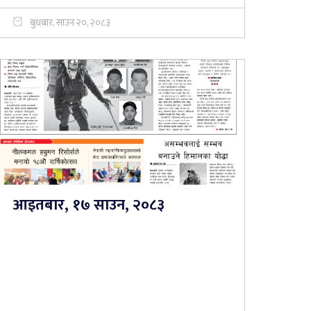
बुधबार, साउन २०, २०८३
आइतबार, १७ साउन, २०८३