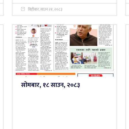
बिहीबार, साउन २१, २०८३
सोमबार, १८ साउन, २०८३