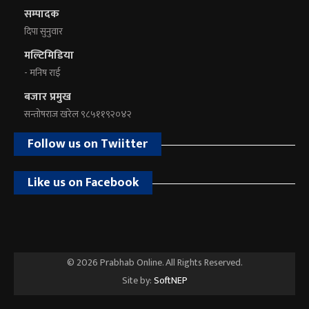
सम्पादक
दिपा सुनुवार
मल्टिमिडिया
- मनिष राई
बजार प्रमुख
सन्तोषराज खरेल ९८५११९२०४२
Follow us on Twiitter
Like us on Facebook
© 2026 Prabhab Online. All Rights Reserved.
Site by:
SoftNEP