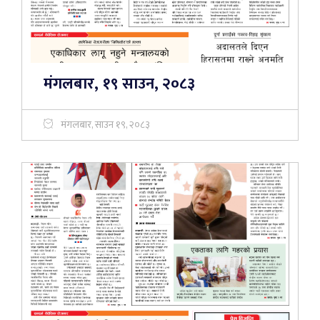
मंगलबार, १९ साउन, २०८३
मंगलबार, साउन १९, २०८३