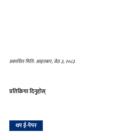
प्रकाशित मिति: आइतबार, जेठ ३, २०८३
प्रतिक्रिया दिनुहोस्
थप ई-पेपर