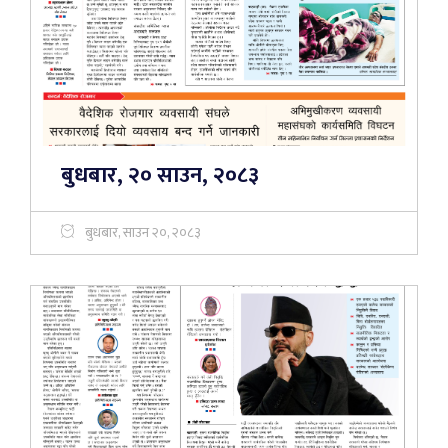
बुधबार, २० साउन, २०८३
बुधबार, साउन २०, २०८३