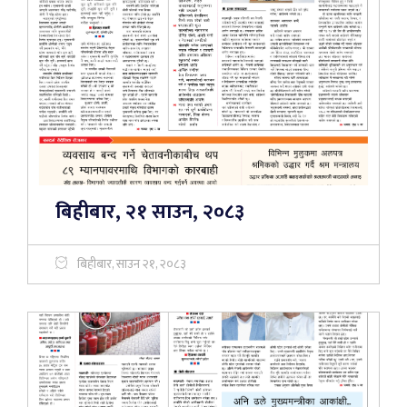
बिहीबार, २१ साउन, २०८३
बिहीबार, साउन २१, २०८३