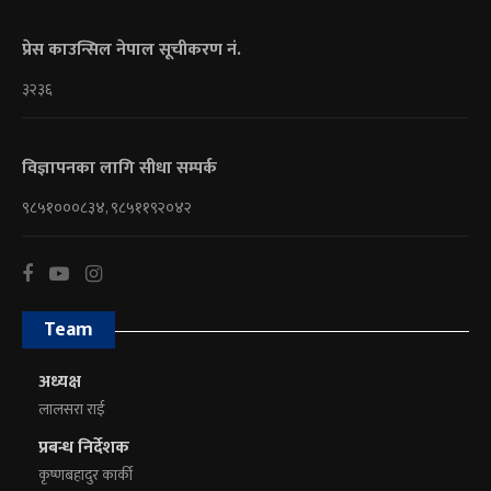
प्रेस काउन्सिल नेपाल सूचीकरण नं.
३२३६
विज्ञापनका लागि सीधा सम्पर्क
९८५१०००८३४, ९८५११९२०४२
Team
अध्यक्ष
लालसरा राई
प्रबन्ध निर्देशक
कृष्णबहादुर कार्की