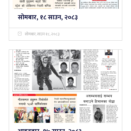
सोमबार, १८ साउन, २०८३
सोमबार, साउन १८, २०८३