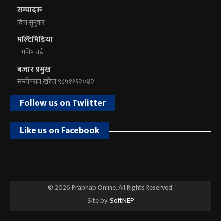
सम्पादक
दिपा सुनुवार
मल्टिमिडिया
- मनिष राई
बजार प्रमुख
सन्तोषराज खरेल ९८५११९२०४२
Follow us on Twiitter
Like us on Facebook
© 2026 Prabhab Online. All Rights Reserved.
Site by:
SoftNEP