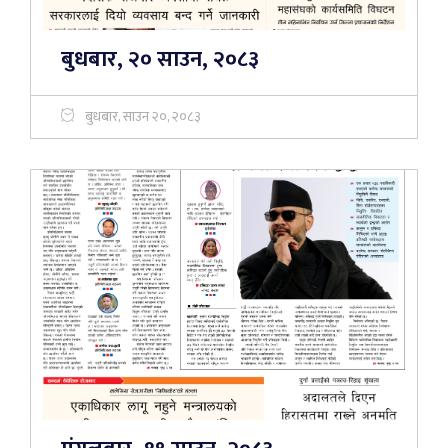
बुधबार, २० साउन, २०८३
बुधबार, साउन २०, २०८३