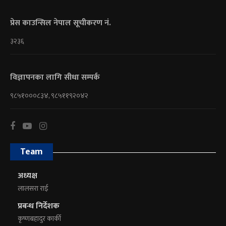
प्रेस काउन्सिल नेपाल सूचीकरण नं.
३२३६
विज्ञापनका लागि सीधा सम्पर्क
९८५१०००८३४, ९८५११९२०४२
Team
अध्यक्ष
लालसरा राई
प्रबन्ध निर्देशक
कृष्णबहादुर कार्की