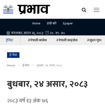
Home
हाम्रो बारे
Epaper
ट्रेन्डिङ
#नेपाली कांग्रेस
#नेपाली काङ्ग्रेस
#सुधन गुरुङ
ई-पेपर
Home
ई-पेपर
बुधबार, २४ असार, २०८३
बुधबार, २४ असार, २०८३
२०८३ वर्ष १३ अ‍ंक ७६