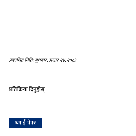
प्रकाशित मिति: बुधबार, असार २४, २०८३
प्रतिक्रिया दिनुहोस्
थप ई-पेपर