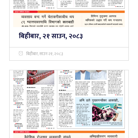
बिहीबार, २१ साउन, २०८३
बिहीबार, साउन २१, २०८३