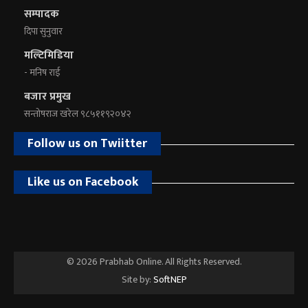
सम्पादक
दिपा सुनुवार
मल्टिमिडिया
- मनिष राई
बजार प्रमुख
सन्तोषराज खरेल ९८५११९२०४२
Follow us on Twiitter
Like us on Facebook
© 2026 Prabhab Online. All Rights Reserved.
Site by:
SoftNEP