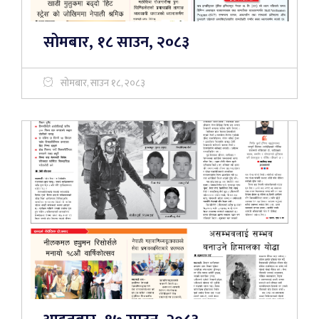
सोमबार, १८ साउन, २०८३
सोमबार, साउन १८, २०८३