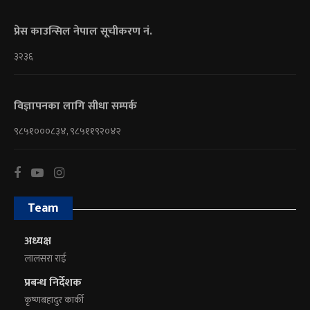
प्रेस काउन्सिल नेपाल सूचीकरण नं.
३२३६
विज्ञापनका लागि सीधा सम्पर्क
९८५१०००८३४, ९८५११९२०४२
Team
अध्यक्ष
लालसरा राई
प्रबन्ध निर्देशक
कृष्णबहादुर कार्की