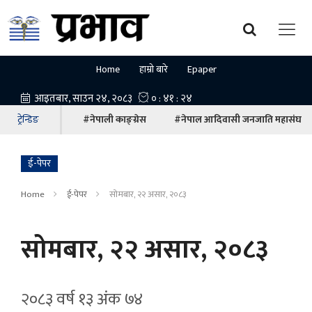
Home
हाम्रो बारे
Epaper
ट्रेन्डिङ
#नेपाली काङ्ग्रेस
#नेपाल आदिवासी जनजाति महासंघ
ई-पेपर
Home
ई-पेपर
सोमबार, २२ असार, २०८३
सोमबार, २२ असार, २०८३
२०८३ वर्ष १३ अ‍ंक ७४