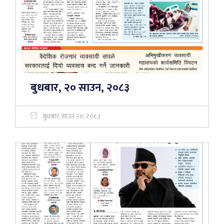
बुधबार, २० साउन, २०८३
बुधबार, साउन २०, २०८३