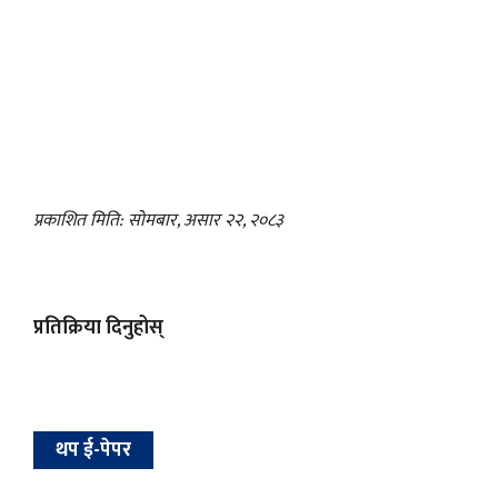
प्रकाशित मिति: सोमबार, असार २२, २०८३
प्रतिक्रिया दिनुहोस्
थप ई-पेपर