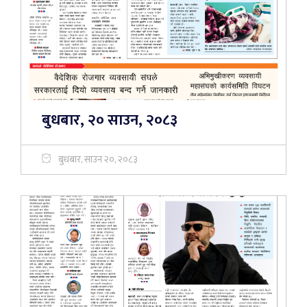
बुधबार, २० साउन, २०८३
बुधबार, साउन २०, २०८३