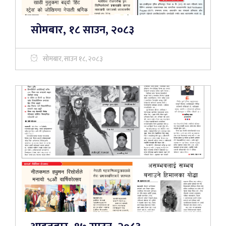
सोमबार, १८ साउन, २०८३
सोमबार, साउन १८, २०८३