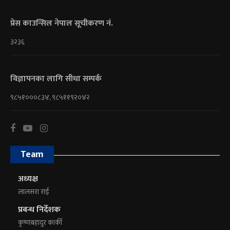
प्रेस काउन्सिल नेपाल सूचीकरण नं.
३२३६
विज्ञापनका लागि सीधा सम्पर्क
९८५१०००८३४, ९८५११९२०४२
Team
अध्यक्ष
लालसरा राई
प्रबन्ध निर्देशक
कृष्णबहादुर कार्की