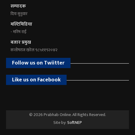
सम्पादक
दिपा सुनुवार
मल्टिमिडिया
- मनिष राई
बजार प्रमुख
सन्तोषराज खरेल ९८५११९२०४२
Follow us on Twiitter
Like us on Facebook
© 2026 Prabhab Online. All Rights Reserved.
Site by:
SoftNEP