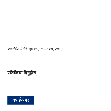
प्रकाशित मिति: बुधबार, असार १७, २०८३
प्रतिक्रिया दिनुहोस्
थप ई-पेपर