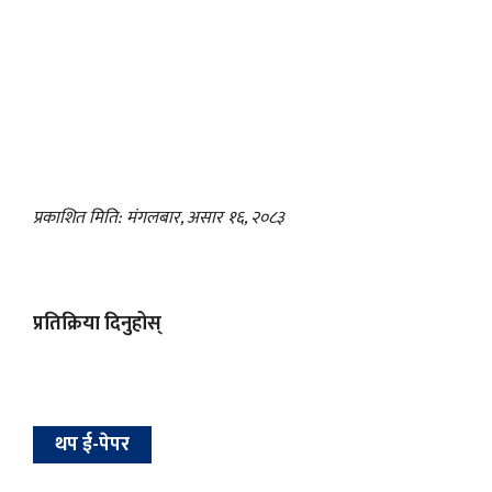
प्रकाशित मिति: मंगलबार, असार १६, २०८३
प्रतिक्रिया दिनुहोस्
थप ई-पेपर