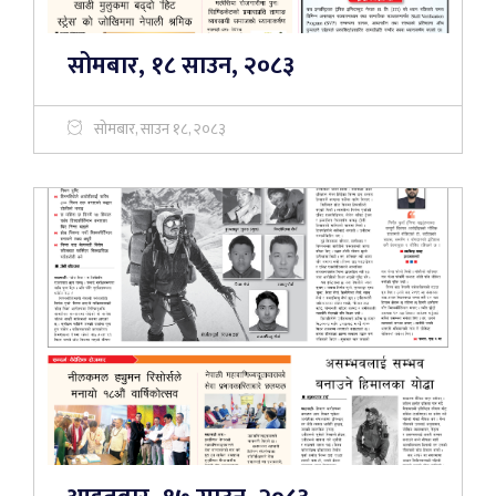
सोमबार, १८ साउन, २०८३
सोमबार, साउन १८, २०८३