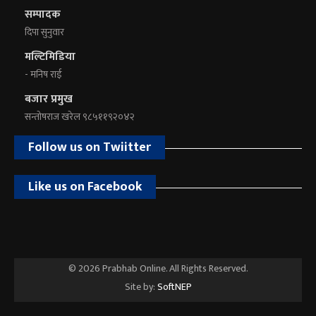
सम्पादक
दिपा सुनुवार
मल्टिमिडिया
- मनिष राई
बजार प्रमुख
सन्तोषराज खरेल ९८५११९२०४२
Follow us on Twiitter
Like us on Facebook
© 2026 Prabhab Online. All Rights Reserved.
Site by:
SoftNEP