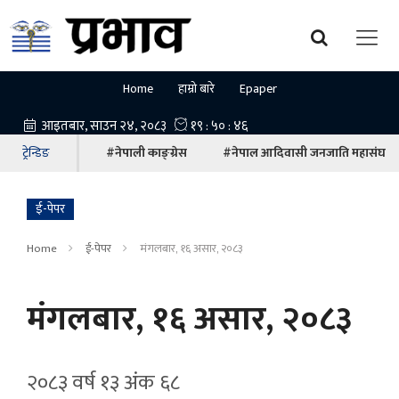
Home
हाम्रो बारे
Epaper
ट्रेन्डिङ
#नेपाली काङ्ग्रेस
#नेपाल आदिवासी जनजाति महासंघ
ई-पेपर
Home
ई-पेपर
मंगलबार, १६ असार, २०८३
मंगलबार, १६ असार, २०८३
२०८३ वर्ष १३ अ‍ंक ६८