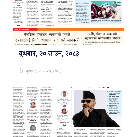
बुधबार, २० साउन, २०८३
बुधबार, साउन २०, २०८३