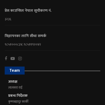
प्रेस काउन्सिल नेपाल सूचीकरण नं.
३२३६
विज्ञापनका लागि सीधा सम्पर्क
९८५१०००८३४, ९८५११९२०४२
Team
अध्यक्ष
लालसरा राई
प्रबन्ध निर्देशक
कृष्णबहादुर कार्की