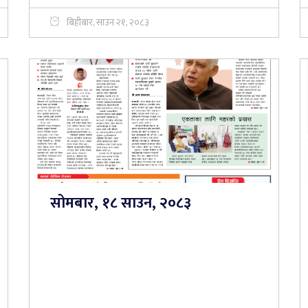
बिहीबार, साउन २१, २०८३
सोमबार, १८ साउन, २०८३