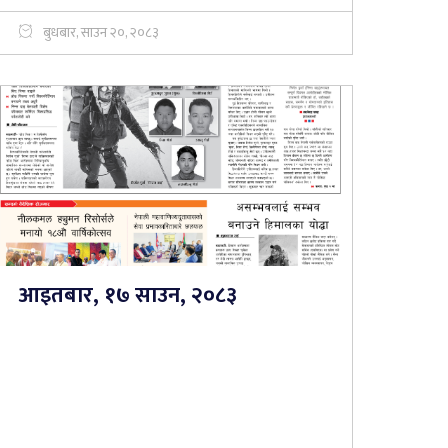
बुधबार, साउन २०, २०८३
आइतबार, १७ साउन, २०८३