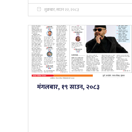
शुक्रबार, साउन २२, २०८३
मंगलबार, १९ साउन, २०८३