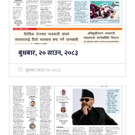
बुधबार, २० साउन, २०८३
बुधबार, साउन २०, २०८३