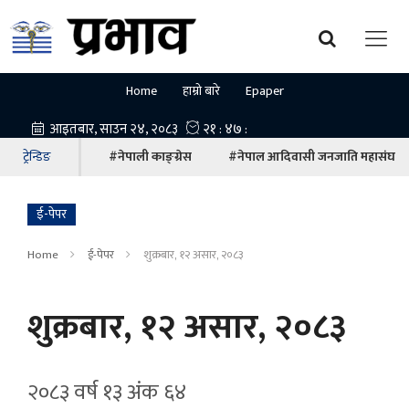
Home
हाम्रो बारे
Epaper
ट्रेन्डिङ
#नेपाली काङ्ग्रेस
#नेपाल आदिवासी जनजाति महासंघ
ई-पेपर
Home
ई-पेपर
शुक्रबार, १२ असार, २०८३
शुक्रबार, १२ असार, २०८३
२०८३ वर्ष १३ अ‍ंक ६४