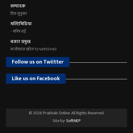
सम्पादक
दिपा सुनुवार
मल्टिमिडिया
- मनिष राई
बजार प्रमुख
सन्तोषराज खरेल ९८५११९२०४२
Follow us on Twiitter
Like us on Facebook
© 2026 Prabhab Online. All Rights Reserved.
Site by:
SoftNEP