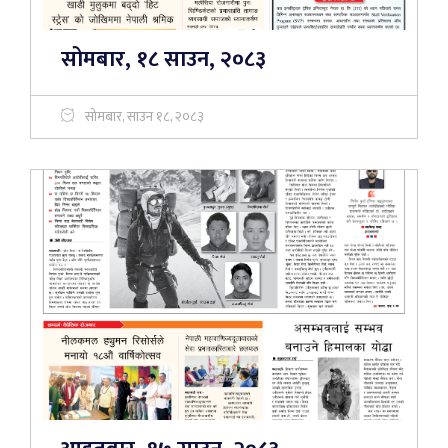
सोमबार, १८ साउन, २०८३
सोमबार, साउन १८, २०८३