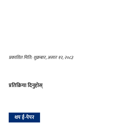
प्रकाशित मिति: शुक्रबार, असार १२, २०८३
प्रतिक्रिया दिनुहोस्
थप ई-पेपर