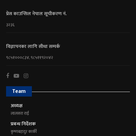
प्रेस काउन्सिल नेपाल सूचीकरण नं.
३२३६
विज्ञापनका लागि सीधा सम्पर्क
९८५१०००८३४, ९८५११९२०४२
Team
अध्यक्ष
लालसरा राई
प्रबन्ध निर्देशक
कृष्णबहादुर कार्की