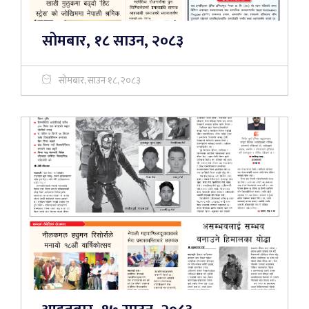
सोमबार, १८ साउन, २०८३
सोमबार, साउन १८, २०८३