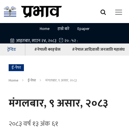
Home
हाम्रो बारे
Epaper
ट्रेन्डिङ
#नेपाली काङ्ग्रेस
#नेपाल आदिवासी जनजाति महासंघ
ई-पेपर
Home
ई-पेपर
मंगलबार, ९ असार, २०८३
मंगलबार, ९ असार, २०८३
२०८३ वर्ष १३ अ‍ंक ६१