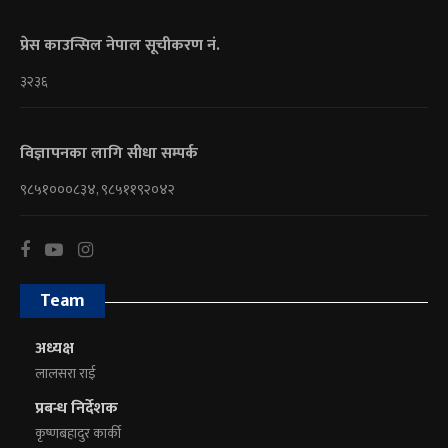
प्रेस काउन्सिल नेपाल सूचीकरण नं.
३२३६
विज्ञापनका लागि सीधा सम्पर्क
९८५१०००८३४, ९८५११९२०४२
Team
अध्यक्ष
लालसरा राई
प्रबन्ध निर्देशक
कृष्णबहादुर कार्की