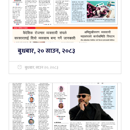
बुधबार, २० साउन, २०८३
बुधबार, साउन २०, २०८३