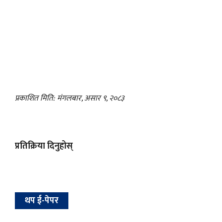
प्रकाशित मिति: मंगलबार, असार ९, २०८३
प्रतिक्रिया दिनुहोस्
थप ई-पेपर