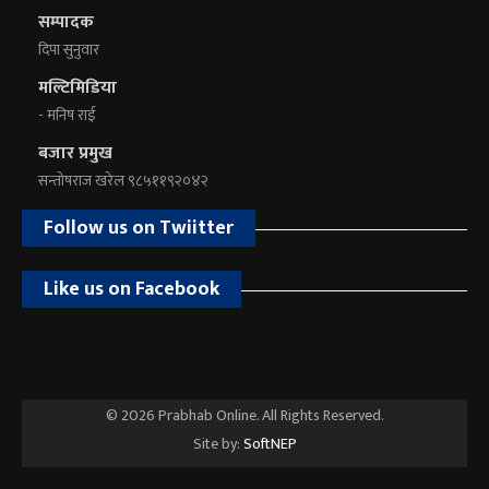
सम्पादक
दिपा सुनुवार
मल्टिमिडिया
- मनिष राई
बजार प्रमुख
सन्तोषराज खरेल ९८५११९२०४२
Follow us on Twiitter
Like us on Facebook
© 2026 Prabhab Online. All Rights Reserved.
Site by:
SoftNEP