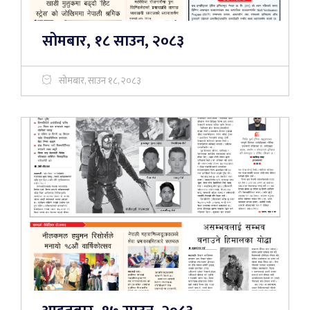
सोमबार, १८ साउन, २०८३
सोमबार, साउन १८, २०८३