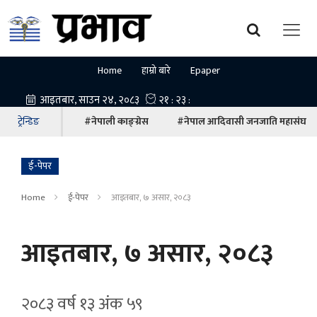
Home
हाम्रो बारे
Epaper
ट्रेन्डिङ
#नेपाली काङ्ग्रेस
#नेपाल आदिवासी जनजाति महासंघ
ई-पेपर
Home
ई-पेपर
आइतबार, ७ असार, २०८३
आइतबार, ७ असार, २०८३
२०८३ वर्ष १३ अ‍ंक ५९