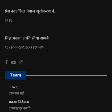
प्रेस काउन्सिल नेपाल सूचीकरण नं.
३२३६
विज्ञापनका लागि सीधा सम्पर्क
९८५१०००८३४, ९८५११९२०४२
Team
अध्यक्ष
लालसरा राई
प्रबन्ध निर्देशक
कृष्णबहादुर कार्की