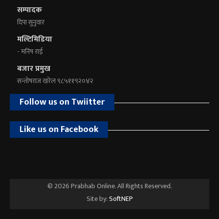
सम्पादक
दिपा सुनुवार
मल्टिमिडिया
- मनिष राई
बजार प्रमुख
सन्तोषराज खरेल ९८५११९२०४२
Follow us on Twiitter
Like us on Facebook
© 2026 Prabhab Online. All Rights Reserved.
Site by:
SoftNEP