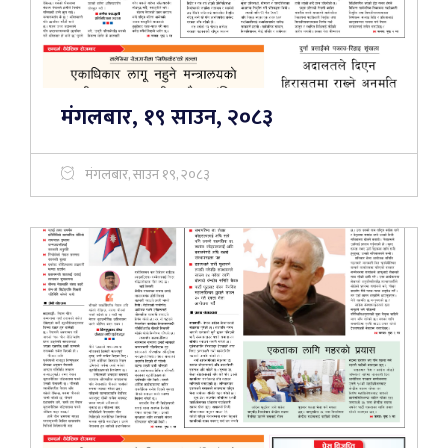
मंगलबार, १९ साउन, २०८३
मंगलबार, साउन १९, २०८३