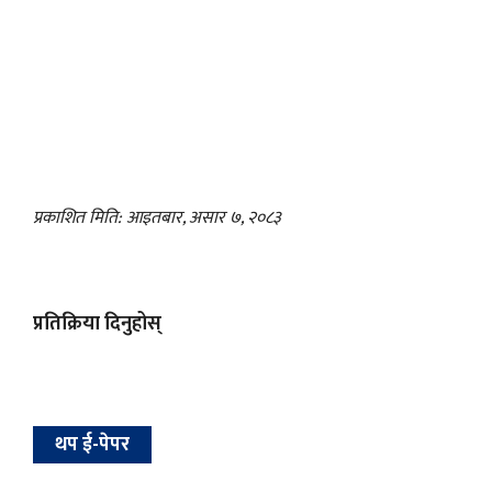
प्रकाशित मिति: आइतबार, असार ७, २०८३
प्रतिक्रिया दिनुहोस्
थप ई-पेपर