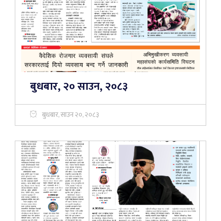
बुधबार, २० साउन, २०८३
बुधबार, साउन २०, २०८३