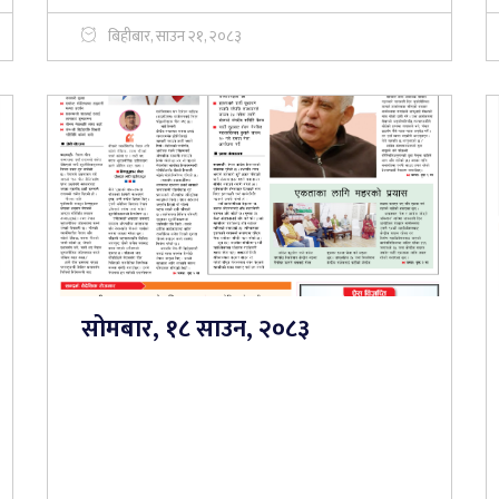
बिहीबार, साउन २१, २०८३
सोमबार, १८ साउन, २०८३