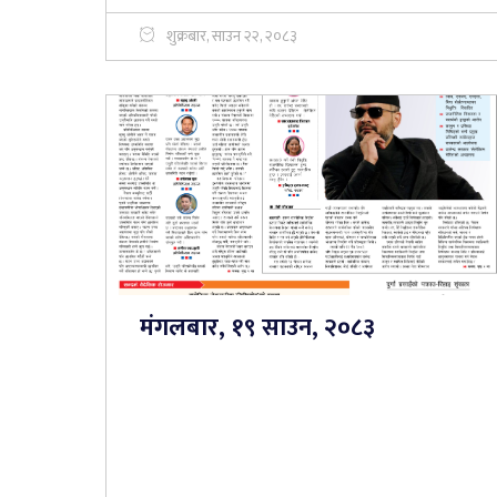
शुक्रबार, साउन २२, २०८३
मंगलबार, १९ साउन, २०८३