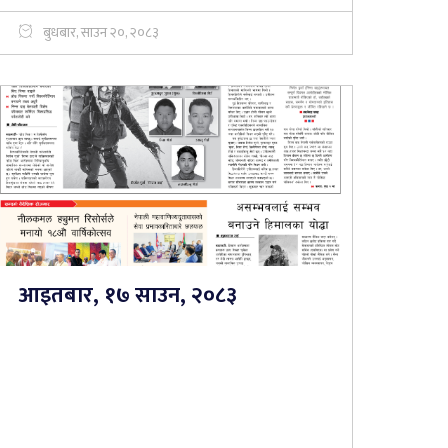
बुधबार, साउन २०, २०८३
आइतबार, १७ साउन, २०८३