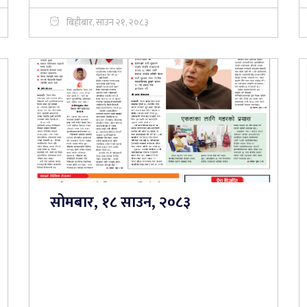
बिहीबार, साउन २१, २०८३
सोमबार, १८ साउन, २०८३