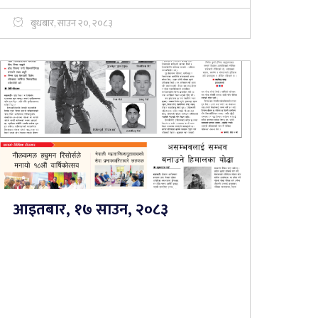
बुधबार, साउन २०, २०८३
आइतबार, १७ साउन, २०८३