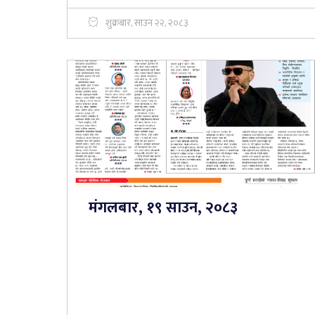
शुक्रबार, साउन २२, २०८३
मंगलबार, १९ साउन, २०८३