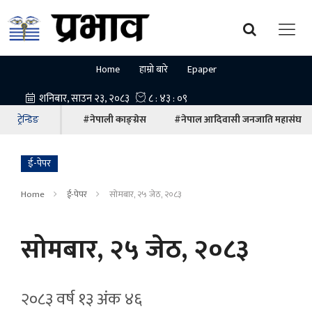
Home
हाम्रो बारे
Epaper
ट्रेन्डिङ
#नेपाली काङ्ग्रेस
#नेपाल आदिवासी जनजाति महासंघ
ई-पेपर
Home
ई-पेपर
सोमबार, २५ जेठ, २०८३
सोमबार, २५ जेठ, २०८३
२०८३ वर्ष १३ अ‍ंक ४६