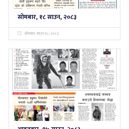
सोमबार, १८ साउन, २०८३
सोमबार, साउन १८, २०८३