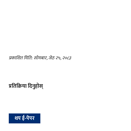
प्रकाशित मिति: सोमबार, जेठ २५, २०८३
प्रतिक्रिया दिनुहोस्
थप ई-पेपर