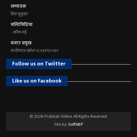
सम्पादक
दिपा सुनुवार
मल्टिमिडिया
- मनिष राई
बजार प्रमुख
सन्तोषराज खरेल ९८५११९२०४२
Follow us on Twiitter
Like us on Facebook
© 2026 Prabhab Online. All Rights Reserved.
Site by:
SoftNEP