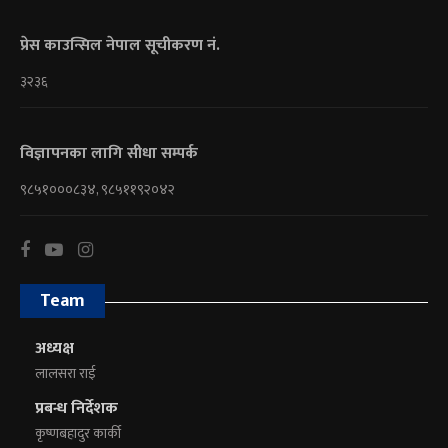
प्रेस काउन्सिल नेपाल सूचीकरण नं.
३२३६
विज्ञापनका लागि सीधा सम्पर्क
९८५१०००८३४, ९८५११९२०४२
Team
अध्यक्ष
लालसरा राई
प्रबन्ध निर्देशक
कृष्णबहादुर कार्की