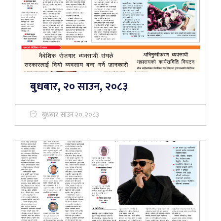
बुधबार, २० साउन, २०८३
बुधबार, साउन २०, २०८३