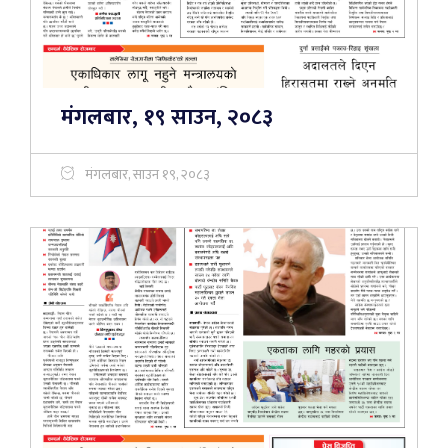
मंगलबार, १९ साउन, २०८३
मंगलबार, साउन १९, २०८३