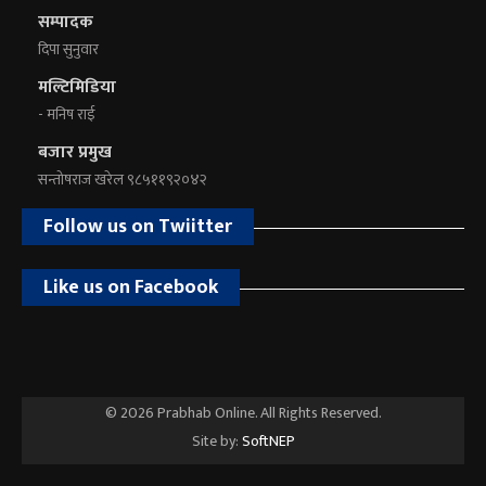
सम्पादक
दिपा सुनुवार
मल्टिमिडिया
- मनिष राई
बजार प्रमुख
सन्तोषराज खरेल ९८५११९२०४२
Follow us on Twiitter
Like us on Facebook
© 2026 Prabhab Online. All Rights Reserved.
Site by:
SoftNEP