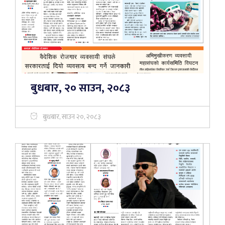
बुधबार, २० साउन, २०८३
बुधबार, साउन २०, २०८३