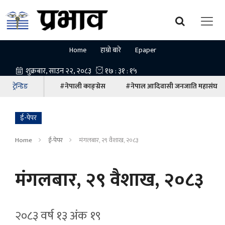
Home
हाम्रो बारे
Epaper
ट्रेन्डिङ
#नेपाली काङ्ग्रेस
#नेपाल आदिवासी जनजाति महासंघ
ई-पेपर
Home
ई-पेपर
मंगलबार, २९ वैशाख, २०८३
मंगलबार, २९ वैशाख, २०८३
२०८३ वर्ष १३ अ‍ंक १९