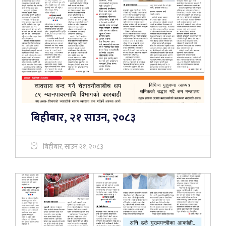
बिहीबार, २१ साउन, २०८३
बिहीबार, साउन २१, २०८३