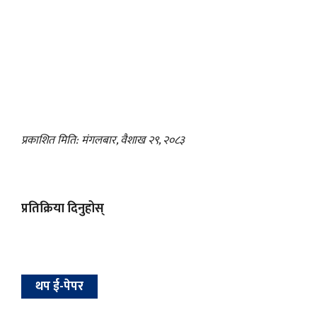
प्रकाशित मिति: मंगलबार, वैशाख २९, २०८३
प्रतिक्रिया दिनुहोस्
थप ई-पेपर