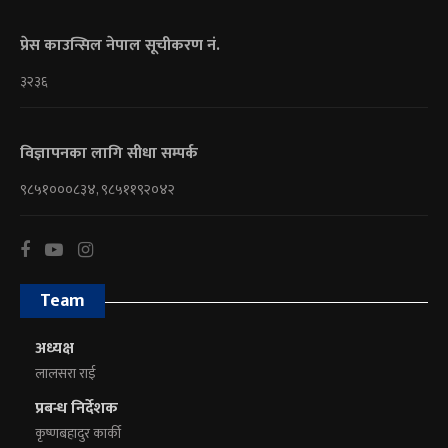
प्रेस काउन्सिल नेपाल सूचीकरण नं.
३२३६
विज्ञापनका लागि सीधा सम्पर्क
९८५१०००८३४, ९८५११९२०४२
Team
अध्यक्ष
लालसरा राई
प्रबन्ध निर्देशक
कृष्णबहादुर कार्की