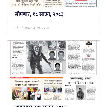
सोमबार, १८ साउन, २०८३
सोमबार, साउन १८, २०८३