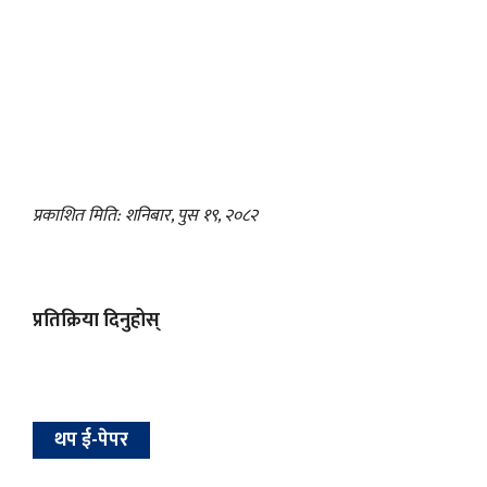
प्रकाशित मिति: शनिबार, पुस १९, २०८२
प्रतिक्रिया दिनुहोस्
थप ई-पेपर