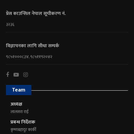
प्रेस काउन्सिल नेपाल सूचीकरण नं.
३२३६
विज्ञापनका लागि सीधा सम्पर्क
९८५१०००८३४, ९८५११९२०४२
Team
अध्यक्ष
लालसरा राई
प्रबन्ध निर्देशक
कृष्णबहादुर कार्की