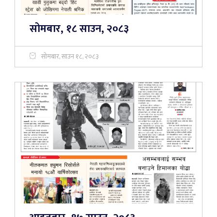
सोमबार, १८ साउन, २०८३
सोमबार, साउन १८, २०८३