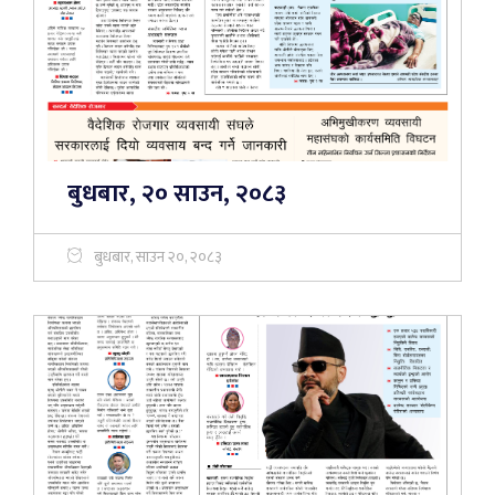
बुधबार, २० साउन, २०८३
बुधबार, साउन २०, २०८३