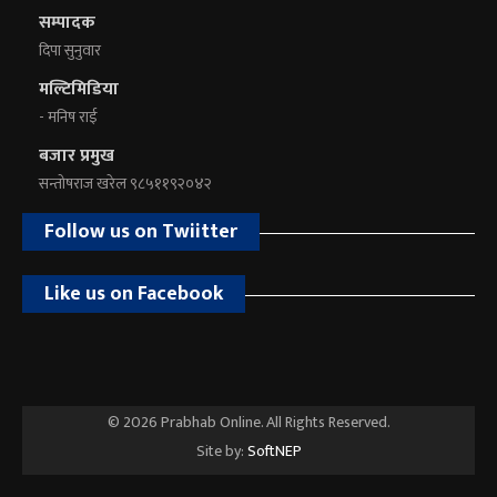
सम्पादक
दिपा सुनुवार
मल्टिमिडिया
- मनिष राई
बजार प्रमुख
सन्तोषराज खरेल ९८५११९२०४२
Follow us on Twiitter
Like us on Facebook
© 2026 Prabhab Online. All Rights Reserved.
Site by:
SoftNEP